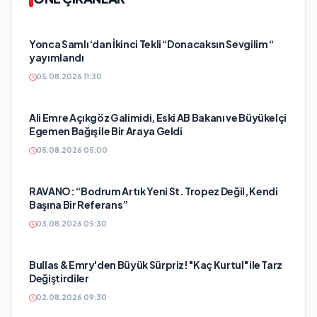
Yonca Samlı ‘dan İkinci Tekli “Donacaksın Sevgilim “
yayımlandı
05.08.2026 11:30
Ali Emre Açıkgöz Galimidi, Eski AB Bakanı ve Büyükelçi
Egemen Bağış ile Bir Araya Geldi
05.08.2026 05:00
RAVANO: “Bodrum Artık Yeni St. Tropez Değil, Kendi
Başına Bir Referans”
03.08.2026 05:30
Bullas & Emry'den Büyük Sürpriz! "Kaç Kurtul" ile Tarz
Değiştirdiler
02.08.2026 09:30