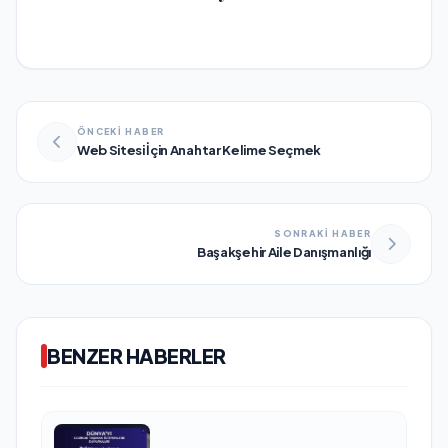
ÖNCEKİ HABER
Web Sitesi İçin Anahtar Kelime Seçmek
SONRAKİ HABER
Başakşehir Aile Danışmanlığı
BENZER HABERLER