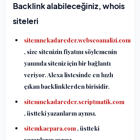
Backlink alabileceğiniz, whois
siteleri
sitemnekadareder.webseoanalizi.com
, size sitenizin fiyatını söylemenin
yanında siteniz için bir bağlantı
veriyor. Alexa listesinde en hızlı
çıkan backlinklerden birisidir.
sitemnekadareder.scriptmatik.com
, üstteki yazanların aynısı.
sitemkacpara.com
, üstteki
yazanların aynısı.