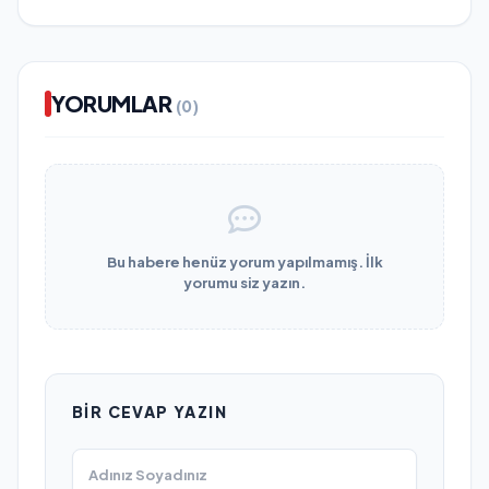
YORUMLAR
(0)
Bu habere henüz yorum yapılmamış. İlk
yorumu siz yazın.
BIR CEVAP YAZIN