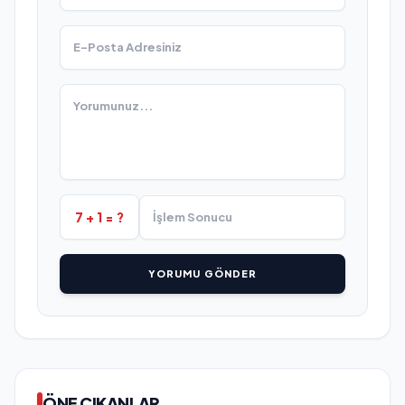
7 + 1 = ?
YORUMU GÖNDER
ÖNE ÇIKANLAR