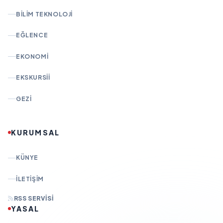
BILIM TEKNOLOJI
EĞLENCE
EKONOMI
EKSKURSII
GEZI
KURUMSAL
KÜNYE
İLETIŞIM
RSS SERVISI
YASAL