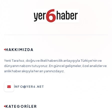
HAKKIMIZDA
Yer6 Tarafsız, doğru ve ilkeli habercilik anlayışıyla Türkiye'nin ve
dünyanın nabzını tutuyoruz. En güncel gelişmeler, özel analizler ve
anlık haber akışıyla her an yanınızdayız.
INFO@YER6.NET
KATEGORİLER