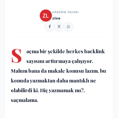
HABERİN YAZARI
zline
S
açma bir şekilde herkes backlink
sayısını arttırmaya çalışıyor.
Malum bana da makale konusu lazım, bu
konuda yazmaktan daha mantıklı ne
olabilirdi ki. Hiç yazmamak mı?,
saçmalama.