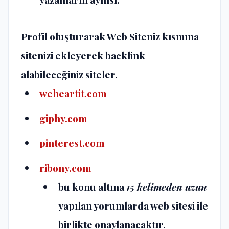
Profil oluşturarak Web Siteniz kısmına
sitenizi ekleyerek backlink
alabileceğiniz siteler.
weheartit.com
giphy.com
pinterest.com
ribony.com
bu konu altına
15 kelimeden uzun
yapılan yorumlarda web sitesi ile
birlikte onaylanacaktır.