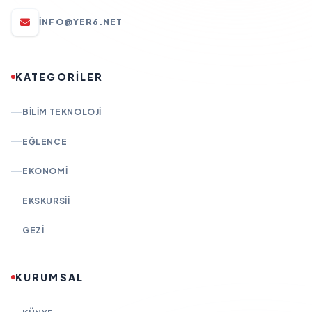
INFO@YER6.NET
KATEGORİLER
BILIM TEKNOLOJI
EĞLENCE
EKONOMI
EKSKURSII
GEZI
KURUMSAL