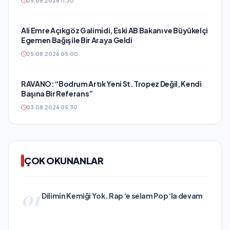
05.08.2026 11:30
Ali Emre Açıkgöz Galimidi, Eski AB Bakanı ve Büyükelçi
Egemen Bağış ile Bir Araya Geldi
05.08.2026 05:00
RAVANO: “Bodrum Artık Yeni St. Tropez Değil, Kendi
Başına Bir Referans”
03.08.2026 05:30
ÇOK OKUNANLAR
01
Dilimin Kemiği Yok. Rap ‘e selam Pop ‘la devam