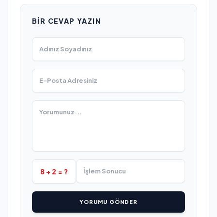
BIR CEVAP YAZIN
8 + 2 = ?
YORUMU GÖNDER