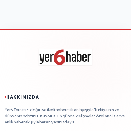
HAKKIMIZDA
Yer6 Tarafsız, doğru ve ilkeli habercilik anlayışıyla Türkiye'nin ve
dünyanın nabzını tutuyoruz. En güncel gelişmeler, özel analizler ve
anlık haber akışıyla her an yanınızdayız.