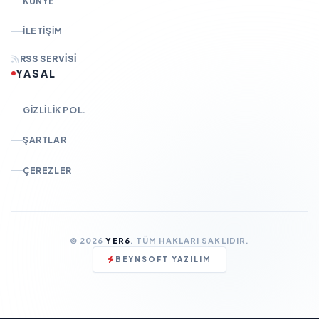
KÜNYE
İLETIŞIM
RSS SERVISI
YASAL
GIZLILIK POL.
ŞARTLAR
ÇEREZLER
© 2026
YER6
. TÜM HAKLARI SAKLIDIR.
BEYNSOFT YAZILIM