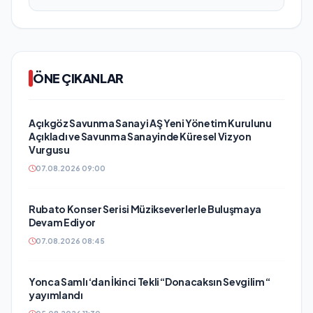
ÖNE ÇIKANLAR
Açıkgöz Savunma Sanayi AŞ Yeni Yönetim Kurulunu
Açıkladı ve Savunma Sanayinde Küresel Vizyon
Vurgusu
07.08.2026 09:00
Rubato Konser Serisi Müzikseverlerle Buluşmaya
Devam Ediyor
07.08.2026 08:45
Yonca Samlı ‘dan İkinci Tekli “Donacaksın Sevgilim “
yayımlandı