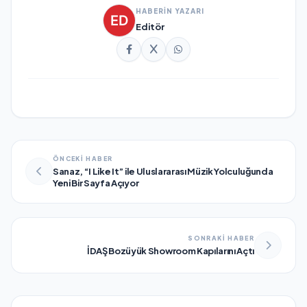
HABERİN YAZARI
Editör
ÖNCEKİ HABER
Sanaz, “I Like It” ile Uluslararası Müzik Yolculuğunda
Yeni Bir Sayfa Açıyor
SONRAKİ HABER
İDAŞ Bozüyük Showroom Kapılarını Açtı