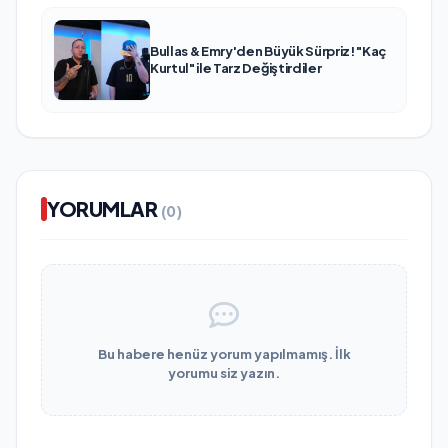
Bullas & Emry'den Büyük Sürpriz! "Kaç
Kurtul" ile Tarz Değiştirdiler
YORUMLAR
(0)
Bu habere henüz yorum yapılmamış. İlk
yorumu siz yazın.