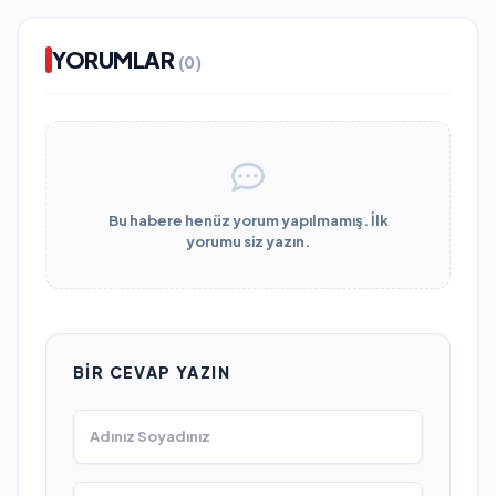
YORUMLAR
(0)
Bu habere henüz yorum yapılmamış. İlk
yorumu siz yazın.
BIR CEVAP YAZIN