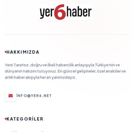
HAKKIMIZDA
Yer6 Tarafsız, doğru ve ilkeli habercilik anlayışıyla Türkiye'nin ve
dünyanın nabzını tutuyoruz. En güncel gelişmeler, özel analizler ve
anlık haber akışıyla her an yanınızdayız.
INFO@YER6.NET
KATEGORİLER