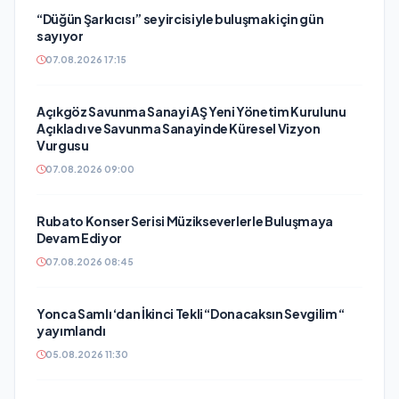
“Düğün Şarkıcısı” seyircisiyle buluşmak için gün
sayıyor
07.08.2026 17:15
Açıkgöz Savunma Sanayi AŞ Yeni Yönetim Kurulunu
Açıkladı ve Savunma Sanayinde Küresel Vizyon
Vurgusu
07.08.2026 09:00
Rubato Konser Serisi Müzikseverlerle Buluşmaya
Devam Ediyor
07.08.2026 08:45
Yonca Samlı ‘dan İkinci Tekli “Donacaksın Sevgilim “
yayımlandı
05.08.2026 11:30