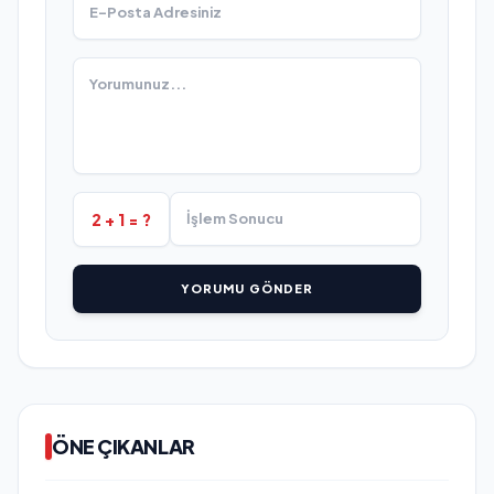
2 + 1 = ?
YORUMU GÖNDER
ÖNE ÇIKANLAR