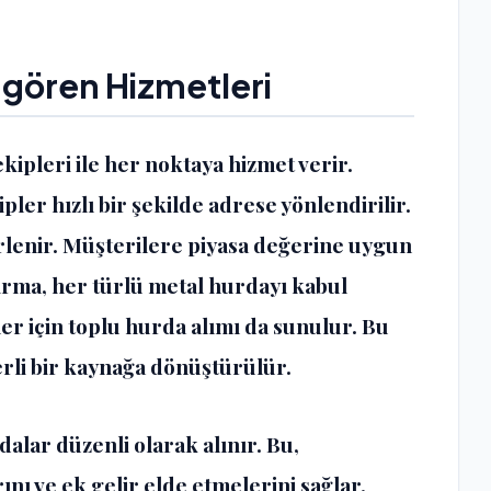
gören Hizmetleri
ipleri ile her noktaya hizmet verir.
ler hızlı bir şekilde adrese yönlendirilir.
rlenir. Müşterilere piyasa değerine uygun
Firma, her türlü metal hurdayı kabul
er için toplu hurda alımı da sunulur. Bu
rli bir kaynağa dönüştürülür.
alar düzenli olarak alınır. Bu,
ını ve ek gelir elde etmelerini sağlar.