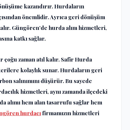
 dönüşüme kazandırır. Hurdaların
açısından önemlidir. Ayrıca geri dönüşüm
alır. Güngören’de hurda alım hizmetleri,
sına katkı sağlar.
r çoğu zaman atıl kalır. Safir Hurda
erilere kolaylık sunar. Hurdaların geri
rbon salınımını düşürür. Bu sayede
rdacılık hizmetleri, aynı zamanda ilçedeki
rda alımı hem alan tasarrufu sağlar hem
ngören hurdacı
firmamızın hizmetleri