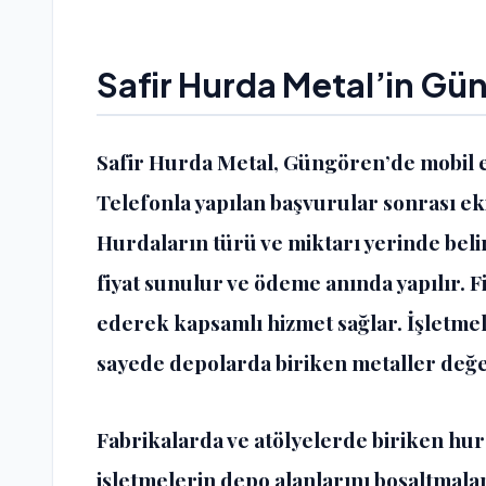
Safir
Hurda Metal’in Gün
Safir Hurda Metal, Güngören’de mobil ek
Telefonla yapılan başvurular sonrası ekip
Hurdaların türü ve miktarı yerinde beli
fiyat sunulur ve ödeme anında yapılır. 
ederek kapsamlı hizmet sağlar. İşletmel
sayede depolarda biriken metaller değe
Fabrikalarda ve atölyelerde biriken hurd
işletmelerin depo alanlarını boşaltmalar