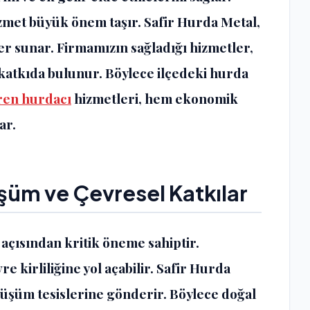
zmet büyük önem taşır. Safir Hurda Metal,
er sunar. Firmamızın sağladığı hizmetler,
atkıda bulunur. Böylece ilçedeki hurda
en hurdacı
hizmetleri, hem ekonomik
ar.
üm ve Çevresel Katkılar
çısından kritik öneme sahiptir.
e kirliliğine yol açabilir. Safir Hurda
nüşüm tesislerine gönderir. Böylece doğal