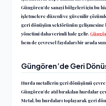
Güngören’de sanayi bölgeleri için bu hi
işletmelere düzenli ve güvenilir çözüml
geri dönüşüm sektörünün gelişmesine k
yönetimi daha verimli hale gelir.
Güngör
hem de çevresel faydaları bir arada sun
Güngören’de Geri Dönüş
Hurda metallerin geri dönüşümü çevre a
Güngören’de atıl bırakılan hurdalar çevr
Metal, bu hurdaları toplayarak geri dö