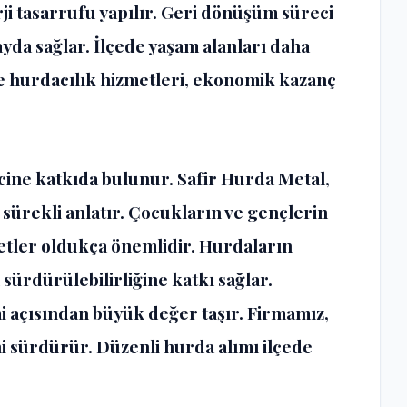
i tasarrufu yapılır. Geri dönüşüm süreci
yda sağlar. İlçede yaşam alanları daha
de hurdacılık hizmetleri, ekonomik kazanç
ncine katkıda bulunur. Safir Hurda Metal,
ürekli anlatır. Çocukların ve gençlerin
metler oldukça önemlidir. Hurdaların
sürdürülebilirliğine katkı sağlar.
i açısından büyük değer taşır. Firmamız,
ini sürdürür. Düzenli hurda alımı ilçede