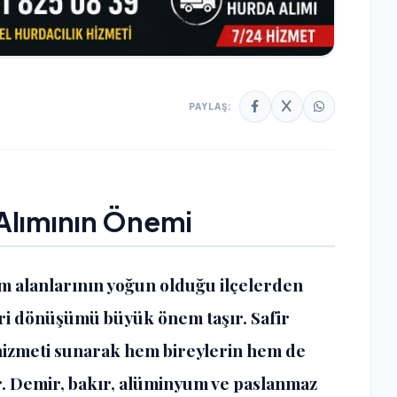
PAYLAŞ:
Alımının Önemi
im alanlarının yoğun olduğu ilçelerden
eri dönüşümü büyük önem taşır. Safir
izmeti sunarak hem bireylerin hem de
r. Demir, bakır, alüminyum ve paslanmaz