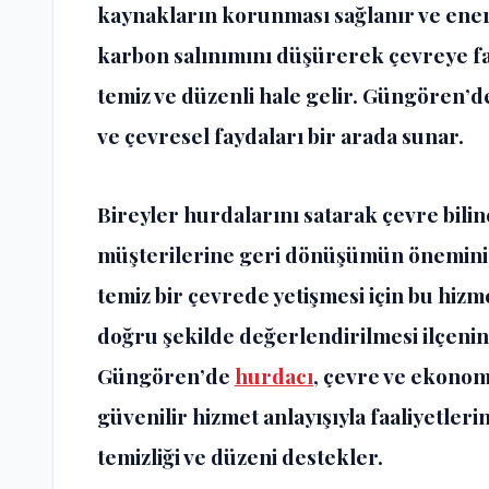
kaynakların korunması sağlanır ve enerj
karbon salınımını düşürerek çevreye fa
temiz ve düzenli hale gelir. Güngören’
ve çevresel faydaları bir arada sunar.
Bireyler hurdalarını satarak çevre bili
müşterilerine geri dönüşümün önemini s
temiz bir çevrede yetişmesi için bu hiz
doğru şekilde değerlendirilmesi ilçenin 
Güngören’de
hurdacı
, çevre ve ekonom
güvenilir hizmet anlayışıyla faaliyetler
temizliği ve düzeni destekler.