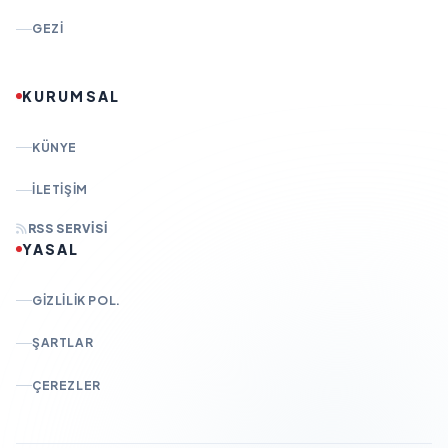
GEZI
KURUMSAL
KÜNYE
İLETIŞIM
RSS SERVISI
YASAL
GIZLILIK POL.
ŞARTLAR
ÇEREZLER