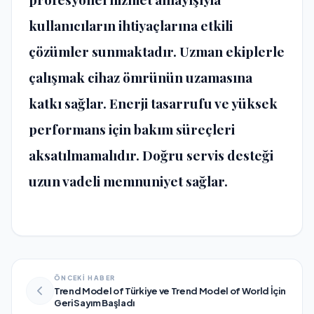
kullanıcıların ihtiyaçlarına etkili
çözümler sunmaktadır. Uzman ekiplerle
çalışmak cihaz ömrünün uzamasına
katkı sağlar. Enerji tasarrufu ve yüksek
performans için bakım süreçleri
aksatılmamalıdır. Doğru servis desteği
uzun vadeli memnuniyet sağlar.
ÖNCEKİ HABER
Trend Model of Türkiye ve Trend Model of World İçin
Geri Sayım Başladı