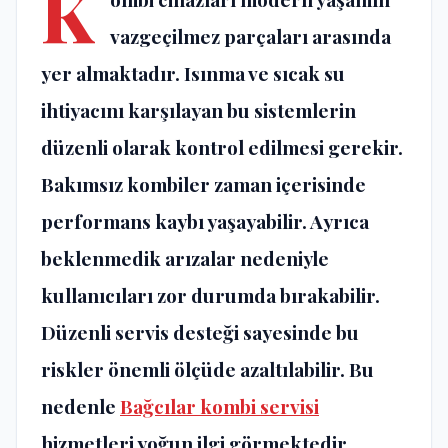
K
vazgeçilmez parçaları arasında
yer almaktadır. Isınma ve sıcak su
ihtiyacını karşılayan bu sistemlerin
düzenli olarak kontrol edilmesi gerekir.
Bakımsız kombiler zaman içerisinde
performans kaybı yaşayabilir. Ayrıca
beklenmedik arızalar nedeniyle
kullanıcıları zor durumda bırakabilir.
Düzenli servis desteği sayesinde bu
riskler önemli ölçüde azaltılabilir. Bu
nedenle
Bağcılar kombi servisi
hizmetleri yoğun ilgi görmektedir.