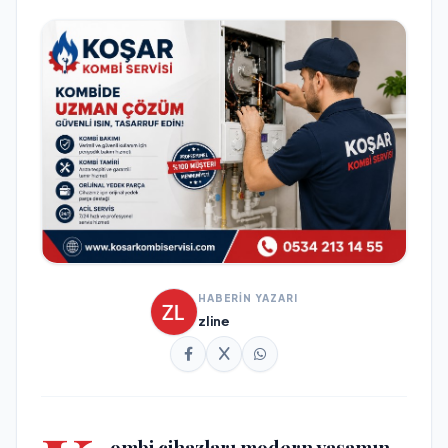
HABERİN YAZARI
zline
ombi cihazları modern yaşamın