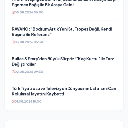
Egemen Bağış ile Bir Araya Geldi
05.08.2026 05:00
RAVANO: “Bodrum Artık Yeni St. Tropez Değil, Kendi
Başına Bir Referans”
03.08.2026 05:30
Bullas & Emry'den Büyük Sürpriz! "Kaç Kurtul" ile Tarz
Değiştirdiler
02.08.2026 09:30
Türk Tiyatrosu ve Televizyon Dünyasının Usta İsmi Can
Kolukısa Hayatını Kaybetti
01.08.2026 18:00