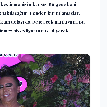
 kestirmeniz imkansız. Bu gece beni
 takılacağım. Benden kurtulamazlar.
ktan dolayı da ayrıca çok mutluyum. Bu
 girmez hissediyorsunuz” diyerek