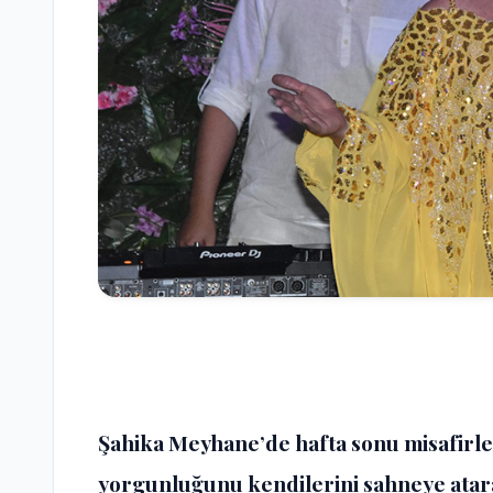
Şahika Meyhane’de hafta sonu misafirler
yorgunluğunu kendilerini sahneye atara