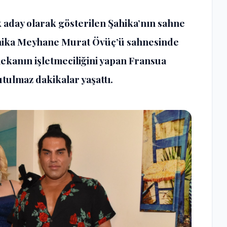
k aday olarak gösterilen Şahika’nın sahne
ahika Meyhane Murat Övüç’ü sahnesinde
ekanın işletmeciliğini yapan Fransua
tulmaz dakikalar yaşattı.