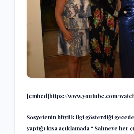
[embed]https://www.youtube.com/wat
Sosyetenin büyük ilgi gösterdiği geced
yaptığı kısa açıklamada “ Sahneye her 