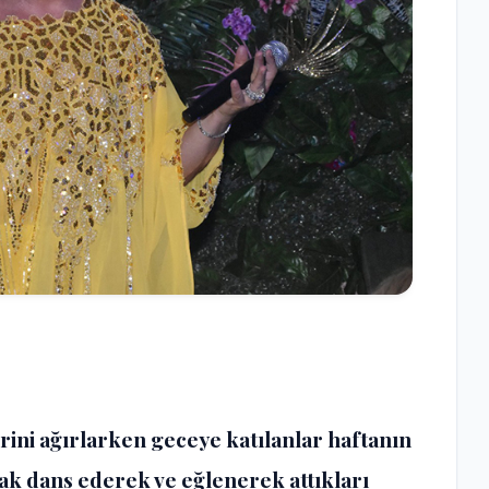
ini ağırlarken geceye katılanlar haftanın
k dans ederek ve eğlenerek attıkları