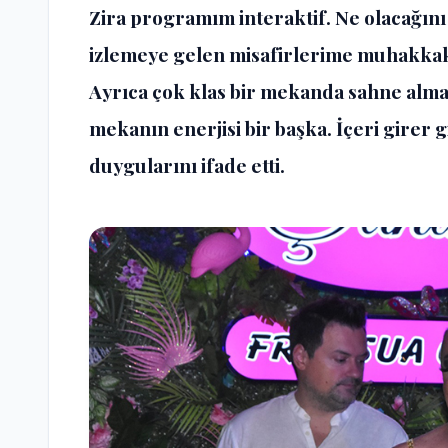
Zira programım interaktif. Ne olacağını
izlemeye gelen misafirlerime muhakkak
Ayrıca çok klas bir mekanda sahne alma
mekanın enerjisi bir başka. İçeri girer
duygularını ifade etti.