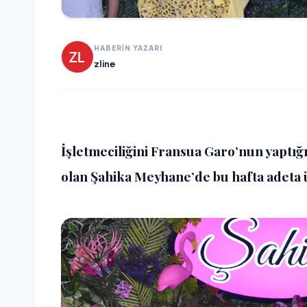
HABERİN YAZARI
zline
İşletmeciliğini Fransua Garo’nun yaptığ
olan Şahika Meyhane’de bu hafta adeta ü