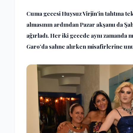
Cuma gecesi Huysuz Virjin’in tahtına te
almasının ardından Pazar akşamı da Ş
ağırladı. Her iki gecede aynı zamanda m
Garo’da sahne alırken misafirlerine unu