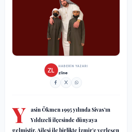
HABERİN YAZARI
zline
Y
asin Ökmen 1995 yılında Sivas’ın
Yıldızeli ilçesinde dünyaya
gelmiştir. Ailesi ile birlikte İzmir’e yerleşen