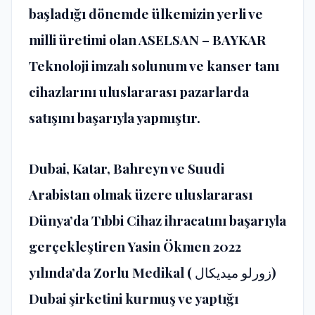
başladığı dönemde ülkemizin yerli ve
milli üretimi olan ASELSAN – BAYKAR
Teknoloji imzalı solunum ve kanser tanı
cihazlarını uluslararası pazarlarda
satışını başarıyla yapmıştır.
Dubai, Katar, Bahreyn ve Suudi
Arabistan olmak üzere uluslararası
Dünya’da Tıbbi Cihaz ihracatını başarıyla
gerçekleştiren Yasin Ökmen 2022
yılında’da Zorlu Medikal ( زورلو ميديكال)
Dubai şirketini kurmuş ve yaptığı