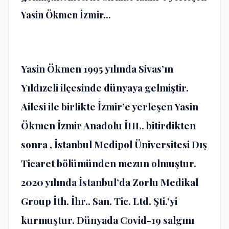
Yasin Ökmen İzmir...
Yasin Ökmen 1995 yılında Sivas’ın
Yıldızeli ilçesinde dünyaya gelmiştir.
Ailesi ile birlikte İzmir’e yerleşen Yasin
Ökmen İzmir Anadolu İHL. bitirdikten
sonra , İstanbul Medipol Üniversitesi Dış
Ticaret bölümünden mezun olmuştur.
2020 yılında İstanbul’da Zorlu Medikal
Group İth. İhr.. San. Tic. Ltd. Şti.’yi
kurmuştur. Dünyada Covid-19 salgını