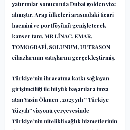
yatırımlar sonucunda Dubai golden vize
almıştır. Arap ülkeleri arasındaki ticari
hacmini ve portföyünü genişleterek
kanser tanı, MR LİNAC, EMAR,
TOMOGRAFİ, SOLUNUM, ULTRASON
cihazlarının satışlarını gerçekleştirmiş.
Türkiye’nin ihracatına katkı sağlayan
girişimciliği ile büyük başarılara imza
atan Yasin Ökmen , 2023 yılı ” Türkiye
Yüzyılı” vizyonu çerçevesinde
Türkiye’nin nitelikli sağlık hizmetlerinin