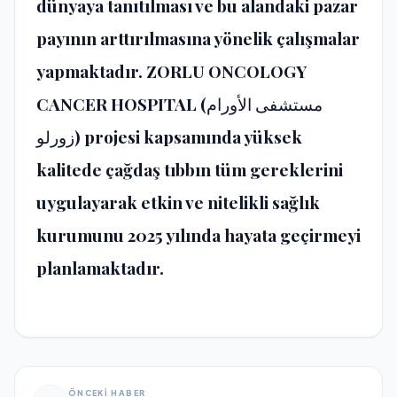
dünyaya tanıtılması ve bu alandaki pazar
payının arttırılmasına yönelik çalışmalar
yapmaktadır. ZORLU ONCOLOGY
CANCER HOSPITAL (مستشفى الأورام
زورلو) projesi kapsamında yüksek
kalitede çağdaş tıbbın tüm gereklerini
uygulayarak etkin ve nitelikli sağlık
kurumunu 2025 yılında hayata geçirmeyi
planlamaktadır.
ÖNCEKİ HABER