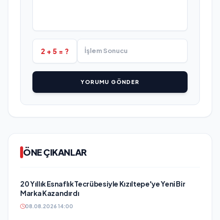
2 + 5 = ?
YORUMU GÖNDER
ÖNE ÇIKANLAR
20 Yıllık Esnaflık Tecrübesiyle Kızıltepe'ye Yeni Bir
Marka Kazandırdı
08.08.2026 14:00