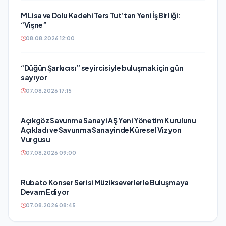
M Lisa ve Dolu Kadehi Ters Tut’tan Yeni İş Birliği:
“Vişne”
08.08.2026 12:00
“Düğün Şarkıcısı” seyircisiyle buluşmak için gün
sayıyor
07.08.2026 17:15
Açıkgöz Savunma Sanayi AŞ Yeni Yönetim Kurulunu
Açıkladı ve Savunma Sanayinde Küresel Vizyon
Vurgusu
07.08.2026 09:00
Rubato Konser Serisi Müzikseverlerle Buluşmaya
Devam Ediyor
07.08.2026 08:45