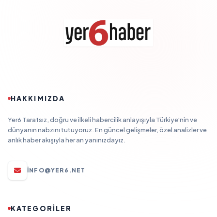
HAKKIMIZDA
Yer6 Tarafsız, doğru ve ilkeli habercilik anlayışıyla Türkiye'nin ve
dünyanın nabzını tutuyoruz. En güncel gelişmeler, özel analizler ve
anlık haber akışıyla her an yanınızdayız.
INFO@YER6.NET
KATEGORİLER