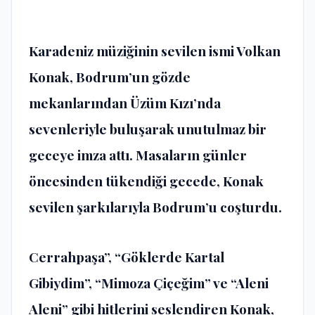
Karadeniz müziğinin sevilen ismi Volkan
Konak, Bodrum’un gözde
mekanlarından Üzüm Kızı’nda
sevenleriyle buluşarak unutulmaz bir
geceye imza attı. Masaların günler
öncesinden tükendiği gecede, Konak
sevilen şarkılarıyla Bodrum’u coşturdu.
Cerrahpaşa”, “Göklerde Kartal
Gibiydim”, “Mimoza Çiçeğim” ve “Aleni
Aleni” gibi hitlerini seslendiren Konak,