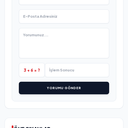
3 + 6 = ?
YORUMU GÖNDER