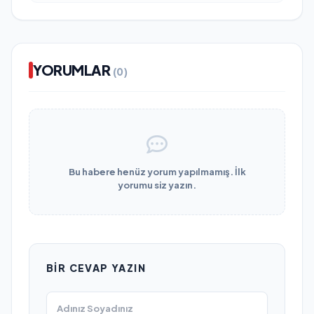
YORUMLAR
(0)
Bu habere henüz yorum yapılmamış. İlk
yorumu siz yazın.
BIR CEVAP YAZIN