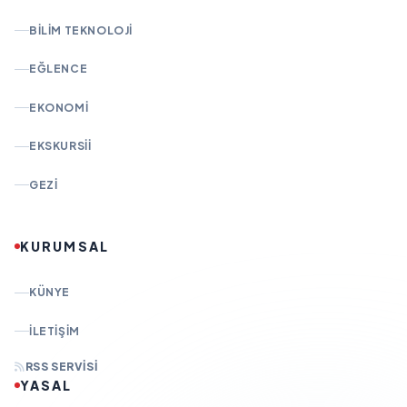
BILIM TEKNOLOJI
EĞLENCE
EKONOMI
EKSKURSII
GEZI
KURUMSAL
KÜNYE
İLETIŞIM
RSS SERVISI
YASAL