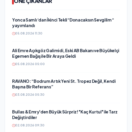
ÖNE ÇIKANLAR
Yonca Samlı ‘dan İkinci Tekli “Donacaksın Sevgilim “
yayımlandı
05.08.2026 11:30
Ali Emre Açıkgöz Galimidi, Eski AB Bakanı ve Büyükelçi
Egemen Bağış ile Bir Araya Geldi
05.08.2026 05:00
RAVANO: “Bodrum Artık Yeni St. Tropez Değil, Kendi
Başına Bir Referans”
03.08.2026 05:30
Bullas & Emry'den Büyük Sürpriz! "Kaç Kurtul" ile Tarz
Değiştirdiler
02.08.2026 09:30