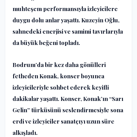
muhteşem performansıyla izleyicilere
duygu dolu anlar yaşattı. Kuzeyin Oğlu,
sahnedeki enerjisi ve samimi tavırlarıyla
da büyük beğeni topladı.
Bodrum’da bir kez daha gönülleri
fetheden Konak, konser boyunca
izleyicileriyle sohbet ederek keyifli
dakikalar yaşattı
.
Konser, Konak’ın “Sarı
Gelin” türküsünü seslendirmesiyle sona
erdi ve izleyiciler sanatçıyı uzun süre
alkışladı.