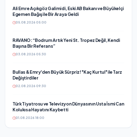
Ali Emre Açıkgöz Galimidi, Eski AB Bakanı ve Büyükelçi
Egemen Bağış ile Bir Araya Geldi
05.08.2026 05:00
RAVANO: “Bodrum Artık Yeni St. Tropez Değil, Kendi
Başına Bir Referans”
03.08.2026 05:30
Bullas & Emry'den Büyük Sürpriz! "Kaç Kurtul" ile Tarz
Değiştirdiler
02.08.2026 09:30
Türk Tiyatrosu ve Televizyon Dünyasının Usta İsmi Can
Kolukısa Hayatını Kaybetti
01.08.2026 18:00