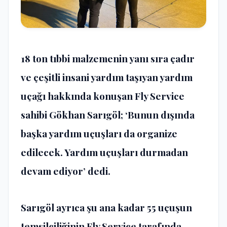
18 ton tıbbi malzemenin yanı sıra çadır
ve çeşitli insani yardım taşıyan yardım
uçağı hakkında konuşan Fly Service
sahibi Gökhan Sarıgöl; ‘Bunun dışında
başka yardım uçuşları da organize
edilecek. Yardım uçuşları durmadan
devam ediyor’ dedi.
Sarıgöl ayrıca şu ana kadar 55 uçuşun
temsilciliğinin Fly Service tarafında