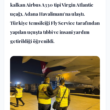
kalkan Airbus A330 tipi Virgin Atlantic
uçağı, Adana Havalimanı’na ulaştı.
Türkiye temsilciği Fly Service tarafından
yapılan uçuşta tıbbi ve insani yardım
getirildiği öğrenildi.