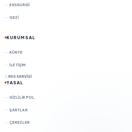
EKSKURSII
GEZI
KURUMSAL
KÜNYE
İLETIŞIM
RSS SERVISI
YASAL
GIZLILIK POL.
ŞARTLAR
ÇEREZLER