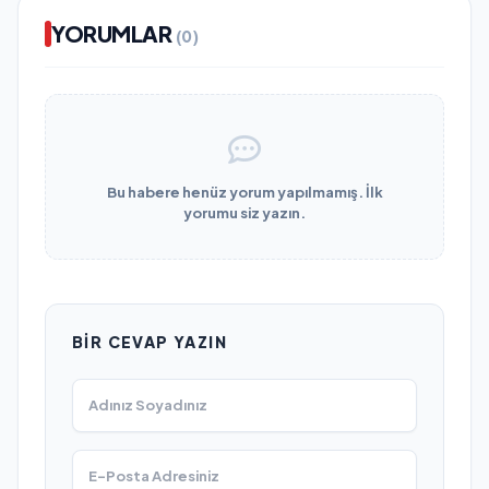
YORUMLAR
(0)
Bu habere henüz yorum yapılmamış. İlk
yorumu siz yazın.
BIR CEVAP YAZIN