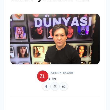
HABERİN YAZARI
zline