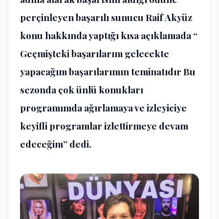
perçinleyen başarılı sunucu Raif Akyüz
konu hakkında yaptığı kısa açıklamada “
Geçmişteki başarılarım gelecekte
yapacağım başarılarımın teminatıdır Bu
sezonda çok ünlü konukları
programımda ağırlamaya ve izleyiciye
keyifli programlar izlettirmeye devam
edeceğim” dedi.