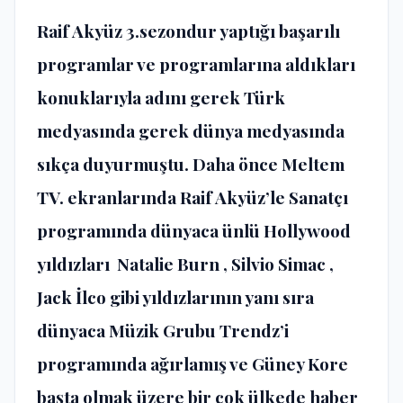
Raif Akyüz 3.sezondur yaptığı başarılı
programlar ve programlarına aldıkları
konuklarıyla adını gerek Türk
medyasında gerek dünya medyasında
sıkça duyurmuştu. Daha önce Meltem
TV. ekranlarında Raif Akyüz’le Sanatçı
programında dünyaca ünlü Hollywood
yıldızları Natalie Burn , Silvio Simac ,
Jack İlco gibi yıldızlarının yanı sıra
dünyaca Müzik Grubu Trendz’i
programında ağırlamış ve Güney Kore
başta olmak üzere bir çok ülkede haber