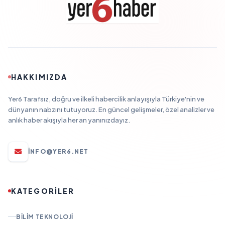
HAKKIMIZDA
Yer6 Tarafsız, doğru ve ilkeli habercilik anlayışıyla Türkiye'nin ve
dünyanın nabzını tutuyoruz. En güncel gelişmeler, özel analizler ve
anlık haber akışıyla her an yanınızdayız.
INFO@YER6.NET
KATEGORİLER
BILIM TEKNOLOJI