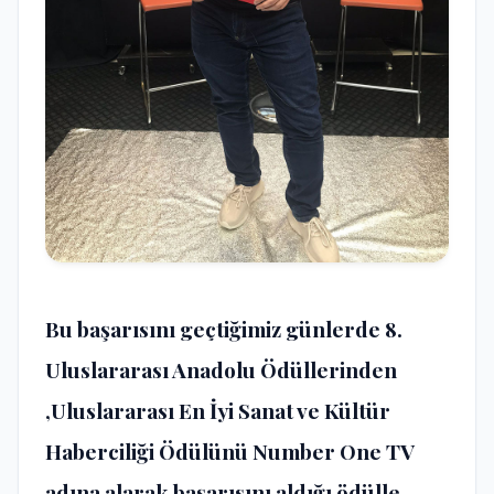
Bu başarısını geçtiğimiz günlerde 8.
Uluslararası Anadolu Ödüllerinden
,Uluslararası En İyi Sanat ve Kültür
Haberciliği Ödülünü Number One TV
adına alarak başarısını aldığı ödülle