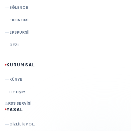
EĞLENCE
EKONOMI
EKSKURSII
GEZI
KURUMSAL
KÜNYE
İLETIŞIM
RSS SERVISI
YASAL
GIZLILIK POL.