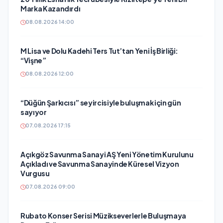
Marka Kazandırdı
08.08.2026 14:00
M Lisa ve Dolu Kadehi Ters Tut’tan Yeni İş Birliği:
“Vişne”
08.08.2026 12:00
“Düğün Şarkıcısı” seyircisiyle buluşmak için gün
sayıyor
07.08.2026 17:15
Açıkgöz Savunma Sanayi AŞ Yeni Yönetim Kurulunu
Açıkladı ve Savunma Sanayinde Küresel Vizyon
Vurgusu
07.08.2026 09:00
Rubato Konser Serisi Müzikseverlerle Buluşmaya