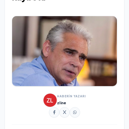
HABERİN YAZARI
zline