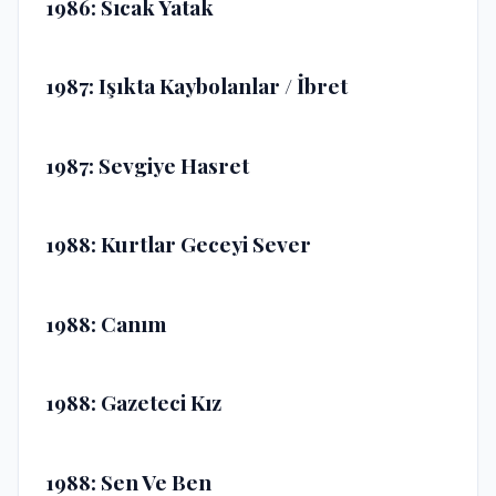
1986: Sıcak Yatak
1987: Işıkta Kaybolanlar / İbret
1987: Sevgiye Hasret
1988: Kurtlar Geceyi Sever
1988: Canım
1988: Gazeteci Kız
1988: Sen Ve Ben