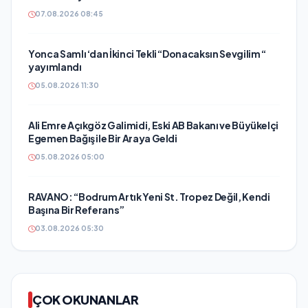
07.08.2026 08:45
Yonca Samlı ‘dan İkinci Tekli “Donacaksın Sevgilim “
yayımlandı
05.08.2026 11:30
Ali Emre Açıkgöz Galimidi, Eski AB Bakanı ve Büyükelçi
Egemen Bağış ile Bir Araya Geldi
05.08.2026 05:00
RAVANO: “Bodrum Artık Yeni St. Tropez Değil, Kendi
Başına Bir Referans”
03.08.2026 05:30
ÇOK OKUNANLAR