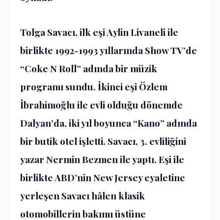
Tolga Savacı, ilk eşi Aylin Livaneli ile
birlikte 1992-1993 yıllarında Show TV’de
“Coke N Roll” adında bir müzik
programı sundu. İkinci eşi Özlem
İbrahimoğlu ile evli olduğu dönemde
Dalyan’da, iki yıl boyunca “Kano” adında
bir butik otel işletti. Savacı, 3. evliliğini
yazar Nermin Bezmen ile yaptı. Eşi ile
birlikte ABD’nin New Jersey eyaletine
yerleşen Savacı hâlen klasik
otomobillerin bakımı üstüne