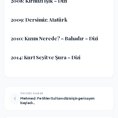
2008: Kırmızı Işık – Dizi
2009: Dersimiz: Atatürk
2010: Kızım Nerede? – Bahadır – Dizi
2014: Kurt Seyit ve Şura – Dizi
ÖNCEKİ HABER
Mehmed: Fetihler Sultanı dizisi için geri sayım
başladı…