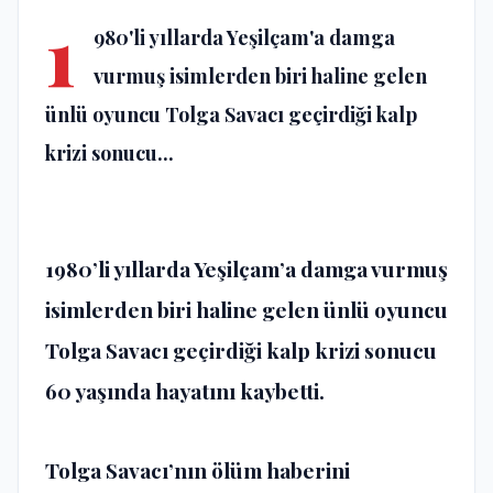
1
980'li yıllarda Yeşilçam'a damga
vurmuş isimlerden biri haline gelen
ünlü oyuncu Tolga Savacı geçirdiği kalp
krizi sonucu...
1980’li yıllarda Yeşilçam’a damga vurmuş
isimlerden biri haline gelen ünlü oyuncu
Tolga Savacı geçirdiği kalp krizi sonucu
60 yaşında hayatını kaybetti.
Tolga Savacı’nın ölüm haberini