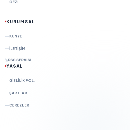
GEZI
KURUMSAL
KÜNYE
İLETIŞIM
RSS SERVISI
YASAL
GIZLILIK POL.
ŞARTLAR
ÇEREZLER