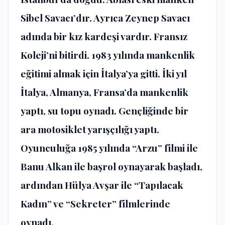
Sibel Savacı’dır. Ayrıca Zeynep Savacı
adında bir kız kardeşi vardır. Fransız
Koleji’ni bitirdi. 1983 yılında mankenlik
eğitimi almak için İtalya’ya gitti. İki yıl
İtalya, Almanya, Fransa’da mankenlik
yaptı, su topu oynadı. Gençliğinde bir
ara motosiklet yarışçılığı yaptı.
Oyunculuğa 1985 yılında “Arzu” filmi ile
Banu Alkan ile başrol oynayarak başladı,
ardından Hülya Avşar ile “Tapılacak
Kadın” ve “Sekreter” filmlerinde
oynadı.