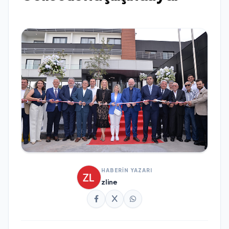
HABERİN YAZARI
zline