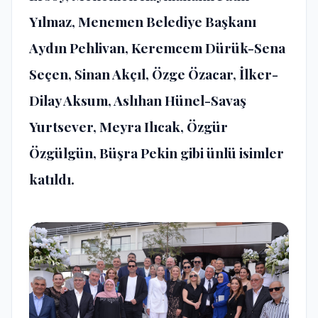
Yılmaz, Menemen Belediye Başkanı
Aydın Pehlivan, Keremcem Dürük-Sena
Seçen, Sinan Akçıl, Özge Özacar, İlker-
Dilay Aksum, Aslıhan Hünel-Savaş
Yurtsever, Meyra Ilıcak, Özgür
Özgülgün, Büşra Pekin gibi ünlü isimler
katıldı.