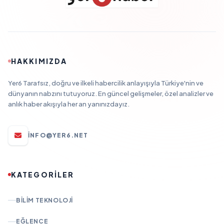
HAKKIMIZDA
Yer6 Tarafsız, doğru ve ilkeli habercilik anlayışıyla Türkiye'nin ve
dünyanın nabzını tutuyoruz. En güncel gelişmeler, özel analizler ve
anlık haber akışıyla her an yanınızdayız.
INFO@YER6.NET
KATEGORİLER
BILIM TEKNOLOJI
EĞLENCE