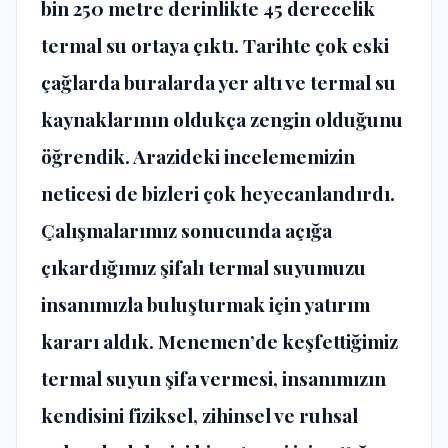
bin 250 metre derinlikte 45 derecelik
termal su ortaya çıktı. Tarihte çok eski
çağlarda buralarda yer altı ve termal su
kaynaklarının oldukça zengin olduğunu
öğrendik. Arazideki incelememizin
neticesi de bizleri çok heyecanlandırdı.
Çalışmalarımız sonucunda açığa
çıkardığımız şifalı termal suyumuzu
insanımızla buluşturmak için yatırım
kararı aldık. Menemen’de keşfettiğimiz
termal suyun şifa vermesi, insanımızın
kendisini fiziksel, zihinsel ve ruhsal