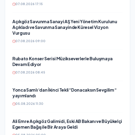
07.08.2026 17:15
Açıkgöz Savunma Sanayi AŞ Yeni Yönetim Kurulunu
Açıkladı ve Savunma Sanayinde Küresel Vizyon
Vurgusu
07.08.2026 09:00
Rubato Konser Serisi Müzikseverlerle Buluşmaya
Devam Ediyor
07.08.2026 08:45
Yonca Samlı ‘dan İkinci Tekli “Donacaksın Sevgilim “
yayımlandı
05.08.2026 11:30
Ali Emre Açıkgöz Galimidi, Eski AB Bakanı ve Büyükelçi
Egemen Bağış ile Bir Araya Geldi