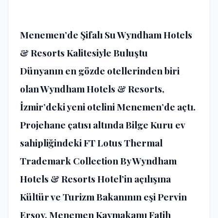
Menemen’de Şifalı Su Wyndham Hotels
& Resorts Kalitesiyle Buluştu
Dünyanın en gözde otellerinden biri
olan Wyndham Hotels & Resorts,
İzmir’deki yeni otelini Menemen’de açtı.
Projehane çatısı altında Bilge Kuru ev
sahipliğindeki FT Lotus Thermal
Trademark Collection By Wyndham
Hotels & Resorts Hotel’in açılışına
Kültür ve Turizm Bakanının eşi Pervin
Ersoy, Menemen Kaymakamı Fatih