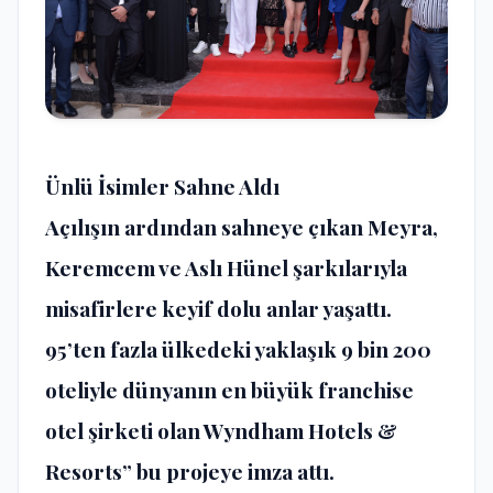
Ünlü İsimler Sahne Aldı
Açılışın ardından sahneye çıkan Meyra,
Keremcem ve Aslı Hünel şarkılarıyla
misafirlere keyif dolu anlar yaşattı.
95’ten fazla ülkedeki yaklaşık 9 bin 200
oteliyle dünyanın en büyük franchise
otel şirketi olan Wyndham Hotels &
Resorts” bu projeye imza attı.