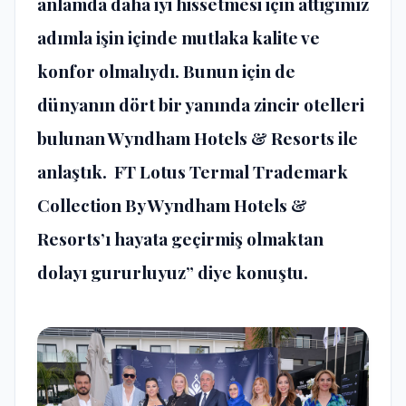
anlamda daha iyi hissetmesi için attığımız
adımla işin içinde mutlaka kalite ve
konfor olmalıydı. Bunun için de
dünyanın dört bir yanında zincir otelleri
bulunan Wyndham Hotels & Resorts ile
anlaştık. FT Lotus Termal Trademark
Collection By Wyndham Hotels &
Resorts’ı hayata geçirmiş olmaktan
dolayı gururluyuz” diye konuştu.