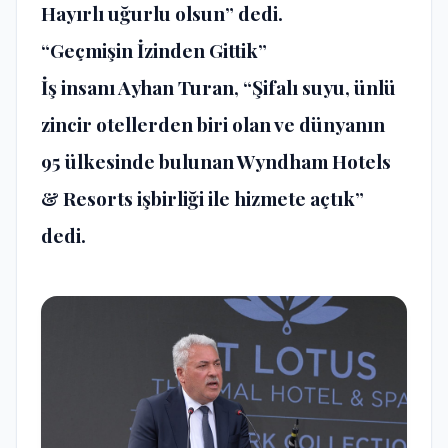
Hayırlı uğurlu olsun” dedi.
“Geçmişin İzinden Gittik”
İş insanı Ayhan Turan, “Şifalı suyu, ünlü
zincir otellerden biri olan ve dünyanın
95 ülkesinde bulunan Wyndham Hotels
& Resorts işbirliği ile hizmete açtık”
dedi.