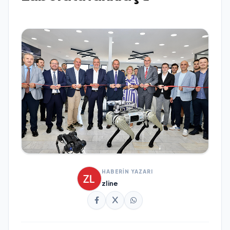
HABERİN YAZARI
zline