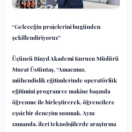
“Geleceğin projelerini bugünden
şekillendiriyoruz”
Üçüncü Binyıl Akademi Kurucu Müdürü
Murat Üstüntaş, “Amacımız,
mühendislik eğitimlerinde operatörlük
eğitimini program ve makine başında
öğrenme ile birleştirerek, öğrencilere
eşsiz bir deneyim sunmak. Aynı
zamanda, ileri teknolojilerde araştırma