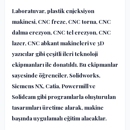
Laboratuvar, plastik enjeksiyon
makinesi, CNC freze, CNC torna, CNC
dalma erezyon, CNC tel erezyon, CNC
lazer, CNC abkant makineleri ve 3D
yazıcılar gibi çeşitli ileri teknoloji
ekipmanları ile donatıldı. Bu ekipmanlar
sayesinde öğrenciler, Solidworks,
Siemens NX, Catia, Powermill ve
Solidcam gibi programlarla oluşturulan
tasarımları üretime alarak, makine
başında uygulamalı eğitim alacaklar.