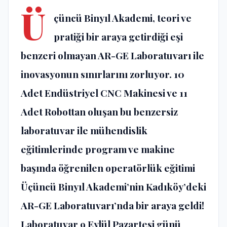
Ü
çüncü Binyıl Akademi, teori ve
pratiği bir araya getirdiği eşi
benzeri olmayan AR-GE Laboratuvarı ile
inovasyonun sınırlarını zorluyor. 10
Adet Endüstriyel CNC Makinesi ve 11
Adet Robottan oluşan bu benzersiz
laboratuvar ile mühendislik
eğitimlerinde program ve makine
başında öğrenilen operatörlük eğitimi
Üçüncü Binyıl Akademi’nin Kadıköy’deki
AR-GE Laboratuvarı’nda bir araya geldi!
Laboratuvar 9 Eylül Pazartesi günü