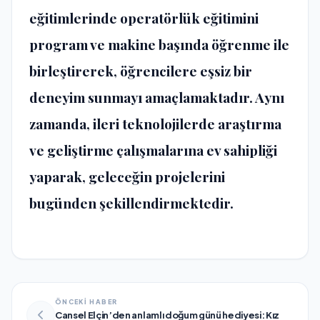
eğitimlerinde operatörlük eğitimini
program ve makine başında öğrenme ile
birleştirerek, öğrencilere eşsiz bir
deneyim sunmayı amaçlamaktadır. Aynı
zamanda, ileri teknolojilerde araştırma
ve geliştirme çalışmalarına ev sahipliği
yaparak, geleceğin projelerini
bugünden şekillendirmektedir.
ÖNCEKİ HABER
Cansel Elçin’den anlamlı doğum günü hediyesi: Kız