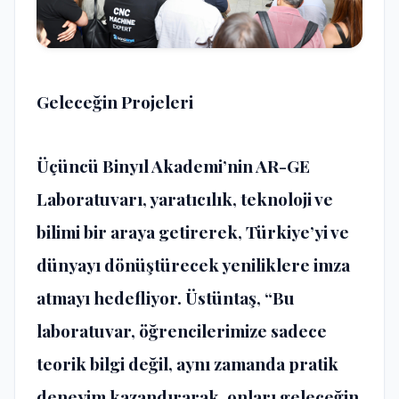
Geleceğin Projeleri
Üçüncü Binyıl Akademi’nin AR-GE
Laboratuvarı, yaratıcılık, teknoloji ve
bilimi bir araya getirerek, Türkiye’yi ve
dünyayı dönüştürecek yeniliklere imza
atmayı hedefliyor. Üstüntaş, “Bu
laboratuvar, öğrencilerimize sadece
teorik bilgi değil, aynı zamanda pratik
deneyim kazandırarak, onları geleceğin