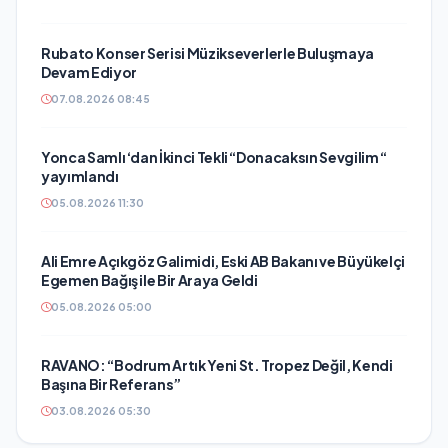
Rubato Konser Serisi Müzikseverlerle Buluşmaya
Devam Ediyor
07.08.2026 08:45
Yonca Samlı ‘dan İkinci Tekli “Donacaksın Sevgilim “
yayımlandı
05.08.2026 11:30
Ali Emre Açıkgöz Galimidi, Eski AB Bakanı ve Büyükelçi
Egemen Bağış ile Bir Araya Geldi
05.08.2026 05:00
RAVANO: “Bodrum Artık Yeni St. Tropez Değil, Kendi
Başına Bir Referans”
03.08.2026 05:30