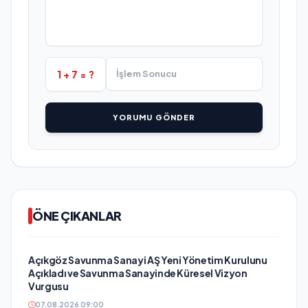
1 + 7 = ?
YORUMU GÖNDER
ÖNE ÇIKANLAR
Açıkgöz Savunma Sanayi AŞ Yeni Yönetim Kurulunu
Açıkladı ve Savunma Sanayinde Küresel Vizyon
Vurgusu
07.08.2026 09:00