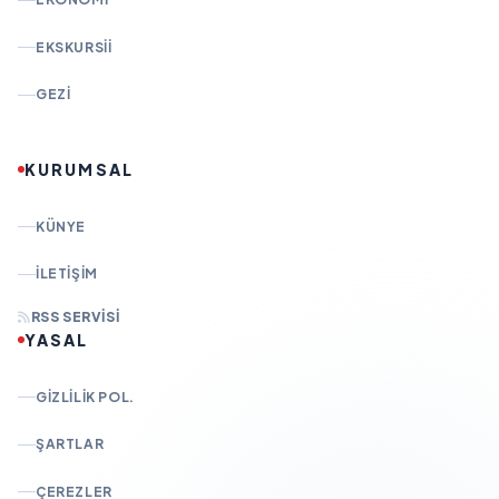
EKSKURSII
GEZI
KURUMSAL
KÜNYE
İLETIŞIM
RSS SERVISI
YASAL
GIZLILIK POL.
ŞARTLAR
ÇEREZLER