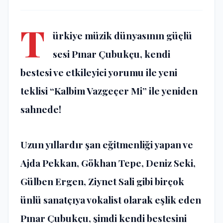
T
ürkiye müzik dünyasının güçlü
sesi Pınar Çubukçu, kendi
bestesi ve etkileyici yorumu ile yeni
teklisi “Kalbim Vazgeçer Mi” ile yeniden
sahnede!
Uzun yıllardır şan eğitmenliği yapan ve
Ajda Pekkan, Gökhan Tepe, Deniz Seki,
Gülben Ergen, Ziynet Sali gibi birçok
ünlü sanatçıya vokalist olarak eşlik eden
Pınar Çubukçu, şimdi kendi bestesini