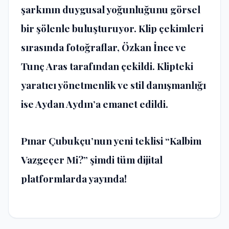
şarkının duygusal yoğunluğunu görsel
bir şölenle buluşturuyor. Klip çekimleri
sırasında fotoğraflar, Özkan İnce ve
Tunç Aras tarafından çekildi. Klipteki
yaratıcı yönetmenlik ve stil danışmanlığı
ise Aydan Aydın’a emanet edildi.
Pınar Çubukçu’nun yeni teklisi “Kalbim
Vazgeçer Mi?” şimdi tüm dijital
platformlarda yayında!