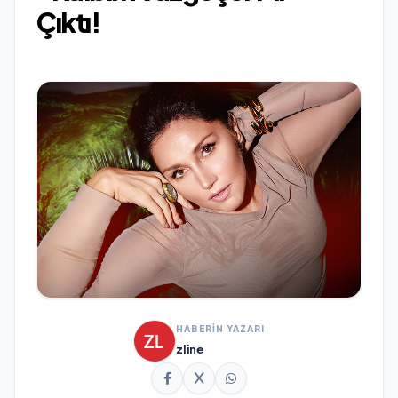
Çıktı!
HABERİN YAZARI
zline