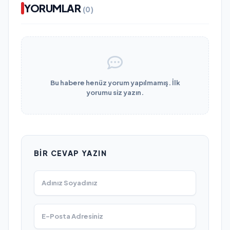
YORUMLAR
(0)
Bu habere henüz yorum yapılmamış. İlk
yorumu siz yazın.
BIR CEVAP YAZIN