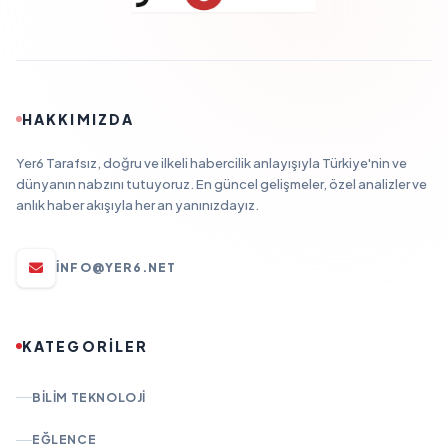
HAKKIMIZDA
Yer6 Tarafsız, doğru ve ilkeli habercilik anlayışıyla Türkiye'nin ve
dünyanın nabzını tutuyoruz. En güncel gelişmeler, özel analizler ve
anlık haber akışıyla her an yanınızdayız.
INFO@YER6.NET
KATEGORİLER
BILIM TEKNOLOJI
EĞLENCE