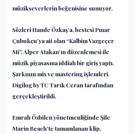
müzikseverlerin beğenisine sunuyor.
Sözleri Hande Özkaş’a, bestesi Pınar
Çubukçu’ya ait olan “Kalbim Vazgeçer
Mi”, Alper Atakan’ın düzenlemesi ile
müzik piyasasına iddialı bir giriş yaptı.
Şarkının mix ve mastering işlemleri,
Digilog by TC Tarık Ceran tarafından
gerçekleştirildi.
Emrah Özbilen yönetmenliğinde Şile
Marin Beach’te tamamlanan klip,