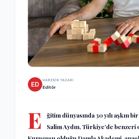
HABERİN YAZARI
Editör
E
ğitim dünyasında 30 yılı aşkın bir
Salim Aydın, Türkiye’de benzeri o
Kurucusu olduğu Damla Akademi, anaok