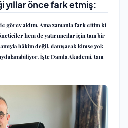
i yıllar önce fark etmiş:
de görev aldım. Ama zamanla fark ettim ki
eticiler hem de yatırımcılar için tam bir
mıyla hâkim değil, danışacak kimse yok
 faydalanabiliyor. İşte Damla Akademi, tam