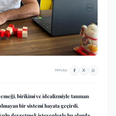
PAYLAŞ:
 emeği, birikimi ve idealizmiyle tanınan
lmayan bir sistemi hayata geçirdi.
ulu devretmek isteyenlerle bu alanda