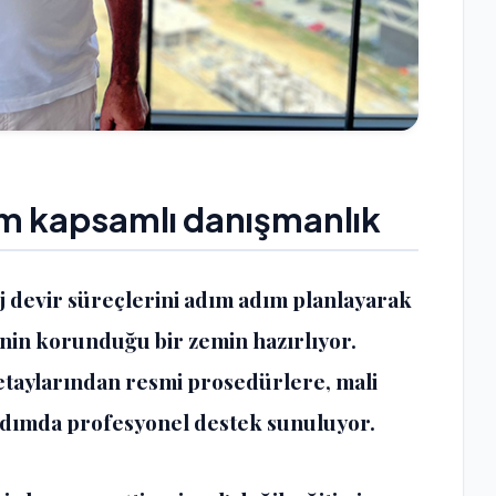
am kapsamlı danışmanlık
j devir süreçlerini adım adım planlayarak
rinin korunduğu bir zemin hazırlıyor.
detaylarından resmi prosedürlere, mali
adımda profesyonel destek sunuluyor.