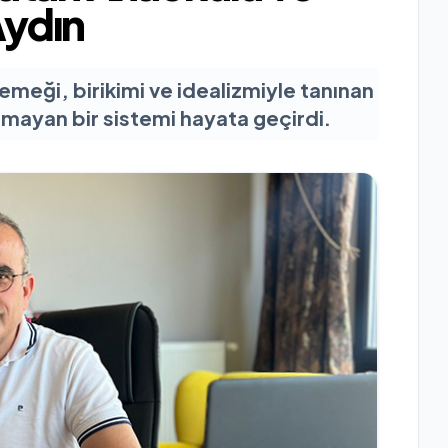
Aydın
 emeği, birikimi ve idealizmiyle tanınan
lmayan bir sistemi hayata geçirdi.