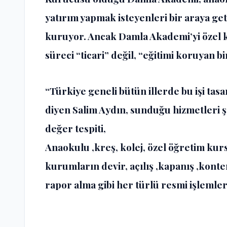
yatırım yapmak isteyenleri bir araya ge
kuruyor. Ancak Damla Akademi’yi özel kı
süreci “ticari” değil, “eğitimi koruyan 
“Türkiye geneli bütün illerde bu işi tasa
diyen Salim Aydın, sunduğu hizmetleri ş
değer tespiti,
Anaokulu ,kreş, kolej, özel öğretim kurs
kurumların devir, açılış ,kapanış ,konten
rapor alma gibi her türlü resmi işlemle