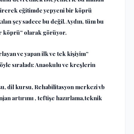
tirerek eğitimde yepyeni bir köprü
lan şey sadece bu değil. Aydın, tüm bu
bir köprü” olarak görüyor.
rlayan ve yapan ilk ve tek kişiyim”
öyle sıraladı: Anaokulu ve kreşlerin
u, dil kursu, Rehabilitasyon merkezi vb
jan artırımı , teftişe hazırlama,teknik
r