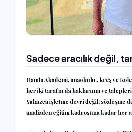
Sadece aracılık değil, t
Damla Akademi, anaokulu , kreş ve Kole
her iki tarafın da haklarının ve taleple
Yalnızca işletme devri değil; sözleşme 
analizden eğitim kadrosuna kadar her 