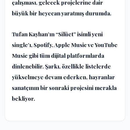
çalışması, gelecek projelerine dair
büyük bir heyecan yaratmış durumda.
Tufan Kayhan’ın “Silüet” isimli yeni
single’ı, Spotify, Apple Music ve YouTube
Music gibi tüm dijital platformlarda
dinlenebilir. Şarkı, özellikle listelerde
yükselmeye devam ederken, hayranlar
sanatçının bir sonraki projesini merakla
bekliyor.