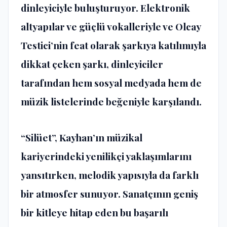
dinleyiciyle buluşturuyor. Elektronik
altyapılar ve güçlü vokalleriyle ve Olcay
Testici’nin feat olarak şarkıya katılımıyla
dikkat çeken şarkı, dinleyiciler
tarafından hem sosyal medyada hem de
müzik listelerinde beğeniyle karşılandı.
“Silüet”, Kayhan’ın müzikal
kariyerindeki yenilikçi yaklaşımlarını
yansıtırken, melodik yapısıyla da farklı
bir atmosfer sunuyor. Sanatçının geniş
bir kitleye hitap eden bu başarılı