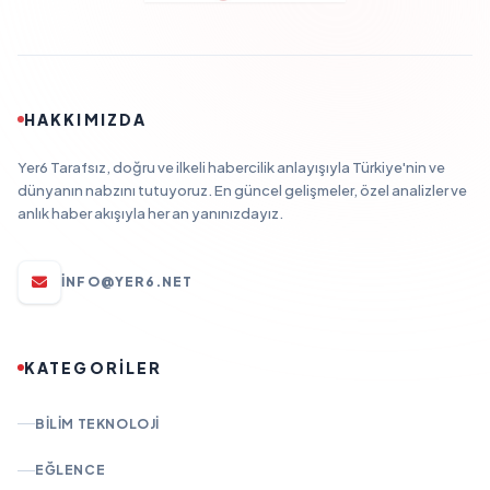
HAKKIMIZDA
Yer6 Tarafsız, doğru ve ilkeli habercilik anlayışıyla Türkiye'nin ve
dünyanın nabzını tutuyoruz. En güncel gelişmeler, özel analizler ve
anlık haber akışıyla her an yanınızdayız.
INFO@YER6.NET
KATEGORİLER
BILIM TEKNOLOJI
EĞLENCE