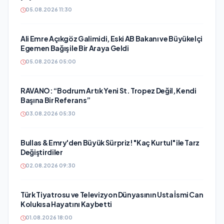
05.08.2026 11:30
Ali Emre Açıkgöz Galimidi, Eski AB Bakanı ve Büyükelçi
Egemen Bağış ile Bir Araya Geldi
05.08.2026 05:00
RAVANO: “Bodrum Artık Yeni St. Tropez Değil, Kendi
Başına Bir Referans”
03.08.2026 05:30
Bullas & Emry'den Büyük Sürpriz! "Kaç Kurtul" ile Tarz
Değiştirdiler
02.08.2026 09:30
Türk Tiyatrosu ve Televizyon Dünyasının Usta İsmi Can
Kolukısa Hayatını Kaybetti
01.08.2026 18:00