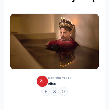
HABERİN YAZARI
zline