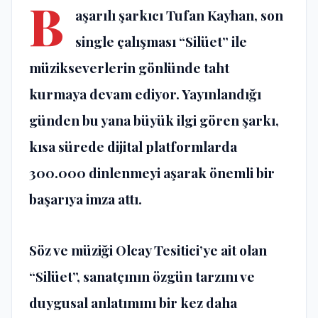
B
aşarılı şarkıcı Tufan Kayhan, son
single çalışması “Silüet” ile
müzikseverlerin gönlünde taht
kurmaya devam ediyor. Yayınlandığı
günden bu yana büyük ilgi gören şarkı,
kısa sürede dijital platformlarda
300.000 dinlenmeyi aşarak önemli bir
başarıya imza attı.
Söz ve müziği Olcay Tesitici’ye ait olan
“Silüet”, sanatçının özgün tarzını ve
duygusal anlatımını bir kez daha