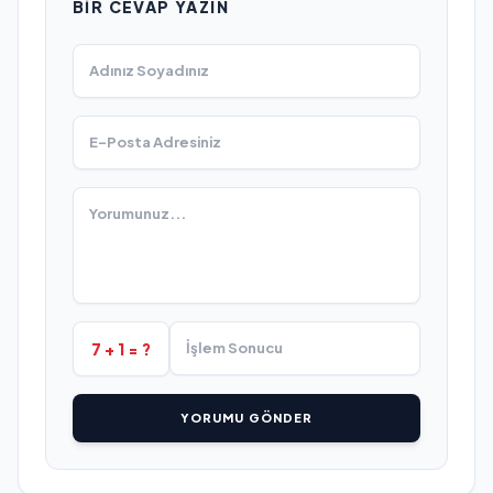
BIR CEVAP YAZIN
7 + 1 = ?
YORUMU GÖNDER