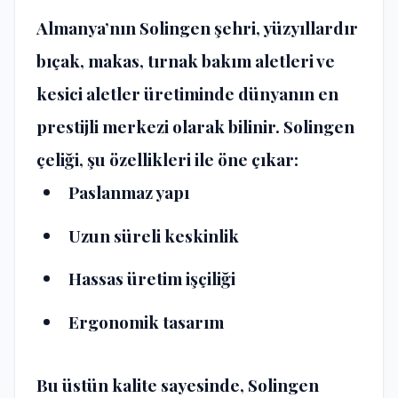
Almanya’nın Solingen şehri, yüzyıllardır
bıçak, makas, tırnak bakım aletleri ve
kesici aletler üretiminde dünyanın en
prestijli merkezi olarak bilinir. Solingen
çeliği, şu özellikleri ile öne çıkar:
Paslanmaz yapı
Uzun süreli keskinlik
Hassas üretim işçiliği
Ergonomik tasarım
Bu üstün kalite sayesinde, Solingen