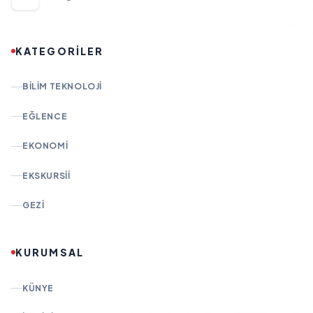
KATEGORİLER
BILIM TEKNOLOJI
EĞLENCE
EKONOMI
EKSKURSII
GEZI
KURUMSAL
KÜNYE