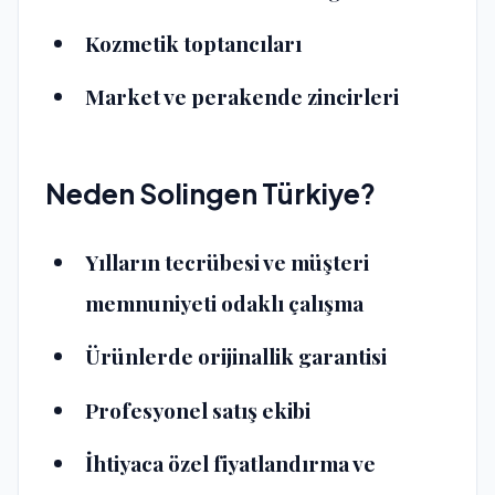
Kozmetik toptancıları
Market ve perakende zincirleri
Neden Solingen Türkiye?
Yılların tecrübesi ve müşteri
memnuniyeti odaklı çalışma
Ürünlerde orijinallik garantisi
Profesyonel satış ekibi
İhtiyaca özel fiyatlandırma ve