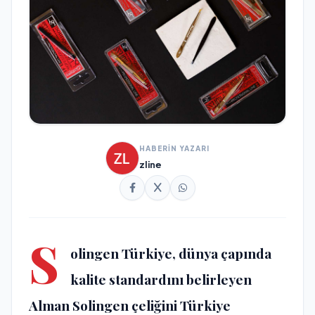
HABERİN YAZARI
zline
S
olingen Türkiye
, dünya çapında
kalite standardını belirleyen
Alman Solingen çeliğini
Türkiye