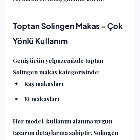
Toptan Solingen Makas – Çok
Yönlü Kullanım
Geniş ürün yelpazemizde
toptan
Solingen makas
kategorisinde;
Kaş makasları
Et makasları
Her model, kullanım alanına uygun
tasarım detaylarına sahiptir. Solingen