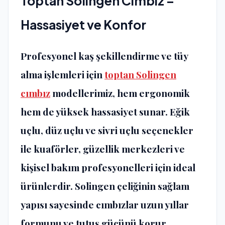
Toptan Solingen Cımbız –
Hassasiyet ve Konfor
Profesyonel kaş şekillendirme ve tüy
alma işlemleri için
toptan Solingen
cımbız
modellerimiz, hem ergonomik
hem de yüksek hassasiyet sunar. Eğik
uçlu, düz uçlu ve sivri uçlu seçenekler
ile kuaförler, güzellik merkezleri ve
kişisel bakım profesyonelleri için ideal
ürünlerdir. Solingen çeliğinin sağlam
yapısı sayesinde cımbızlar uzun yıllar
formunu ve tutuş gücünü korur.