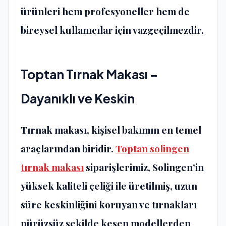
ürünleri hem profesyoneller hem de
bireysel kullanıcılar için vazgeçilmezdir.
Toptan Tırnak Makası –
Dayanıklı ve Keskin
Tırnak makası, kişisel bakımın en temel
araçlarından biridir.
Toptan solingen
tırnak makası
siparişlerimiz, Solingen’in
yüksek kaliteli çeliği ile üretilmiş, uzun
süre keskinliğini koruyan ve tırnakları
pürüzsüz şekilde kesen modellerden