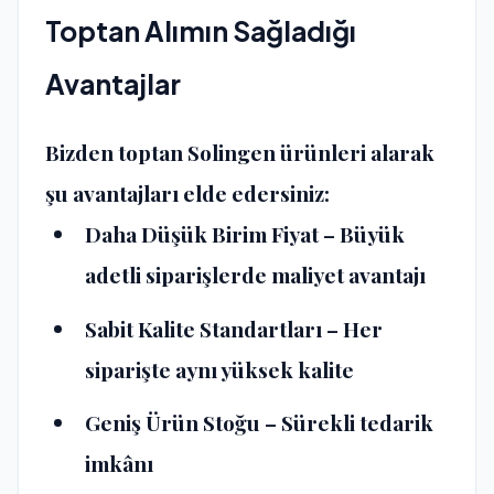
Toptan Alımın Sağladığı
Avantajlar
Bizden
toptan Solingen ürünleri
alarak
şu avantajları elde edersiniz:
Daha Düşük Birim Fiyat
– Büyük
adetli siparişlerde maliyet avantajı
Sabit Kalite Standartları
– Her
siparişte aynı yüksek kalite
Geniş Ürün Stoğu
– Sürekli tedarik
imkânı