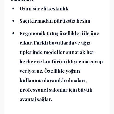
Uzun süreli keskinlik
Saçı kırmadan pürüzsüz kesim
Ergonomik tutuş özellikleri ile öne
çıkar. Farklı boyutlarda ve ağız
tiplerinde modeller sunarak her
berber ve kuaförün ihtiyacına cevap
veriyoruz. Özellikle yoğun
kullanıma dayanıklı olmaları,
profesyonel salonlar için büyük
avantaj sağlar.