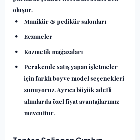
oluşur.
Manikür & pedikür salonları
Eczaneler
Kozmetik mağazaları
Perakende satış yapan işletmeler
için farklı boy ve model seçenekleri
sunuyoruz. Ayrıca büyük adetli
alımlarda özel fiyat avantajlarımız
mevcuttur.