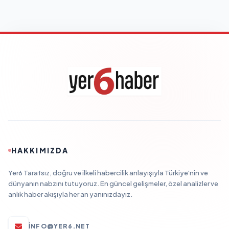
HAKKIMIZDA
Yer6 Tarafsız, doğru ve ilkeli habercilik anlayışıyla Türkiye'nin ve
dünyanın nabzını tutuyoruz. En güncel gelişmeler, özel analizler ve
anlık haber akışıyla her an yanınızdayız.
INFO@YER6.NET