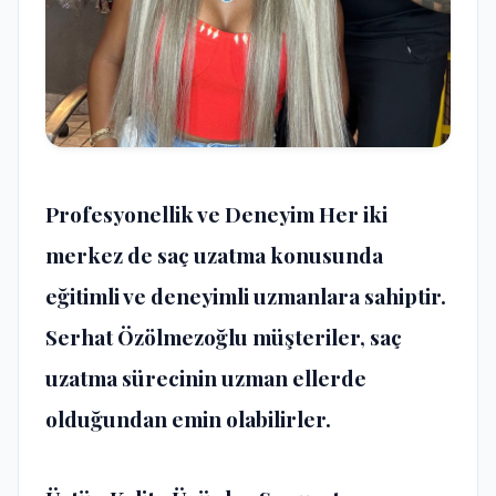
Profesyonellik ve Deneyim
Her iki
merkez de saç uzatma konusunda
eğitimli ve deneyimli uzmanlara sahiptir.
Serhat Özölmezoğlu
müşteriler, saç
uzatma sürecinin uzman ellerde
olduğundan emin olabilirler.