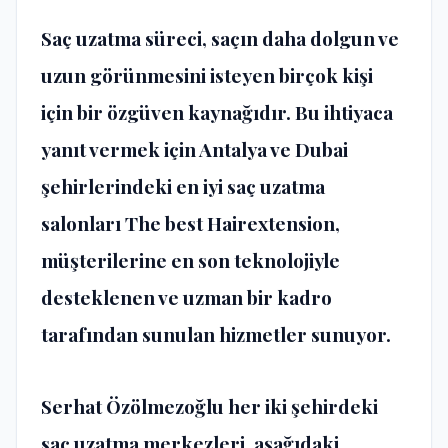
Saç uzatma süreci, saçın daha dolgun ve
uzun görünmesini isteyen birçok kişi
için bir özgüven kaynağıdır. Bu ihtiyaca
yanıt vermek için Antalya ve Dubai
şehirlerindeki en iyi saç uzatma
salonları
The best Hairextension
,
müşterilerine en son teknolojiyle
desteklenen ve uzman bir kadro
tarafından sunulan hizmetler sunuyor.
Serhat Özölmezoğlu
her iki şehirdeki
saç uzatma merkezleri, aşağıdaki