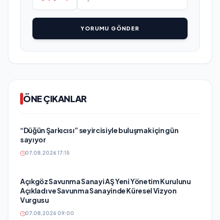
YORUMU GÖNDER
ÖNE ÇIKANLAR
“Düğün Şarkıcısı” seyircisiyle buluşmak için gün
sayıyor
07.08.2026 17:15
Açıkgöz Savunma Sanayi AŞ Yeni Yönetim Kurulunu
Açıkladı ve Savunma Sanayinde Küresel Vizyon
Vurgusu
07.08.2026 09:00