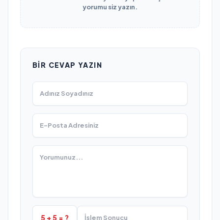
yorumu siz yazın.
BIR CEVAP YAZIN
5 + 5 = ?