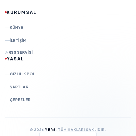
KURUMSAL
KÜNYE
İLETIŞIM
RSS SERVISI
YASAL
GIZLILIK POL.
ŞARTLAR
ÇEREZLER
© 2026
YER6
. TÜM HAKLARI SAKLIDIR.