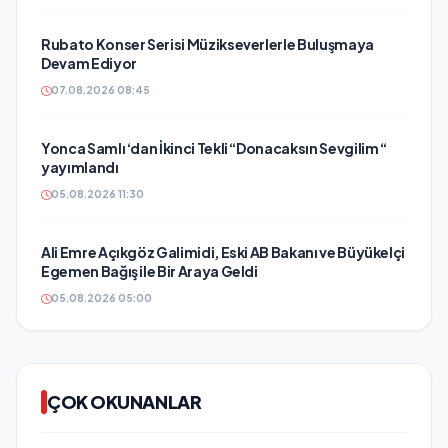
Rubato Konser Serisi Müzikseverlerle Buluşmaya
Devam Ediyor
07.08.2026 08:45
Yonca Samlı ‘dan İkinci Tekli “Donacaksın Sevgilim “
yayımlandı
05.08.2026 11:30
Ali Emre Açıkgöz Galimidi, Eski AB Bakanı ve Büyükelçi
Egemen Bağış ile Bir Araya Geldi
05.08.2026 05:00
ÇOK OKUNANLAR