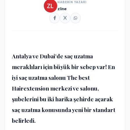
HABERİN YAZARI
zline
Antalya ve Dubai’de saç uzatma
meraklıları için büyük bir sebep var! En
iyi saç uzatma salonu
The best
Hairextension
merkezi ve salonu,
şubelerini bu iki harika şehirde açarak
saç uzatma konusunda yeni bir standart
belirledi.