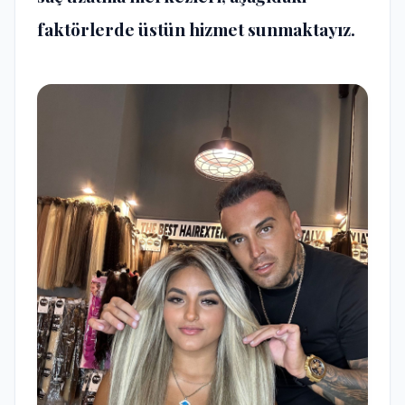
faktörlerde üstün hizmet sunmaktayız.