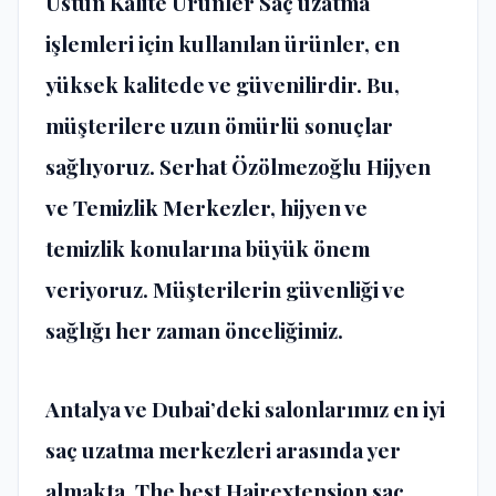
Üstün Kalite Ürünler
Saç uzatma
işlemleri için kullanılan ürünler, en
yüksek kalitede ve güvenilirdir. Bu,
müşterilere uzun ömürlü sonuçlar
sağlıyoruz.
Serhat Özölmezoğlu Hijyen
ve Temizlik
Merkezler, hijyen ve
temizlik konularına büyük önem
veriyoruz. Müşterilerin güvenliği ve
sağlığı her zaman önceliğimiz.
Antalya ve Dubai’deki salonlarımız en iyi
saç uzatma merkezleri arasında yer
almakta.
The best Hairextension
saç