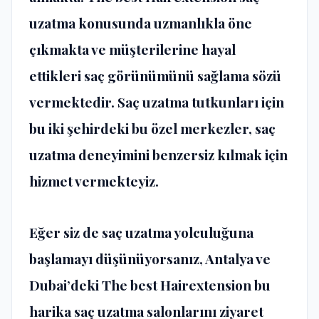
uzatma konusunda uzmanlıkla öne
çıkmakta ve müşterilerine hayal
ettikleri saç görünümünü sağlama sözü
vermektedir. Saç uzatma tutkunları için
bu iki şehirdeki bu özel merkezler, saç
uzatma deneyimini benzersiz kılmak için
hizmet vermekteyiz.
Eğer siz de saç uzatma yolculuğuna
başlamayı düşünüyorsanız, Antalya ve
Dubai’deki
The best Hairextension
bu
harika saç uzatma salonlarını ziyaret