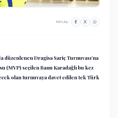
PAYLAŞ:
’da düzenlenen Dragisa Sariç Turnuvası’na
su (MVP) seçilen Banu Karadağlı bu kez
ecek olan turnuvaya davet edilen tek Türk