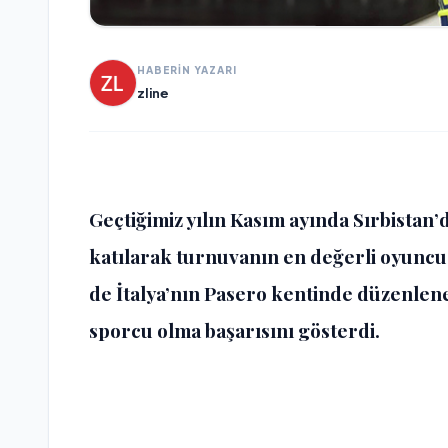
HABERİN YAZARI
zline
Geçtiğimiz yılın Kasım ayında Sırbistan
katılarak turnuvanın en değerli oyuncu
de İtalya’nın Pasero kentinde düzenlen
sporcu olma başarısını gösterdi.