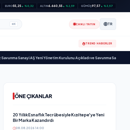
55,25
6.660,55
97,57
EURO
▲ %0,32
ALTIN
▲ %2,59
GÜMÜŞ
▲ %3,57
TR
CANLI YAYIN
⌘
K
TREND HABERLER
 Sanayi AŞ Yeni Yönetim Kurulunu Açıkladı ve Savunma Sanayinde Kürese
ÖNE ÇIKANLAR
20 Yıllık Esnaflık Tecrübesiyle Kızıltepe'ye Yeni
Bir Marka Kazandırdı
08.08.2026 14:00