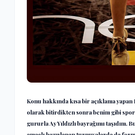
Konu hakkında kısa bir açıklama yapan 
olarak bitirdikten sonra benim gibi spor
gururla Ay Yıldızlı bayrağımı taşıdım. 
amaçlı hazırlanan turnuvalarda da for