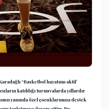
Karadağlı “Basketbol hayatımı aktif
cuların katıldığı turnuvalarda yıllardır
Bunun yanında özel çocuklarımıza destek
mamı terletmeye devam ettim. Bu