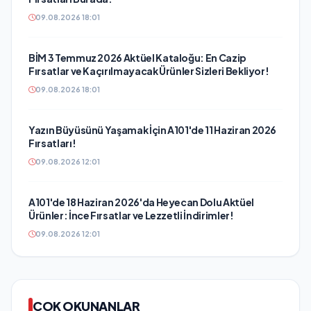
09.08.2026 18:01
BİM 3 Temmuz 2026 Aktüel Kataloğu: En Cazip
Fırsatlar ve Kaçırılmayacak Ürünler Sizleri Bekliyor!
09.08.2026 18:01
Yazın Büyüsünü Yaşamak İçin A101'de 11 Haziran 2026
Fırsatları!
09.08.2026 12:01
A101'de 18 Haziran 2026'da Heyecan Dolu Aktüel
Ürünler: İnce Fırsatlar ve Lezzetli İndirimler!
09.08.2026 12:01
ÇOK OKUNANLAR