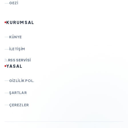
GEZI
KURUMSAL
KÜNYE
İLETIŞIM
RSS SERVISI
YASAL
GIZLILIK POL.
ŞARTLAR
ÇEREZLER