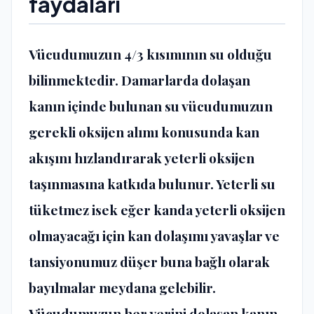
faydaları
Vücudumuzun 4/3 kısımının su olduğu
bilinmektedir. Damarlarda dolaşan
kanın içinde bulunan su vücudumuzun
gerekli oksijen alımı konusunda
kan
akışını
hızlandırarak yeterli oksijen
taşınmasına katkıda bulunur. Yeterli su
tüketmez isek eğer kanda yeterli oksijen
olmayacağı için kan dolaşımı yavaşlar ve
tansiyonumuz düşer buna bağlı olarak
bayılmalar meydana gelebilir.
Vücudumuzun her yerini dolaşan kanın