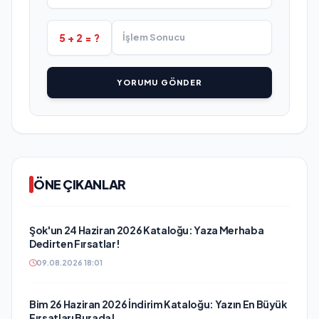
5 + 2 = ?
YORUMU GÖNDER
ÖNE ÇIKANLAR
Şok'un 24 Haziran 2026 Kataloğu: Yaza Merhaba
Dedirten Fırsatlar!
09.08.2026 18:01
Bim 26 Haziran 2026 İndirim Kataloğu: Yazın En Büyük
Fırsatları Burada!