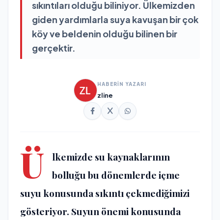
sıkıntıları olduğu biliniyor. Ülkemizden
giden yardımlarla suya kavuşan bir çok
köy ve beldenin olduğu bilinen bir
gerçektir.
HABERİN YAZARI
zline
Ü
lkemizde su kaynaklarının
bolluğu bu dönemlerde içme
suyu konusunda sıkıntı çekmediğimizi
gösteriyor.
Suyun önemi
konusunda