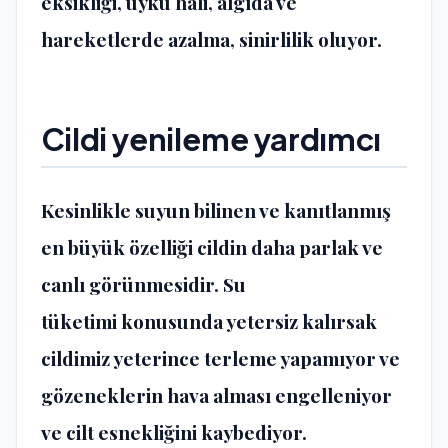
eksikliği, uyku hali, algıda ve
hareketlerde azalma, sinirlilik oluyor.
Cildi yenileme yardımcı
Kesinlikle suyun bilinen ve kanıtlanmış
en büyük özelliği cildin daha parlak ve
canlı görünmesidir.
Su
tüketimi
konusunda yetersiz kalırsak
cildimiz yeterince terleme yapamıyor ve
gözeneklerin hava alması engelleniyor
ve cilt esnekliğini kaybediyor.