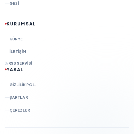
GEZI
KURUMSAL
KÜNYE
İLETIŞIM
RSS SERVISI
YASAL
GIZLILIK POL.
ŞARTLAR
ÇEREZLER