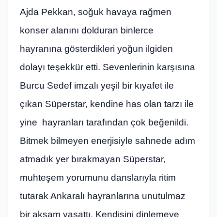
Ajda Pekkan, soğuk havaya rağmen
konser alanını dolduran binlerce
hayranına gösterdikleri yoğun ilgiden
dolayı teşekkür etti. Sevenlerinin karşısına
Burcu Sedef imzalı yeşil bir kıyafet ile
çıkan Süperstar, kendine has olan tarzı ile
yine hayranları tarafından çok beğenildi.
Bitmek bilmeyen enerjisiyle sahnede adım
atmadık yer bırakmayan Süperstar,
muhteşem yorumunu danslarıyla ritim
tutarak Ankaralı hayranlarına unutulmaz
bir akşam yaşattı. Kendisini dinlemeye