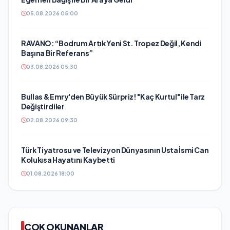
05.08.2026 05:00
RAVANO: “Bodrum Artık Yeni St. Tropez Değil, Kendi
Başına Bir Referans”
03.08.2026 05:30
Bullas & Emry'den Büyük Sürpriz! "Kaç Kurtul" ile Tarz
Değiştirdiler
02.08.2026 09:30
Türk Tiyatrosu ve Televizyon Dünyasının Usta İsmi Can
Kolukısa Hayatını Kaybetti
01.08.2026 18:00
ÇOK OKUNANLAR