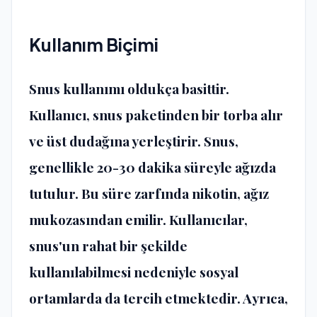
Kullanım Biçimi
Snus kullanımı oldukça basittir.
Kullanıcı, snus paketinden bir torba alır
ve üst dudağına yerleştirir. Snus,
genellikle 20-30 dakika süreyle ağızda
tutulur. Bu süre zarfında nikotin, ağız
mukozasından emilir. Kullanıcılar,
snus'un rahat bir şekilde
kullanılabilmesi nedeniyle sosyal
ortamlarda da tercih etmektedir. Ayrıca,