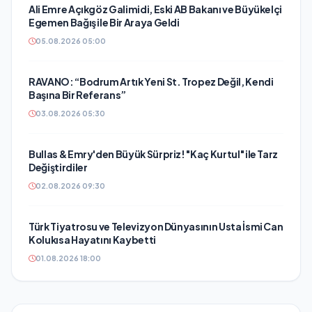
Ali Emre Açıkgöz Galimidi, Eski AB Bakanı ve Büyükelçi
Egemen Bağış ile Bir Araya Geldi
05.08.2026 05:00
RAVANO: “Bodrum Artık Yeni St. Tropez Değil, Kendi
Başına Bir Referans”
03.08.2026 05:30
Bullas & Emry'den Büyük Sürpriz! "Kaç Kurtul" ile Tarz
Değiştirdiler
02.08.2026 09:30
Türk Tiyatrosu ve Televizyon Dünyasının Usta İsmi Can
Kolukısa Hayatını Kaybetti
01.08.2026 18:00