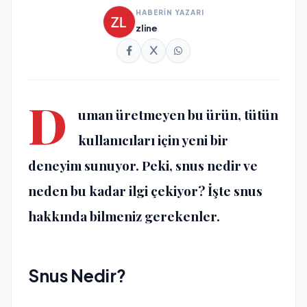
HABERİN YAZARI
zline
D
uman üretmeyen bu ürün, tütün
kullanıcıları için yeni bir
deneyim sunuyor. Peki, snus nedir ve
neden bu kadar ilgi çekiyor? İşte snus
hakkında bilmeniz gerekenler.
Snus Nedir?