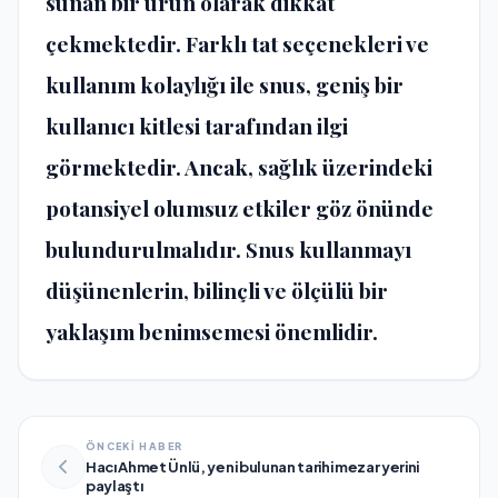
sunan bir ürün olarak dikkat
çekmektedir. Farklı tat seçenekleri ve
kullanım kolaylığı ile snus, geniş bir
kullanıcı kitlesi tarafından ilgi
görmektedir. Ancak, sağlık üzerindeki
potansiyel olumsuz etkiler göz önünde
bulundurulmalıdır. Snus kullanmayı
düşünenlerin, bilinçli ve ölçülü bir
yaklaşım benimsemesi önemlidir.
ÖNCEKİ HABER
Hacı Ahmet Ünlü, yeni bulunan tarihi mezar yerini
paylaştı