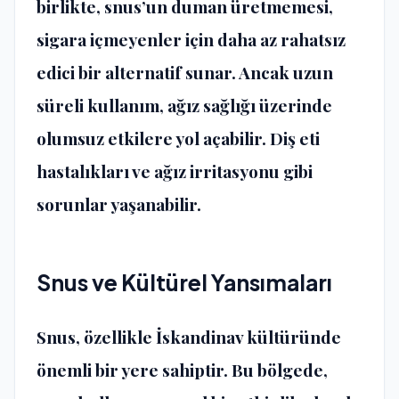
birlikte, snus’un duman üretmemesi,
sigara içmeyenler için daha az rahatsız
edici bir alternatif sunar. Ancak uzun
süreli kullanım, ağız sağlığı üzerinde
olumsuz etkilere yol açabilir. Diş eti
hastalıkları ve ağız irritasyonu gibi
sorunlar yaşanabilir.
Snus ve Kültürel Yansımaları
Snus, özellikle İskandinav kültüründe
önemli bir yere sahiptir. Bu bölgede,