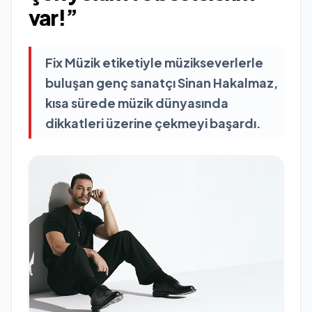
var!”
Fix Müzik etiketiyle müzikseverlerle
buluşan genç sanatçı Sinan Hakalmaz,
kısa sürede müzik dünyasında
dikkatleri üzerine çekmeyi başardı.