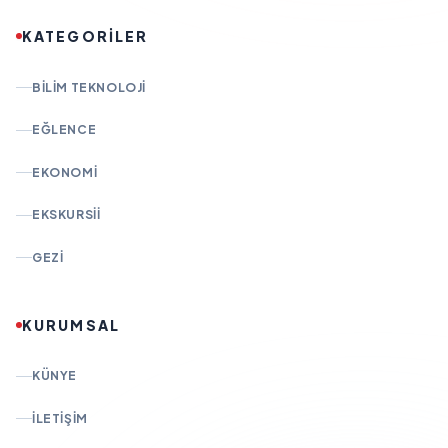
KATEGORİLER
BILIM TEKNOLOJI
EĞLENCE
EKONOMI
EKSKURSII
GEZI
KURUMSAL
KÜNYE
İLETIŞIM