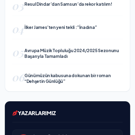
03
Resul Dindar’dan Samsun’da rekor katılım!
04
İlker James’ten yeni tekli :”İnadına”
05
Avrupa Müzik Topluluğu 2024/2025 Sezonunu
Başarıyla Tamamladı
06
Günümüzün kabusuna dokunan bir roman
“Dehşetin Günlüğü”
YAZARLARIMIZ