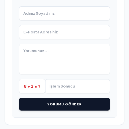
8 + 2 = ?
YORUMU GÖNDER