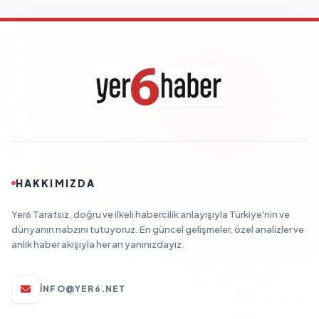
HAKKIMIZDA
Yer6 Tarafsız, doğru ve ilkeli habercilik anlayışıyla Türkiye'nin ve
dünyanın nabzını tutuyoruz. En güncel gelişmeler, özel analizler ve
anlık haber akışıyla her an yanınızdayız.
INFO@YER6.NET