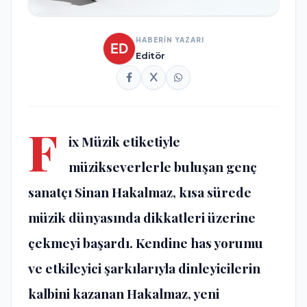
HABERİN YAZARI
Editör
F
ix Müzik etiketiyle
müzikseverlerle buluşan genç
sanatçı Sinan Hakalmaz, kısa sürede
müzik dünyasında dikkatleri üzerine
çekmeyi başardı. Kendine has yorumu
ve etkileyici şarkılarıyla dinleyicilerin
kalbini kazanan Hakalmaz, yeni