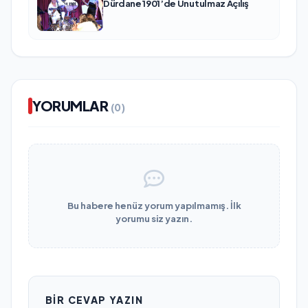
Dürdane 1901’de Unutulmaz Açılış
YORUMLAR
(0)
Bu habere henüz yorum yapılmamış. İlk
yorumu siz yazın.
BIR CEVAP YAZIN