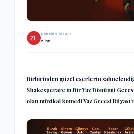
HABERİN YAZARI
zline
Birbirinden güzel eserlerin sahnelendi
Shakesperare in Bir Yaz Dönümü Gecesi
olan müzikal komedi Yaz Gecesi Rüyası’n