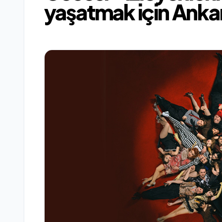
yaşatmak için Anka