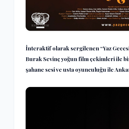
İnteraktif olarak sergilenen “Yaz Geces
Burak Sevinç yoğun film çekimleri ile b
şahane sesi ve usta oyunculuğu ile Ankar