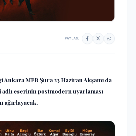
PAYLAŞ:
ği Ankara MEB Şura 23 Haziran Akşamı da
 adlı eserinin postmodern uyarlaması
ı ağırlayacak.