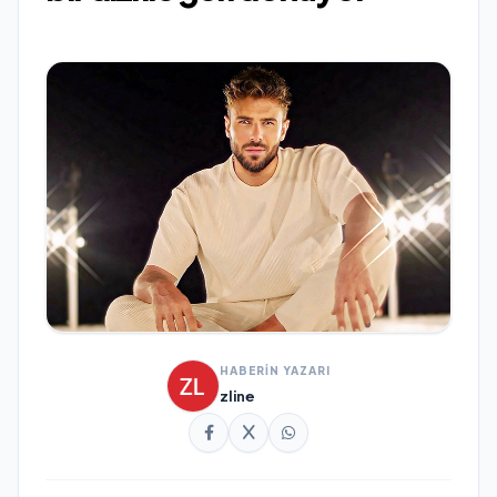
HABERİN YAZARI
zline