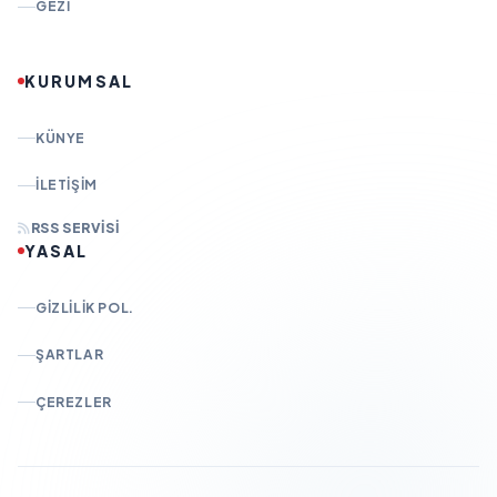
GEZI
KURUMSAL
KÜNYE
İLETIŞIM
RSS SERVISI
YASAL
GIZLILIK POL.
ŞARTLAR
ÇEREZLER