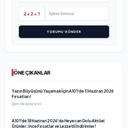
2 + 2 = ?
YORUMU GÖNDER
ÖNE ÇIKANLAR
Yazın Büyüsünü Yaşamak İçin A101'de 11 Haziran 2026
Fırsatları!
09.08.2026 12:01
A101'de 18 Haziran 2026'da Heyecan Dolu Aktüel
Ürünler: İnce Fırsatlar ve Lezzetli İndirimler!