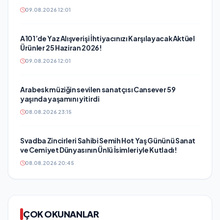
09.08.2026 12:01
A101’de Yaz Alışverişi İhtiyacınızı Karşılayacak Aktüel
Ürünler 25 Haziran 2026!
09.08.2026 12:01
Arabesk müziğin sevilen sanatçısı Cansever 59
yaşında yaşamını yitirdi
08.08.2026 23:15
Svadba Zincirleri Sahibi Semih Hot Yaş Gününü Sanat
ve Cemiyet Dünyasının Ünlü İsimleriyle Kutladı!
08.08.2026 20:45
ÇOK OKUNANLAR