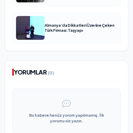
Almanya’da Dikkatleri Üzerine Çeken
Türk Firması: Taşyapı
YORUMLAR
(0)
Bu habere henüz yorum yapılmamış. İlk
yorumu siz yazın.