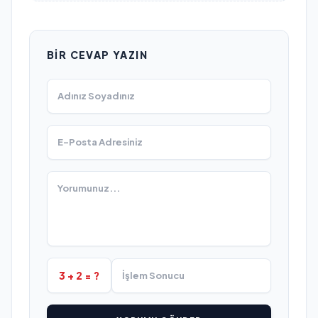
BIR CEVAP YAZIN
3 + 2 = ?