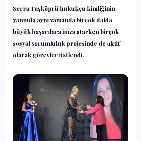
Serra Taşköprü hukukçu kimliğinin
yanında aynı zamanda birçok dalda
büyük başarılara imza atarken birçok
sosyal sorumluluk projesinde de aktif
olarak görevler üstlendi.