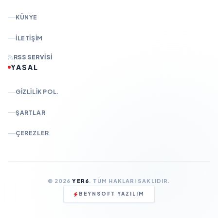
KÜNYE
İLETIŞIM
RSS SERVISI
YASAL
GIZLILIK POL.
ŞARTLAR
ÇEREZLER
© 2026
YER6
. TÜM HAKLARI SAKLIDIR.
BEYNSOFT YAZILIM