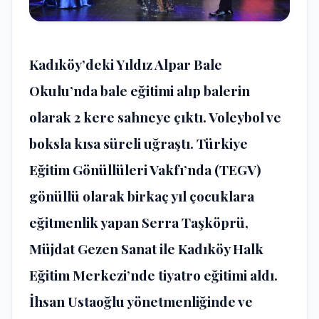
Kadıköy’deki Yıldız Alpar Bale
Okulu’nda bale eğitimi alıp balerin
olarak 2 kere sahneye çıktı. Voleybol ve
boksla kısa süreli uğraştı. Türkiye
Eğitim Gönüllüleri Vakfı’nda (TEGV)
gönüllü olarak birkaç yıl çocuklara
eğitmenlik yapan Serra Taşköprü,
Müjdat Gezen Sanat ile Kadıköy Halk
Eğitim Merkezi’nde tiyatro eğitimi aldı.
İhsan Ustaoğlu yönetmenliğinde ve