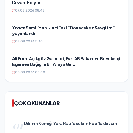
Devam Ediyor
07.08.2026 08:45
Yonca Samlı ‘dan İkinci Tekli “Donacaksın Sevgilim “
yayımlandı
05.08.2026 11:30
Ali Emre Açıkgöz Galimidi, Eski AB Bakanı ve Büyükelçi
Egemen Bağış ile Bir Araya Geldi
05.08.2026 05:00
ÇOK OKUNANLAR
01
Dilimin Kemiği Yok. Rap ‘e selam Pop ‘la devam