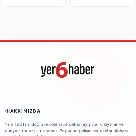
HAKKIMIZDA
Yer6 Tarafsız, doğru ve ilkeli habercilik anlayışıyla Türkiye'nin ve
dünyanın nabzını tutuyoruz. En güncel gelişmeler, özel analizler ve