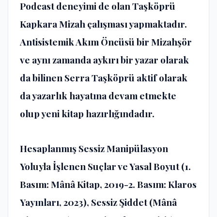
Podcast deneyimi de olan Taşköprü
Kapkara Mizah çalışması yapmaktadır.
Antisistemik Akım Öncüsü bir Mizahşör
ve aynı zamanda aykırı bir yazar olarak
da bilinen Serra Taşköprü aktif olarak
da yazarlık hayatına devam etmekte
olup yeni kitap hazırlığındadır.
Hesaplanmış Sessiz Manipülasyon
Yoluyla İşlenen Suçlar ve Yasal Boyut (1.
Basım: Mânâ Kitap, 2019-2. Basım: Klaros
Yayınları, 2023), Sessiz Şiddet (Mânâ