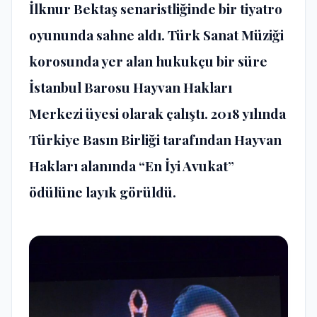
İlknur Bektaş senaristliğinde bir tiyatro
oyununda sahne aldı. Türk Sanat Müziği
korosunda yer alan hukukçu bir süre
İstanbul Barosu Hayvan Hakları
Merkezi üyesi olarak çalıştı. 2018 yılında
Türkiye Basın Birliği tarafından Hayvan
Hakları alanında “En İyi Avukat”
ödülüne layık görüldü.