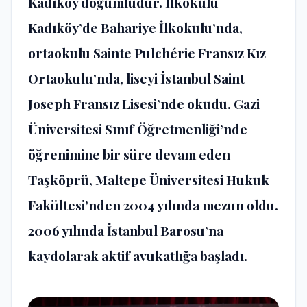
Kadıköy doğumludur. İlkokulu
Kadıköy’de Bahariye İlkokulu’nda,
ortaokulu Sainte Pulchérie Fransız Kız
Ortaokulu’nda, liseyi İstanbul Saint
Joseph Fransız Lisesi’nde okudu. Gazi
Üniversitesi Sınıf Öğretmenliği’nde
öğrenimine bir süre devam eden
Taşköprü, Maltepe Üniversitesi Hukuk
Fakültesi’nden 2004 yılında mezun oldu.
2006 yılında İstanbul Barosu’na
kaydolarak aktif avukatlığa başladı.