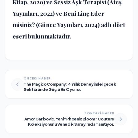
Kitap, 2020) ve Sessiz Aşk Terapisi (Ateş
Yayınları, 2022) ve Beni Linç Eder
misiniz? (Günce Yayınları, 2024) adlı dört
eseri bulunmaktadır.
ÖNCEKİ HABER
The Magico Company: 4 Yıllık Deneyimle İçecek
Sektöründe Güçlü Bir Oyuncu
SONRAKİ HABER
Amor Gariboviç, Yeni “Phoenix Bloom” Couture
Koleksiyonunu Venedik Sarayı’nda Tanıtıyor.