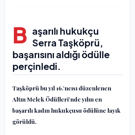
B
aşarılı hukukçu
Serra Taşköprü,
başarısını aldığı ödülle
perçinledi.
Taşköprü bu yıl 16.’ncısı düzenlenen
Altın Melek Ödülleri’nde yılın en
başarılı kadın hukukçusu ödülüne layık
görüldü.