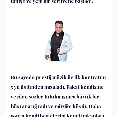
tanıştı ve yeni bir serüvene başladı.
Bu sayede prestij müzik ile ilk kontratını
5 yıl üstünden imzaladı. Fakat kendisine
verilen sözler tutulmayınca büyük bir
hüsrana uğradı ve müziğe küstü. Daha
sonra kendi bestelerini kendi imkanları