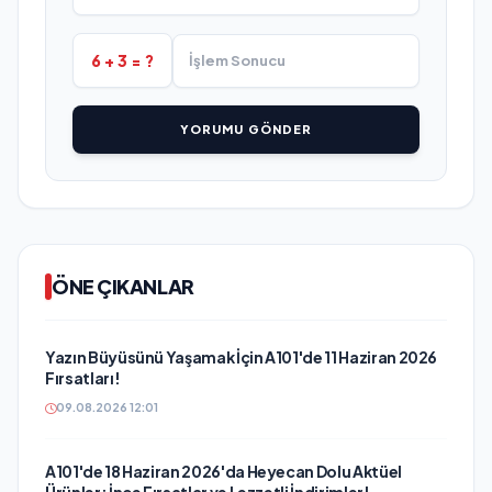
6 + 3 = ?
YORUMU GÖNDER
ÖNE ÇIKANLAR
Yazın Büyüsünü Yaşamak İçin A101'de 11 Haziran 2026
Fırsatları!
09.08.2026 12:01
A101'de 18 Haziran 2026'da Heyecan Dolu Aktüel