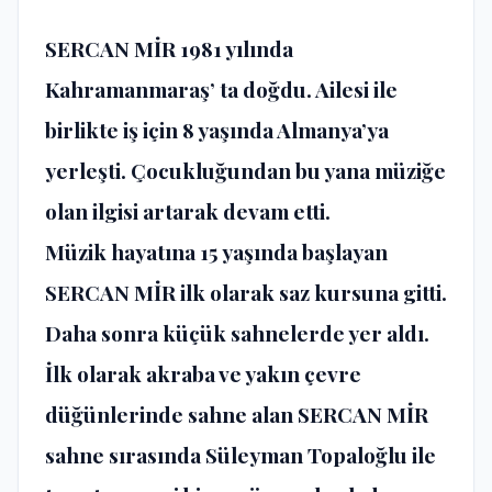
SERCAN MİR
1981 yılında
Kahramanmaraş’ ta doğdu. Ailesi ile
birlikte iş için 8 yaşında Almanya’ya
yerleşti. Çocukluğundan bu yana müziğe
olan ilgisi artarak devam etti.
Müzik hayatına 15 yaşında başlayan
SERCAN MİR
ilk olarak saz kursuna gitti.
Daha sonra küçük sahnelerde yer aldı.
İlk olarak akraba ve yakın çevre
düğünlerinde sahne alan SERCAN MİR
sahne sırasında Süleyman Topaloğlu ile