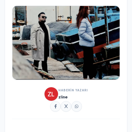
HABERİN YAZARI
zline