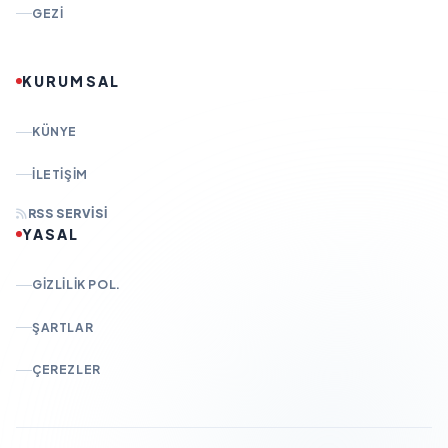
GEZI
KURUMSAL
KÜNYE
İLETIŞIM
RSS SERVISI
YASAL
GIZLILIK POL.
ŞARTLAR
ÇEREZLER