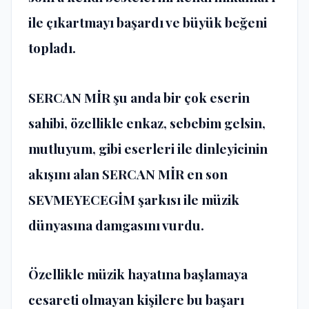
ile çıkartmayı başardı ve büyük beğeni
topladı.
SERCAN MİR
şu anda bir çok eserin
sahibi, özellikle enkaz, sebebim gelsin,
mutluyum, gibi eserleri ile dinleyicinin
akışını alan
SERCAN MİR
en son
SEVMEYECEGİM
şarkısı ile müzik
dünyasına damgasını vurdu.
Özellikle müzik hayatına başlamaya
cesareti olmayan kişilere bu başarı