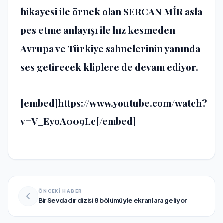
hikayesi ile örnek olan
SERCAN MİR
asla
pes etme anlayışı ile hız kesmeden
Avrupa ve Türkiye sahnelerinin yanında
ses getirecek kliplere de devam ediyor.
[embed]https://www.youtube.com/watch?
v=V_EyoA009Lc[/embed]
ÖNCEKİ HABER
Bir Sevdadır dizisi 8 bölümüyle ekranlara geliyor