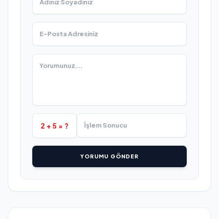
2 + 5 = ?
YORUMU GÖNDER