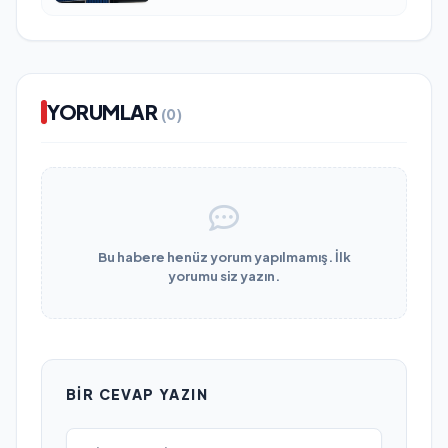
YORUMLAR
(0)
Bu habere henüz yorum yapılmamış. İlk
yorumu siz yazın.
BIR CEVAP YAZIN