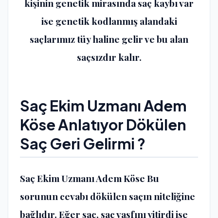
kişinin genetik mirasında saç kaybı var
ise genetik kodlanmış alandaki
saçlarımız tüy haline gelir ve bu alan
saçsızdır kalır.
Saç Ekim Uzmanı Adem
Köse Anlatıyor Dökülen
Saç Geri Gelirmi ?
Saç Ekim Uzmanı Adem Köse Bu
sorunun cevabı dökülen saçın niteliğine
bağlıdır. Eğer saç, saç vasfını yitirdi ise