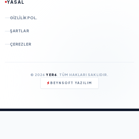
YASAL
GIZLILIK POL.
ŞARTLAR
ÇEREZLER
© 2026
YER6
. TÜM HAKLARI SAKLIDIR.
BEYNSOFT YAZILIM