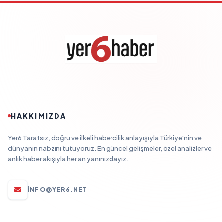
HAKKIMIZDA
Yer6 Tarafsız, doğru ve ilkeli habercilik anlayışıyla Türkiye'nin ve
dünyanın nabzını tutuyoruz. En güncel gelişmeler, özel analizler ve
anlık haber akışıyla her an yanınızdayız.
INFO@YER6.NET