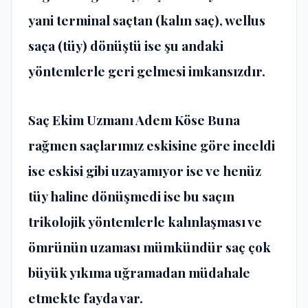
yani terminal saçtan (kalın saç), wellus
saça (tüy) dönüştü ise şu andaki
yöntemlerle geri gelmesi imkansızdır.
Saç Ekim Uzmanı Adem Köse Buna
rağmen saçlarımız eskisine göre inceldi
ise eskisi gibi uzayamıyor ise ve henüz
tüy haline dönüşmedi ise bu saçın
trikolojik yöntemlerle kalınlaşması ve
ömrünün uzaması mümkündür saç çok
büyük yıkıma uğramadan müdahale
etmekte fayda var.