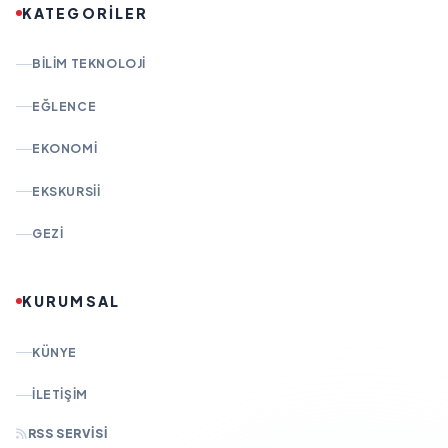
KATEGORİLER
BILIM TEKNOLOJI
EĞLENCE
EKONOMI
EKSKURSII
GEZI
KURUMSAL
KÜNYE
İLETIŞIM
RSS SERVISI