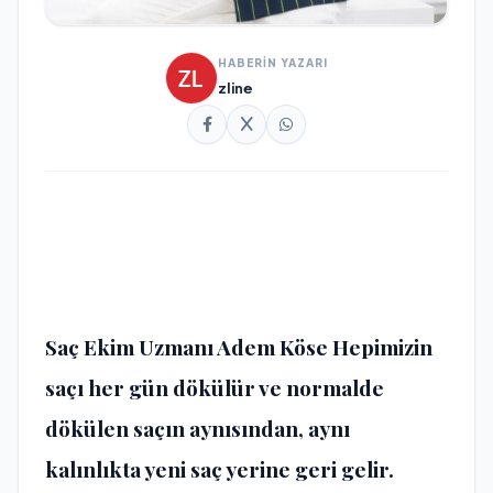
HABERİN YAZARI
zline
Saç Ekim Uzmanı Adem Köse Hepimizin
saçı her gün dökülür ve normalde
dökülen saçın aynısından, aynı
kalınlıkta yeni saç yerine geri gelir.