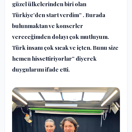
güzel ülkelerinden biri olan
Türkiye’den start verdim” . Burada
bulunmaktan ve konserler
vereceğimden dolayı çok mutluyum.
Türk insanı çok sıcak ve içten. Bunu size
hemen hissettiriyorlar” diyerek
duygularını ifade etti.