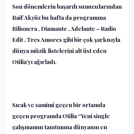
Son dönemlerin başarılı sunucularından
Raif Akyüz bu hafta da programına
Bilionera , Diamante , Adelante – Radio
Edit , Tres Amores gibi bir çok şarkısıyla
dünya müzik listelerini alt üst eden
Otilia’yı ağırladı.
Sıcak ve samimi geçen bir ortamda
geçen programda Otilia “Yeni single
çalışmamın tanıtımına dünyanın en