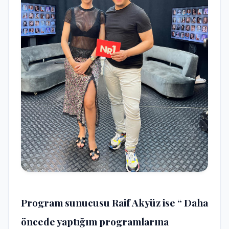
Program sunucusu Raif Akyüz ise “ Daha
öncede yaptığım programlarına