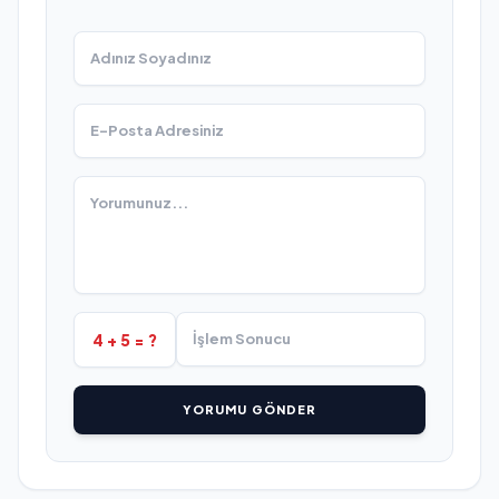
4 + 5 = ?
YORUMU GÖNDER