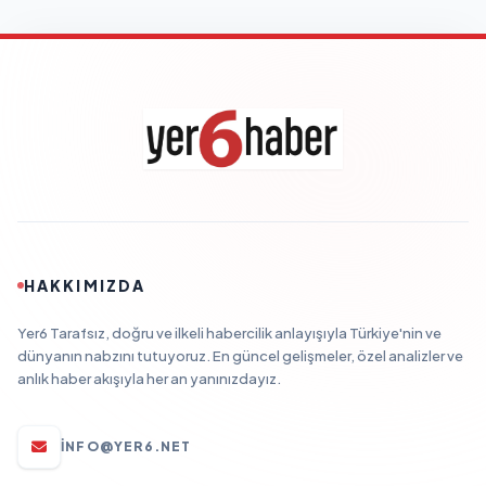
HAKKIMIZDA
Yer6 Tarafsız, doğru ve ilkeli habercilik anlayışıyla Türkiye'nin ve
dünyanın nabzını tutuyoruz. En güncel gelişmeler, özel analizler ve
anlık haber akışıyla her an yanınızdayız.
INFO@YER6.NET