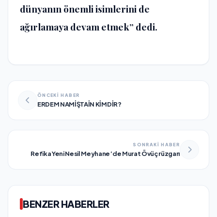
dünyanın önemli isimlerini de
ağırlamaya devam etmek” dedi.
ÖNCEKİ HABER
ERDEM NAMİŞTAİN KİMDİR?
SONRAKİ HABER
Refika Yeni Nesil Meyhane’de Murat Övüç rüzgarı
BENZER HABERLER