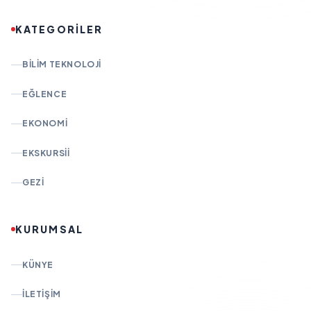
KATEGORİLER
BILIM TEKNOLOJI
EĞLENCE
EKONOMI
EKSKURSII
GEZI
KURUMSAL
KÜNYE
İLETIŞIM