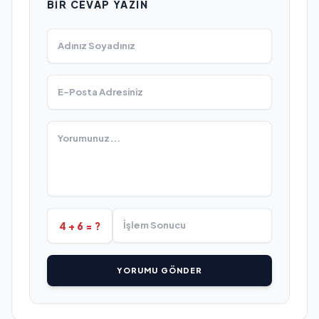
BIR CEVAP YAZIN
4 + 6 = ?
YORUMU GÖNDER