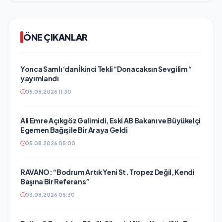
ÖNE ÇIKANLAR
Yonca Samlı ‘dan İkinci Tekli “Donacaksın Sevgilim “
yayımlandı
05.08.2026 11:30
Ali Emre Açıkgöz Galimidi, Eski AB Bakanı ve Büyükelçi
Egemen Bağış ile Bir Araya Geldi
05.08.2026 05:00
RAVANO: “Bodrum Artık Yeni St. Tropez Değil, Kendi
Başına Bir Referans”
03.08.2026 05:30