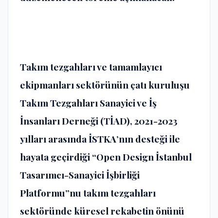
Takım tezgahları ve tamamlayıcı
ekipmanları sektörünün çatı kuruluşu
Takım Tezgahları Sanayici ve İş
İnsanları Derneği (TİAD), 2021-2023
yılları arasında İSTKA’nın desteği ile
hayata geçirdiği “Open Design İstanbul
Tasarımcı-Sanayici İşbirliği
Platformu”nu takım tezgahları
sektöründe küresel rekabetin önünü