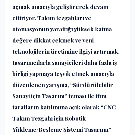
açmak amacıyla geliştirerek devam
ettiriyor. Takım tezgahları ve
otomasyonun yarattığı yüksek katma
değere dikkat çekmek ve yeni
teknolojilerin üretimine ilgiyi artırmak,
tasarımcılarla sanayicileri daha fazla iş
birliği yapmaya teşvik etmek amacıyla
düzenlenen yarışma, “Sürdürülebilir
Sanayi için Tasarım” teması ile tüm
tarafların katılımına açık olarak “CNC
Takım Tezgahı için Robotik
Yükleme/Besleme Sistemi Tasarımı”