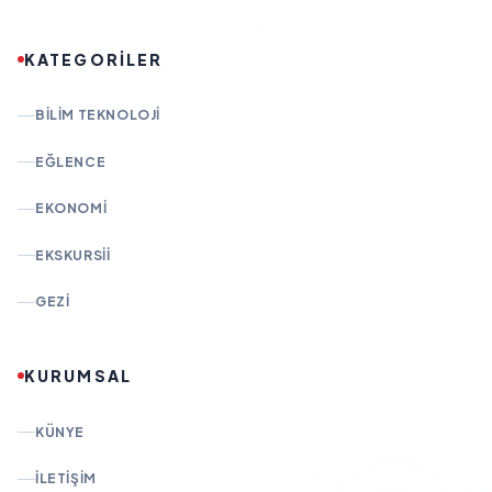
KATEGORİLER
BILIM TEKNOLOJI
EĞLENCE
EKONOMI
EKSKURSII
GEZI
KURUMSAL
KÜNYE
İLETIŞIM