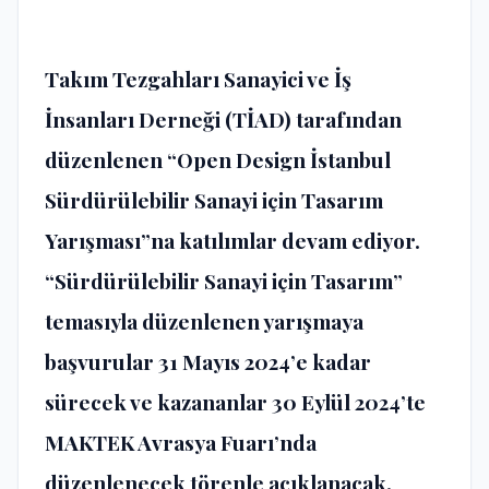
Takım Tezgahları Sanayici ve İş
İnsanları Derneği (TİAD) tarafından
düzenlenen “Open Design İstanbul
Sürdürülebilir Sanayi için Tasarım
Yarışması”na katılımlar devam ediyor.
“Sürdürülebilir Sanayi için Tasarım”
temasıyla düzenlenen yarışmaya
başvurular 31 Mayıs 2024’e kadar
sürecek ve kazananlar 30 Eylül 2024’te
MAKTEK Avrasya Fuarı’nda
düzenlenecek törenle açıklanacak.