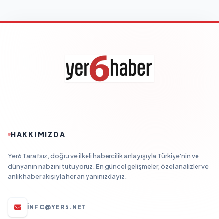
HAKKIMIZDA
Yer6 Tarafsız, doğru ve ilkeli habercilik anlayışıyla Türkiye'nin ve
dünyanın nabzını tutuyoruz. En güncel gelişmeler, özel analizler ve
anlık haber akışıyla her an yanınızdayız.
INFO@YER6.NET