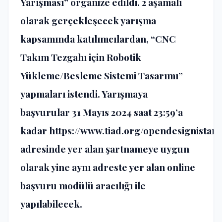
Yarışması”
organize edildi. 2 aşamalı
olarak gerçekleşecek yarışma
kapsamında katılımcılardan, “CNC
Takım Tezgahı için Robotik
Yükleme/Besleme Sistemi Tasarımı”
yapmaları istendi. Yarışmaya
başvurular
31 Mayıs 2024 saat 23:59’a
kadar
https://www.tiad.org/opendesignistanb
adresinde yer alan şartnameye uygun
olarak yine aynı adreste yer alan online
başvuru modülü aracılığı ile
yapılabilecek.