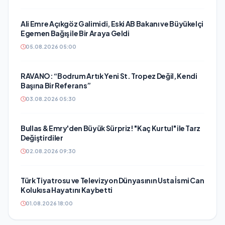
Ali Emre Açıkgöz Galimidi, Eski AB Bakanı ve Büyükelçi
Egemen Bağış ile Bir Araya Geldi
05.08.2026 05:00
RAVANO: “Bodrum Artık Yeni St. Tropez Değil, Kendi
Başına Bir Referans”
03.08.2026 05:30
Bullas & Emry'den Büyük Sürpriz! "Kaç Kurtul" ile Tarz
Değiştirdiler
02.08.2026 09:30
Türk Tiyatrosu ve Televizyon Dünyasının Usta İsmi Can
Kolukısa Hayatını Kaybetti
01.08.2026 18:00