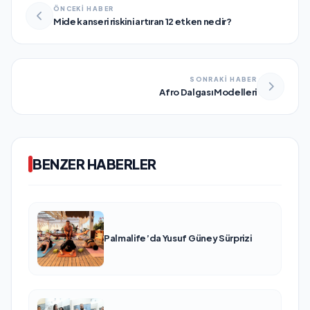
ÖNCEKİ HABER
Mide kanseri riskini artıran 12 etken nedir?
SONRAKİ HABER
Afro Dalgası Modelleri
BENZER HABERLER
Palmalife’da Yusuf Güney Sürprizi