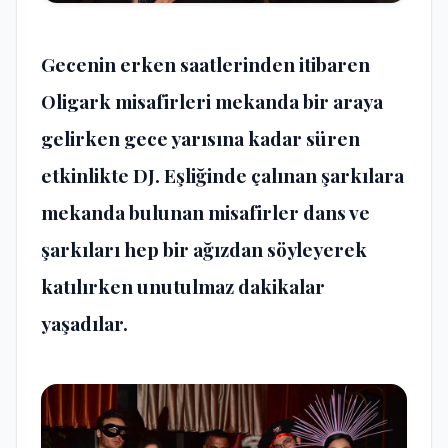
Gecenin erken saatlerinden itibaren
Oligark misafirleri mekanda bir araya
gelirken gece yarısına kadar süren
etkinlikte DJ. Eşliğinde çalınan şarkılara
mekanda bulunan misafirler dans ve
şarkıları hep bir ağızdan söyleyerek
katılırken unutulmaz dakikalar
yaşadılar.