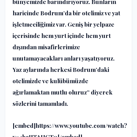
bünyemizde barındırıyoruz. Bunların
haricinde Bodrum’da bir otelimiz ve yat
işletmeciliğimiz var. Geniş bir yelpaze
içerisinde hem yurt içinde hem yurt
dışından misafirlerimize
unutamayacakları anları yaşatıyoruz.
Yaz aylarında herkesi Bodrum’daki
otelimizde ve kulübümüzde
ağırlamaktan mutlu oluruz” diyerek
sözlerini tamamladı.
[embed]https://www.youtube.com/watch?
v=4bcIJTAHCT0[/embed]