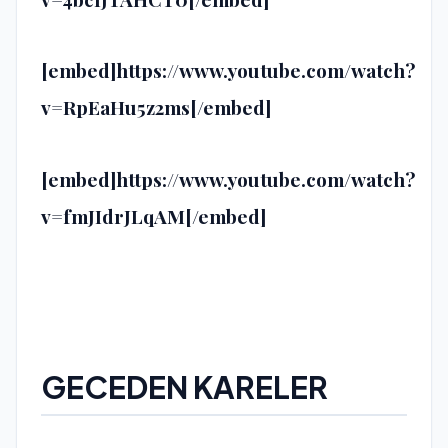
[embed]https://www.youtube.com/watch?
v=RpEaHu5z2ms[/embed]
[embed]https://www.youtube.com/watch?
v=fmJIdrJLqAM[/embed]
GECEDEN KARELER