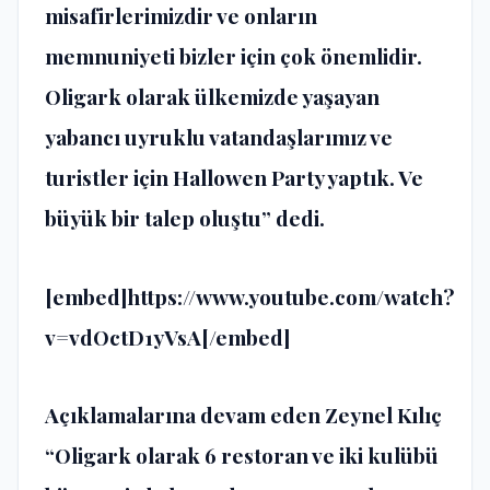
misafirlerimizdir ve onların
memnuniyeti bizler için çok önemlidir.
Oligark olarak ülkemizde yaşayan
yabancı uyruklu vatandaşlarımız ve
turistler için Hallowen Party yaptık. Ve
büyük bir talep oluştu” dedi.
[embed]https://www.youtube.com/watch?
v=vdOctD1yVsA[/embed]
Açıklamalarına devam eden Zeynel Kılıç
“Oligark olarak 6 restoran ve iki kulübü