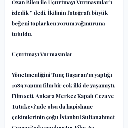
Ozan Bilen ile Uçurtmayı Vurmasınlar’ı
izledik ” dedi. İkilinin fotoğrafı büyük
beğeni toplarken yorum yağmuruna
tutuldu.
Uçurtmayı Vurmasınlar
Yönetmenliğini Tunç Başaran’ın yaptığı
1989 yapımı film bir çok ilki de yaşamıştı.
Film seti, Ankara Merkez Kapalı Ceza ve
Tutukevi’nde olsa da hapishane
çekimlerinin çoğu İstanbul Sultanahmet
Cezaevi’nde yapılmıştır. Film, 62.