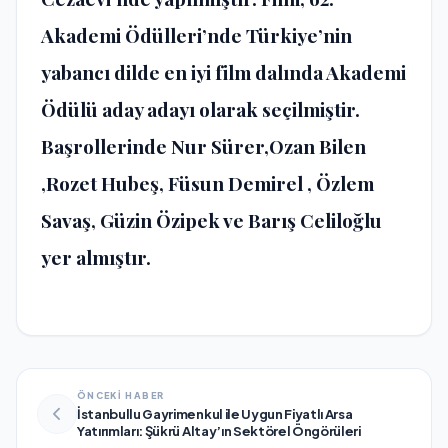
Akademi Ödülleri’nde Türkiye’nin
yabancı dilde en iyi film dalında Akademi
Ödülü aday adayı olarak seçilmiştir.
Başrollerinde Nur Sürer,Ozan Bilen
,Rozet Hubeş, Füsun Demirel , Özlem
Savaş, Güzin Özipek ve Barış Celiloğlu
yer almıştır.
ÖNCEKİ HABER
İstanbullu Gayrimenkul ile Uygun Fiyatlı Arsa
Yatırımları: Şükrü Altay’ın Sektörel Öngörüleri