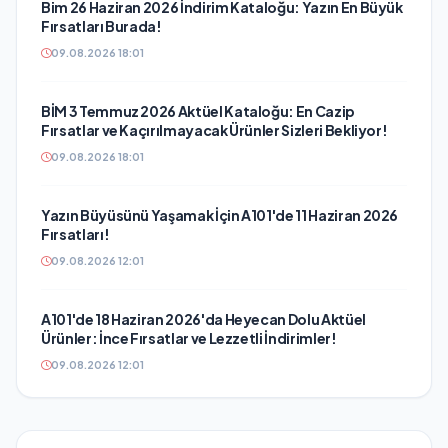
Bim 26 Haziran 2026 İndirim Kataloğu: Yazın En Büyük
Fırsatları Burada!
09.08.2026 18:01
BİM 3 Temmuz 2026 Aktüel Kataloğu: En Cazip
Fırsatlar ve Kaçırılmayacak Ürünler Sizleri Bekliyor!
09.08.2026 18:01
Yazın Büyüsünü Yaşamak İçin A101'de 11 Haziran 2026
Fırsatları!
09.08.2026 12:01
A101'de 18 Haziran 2026'da Heyecan Dolu Aktüel
Ürünler: İnce Fırsatlar ve Lezzetli İndirimler!
09.08.2026 12:01