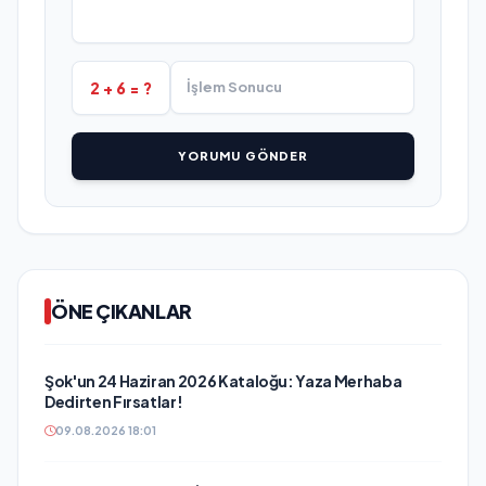
2 + 6 = ?
YORUMU GÖNDER
ÖNE ÇIKANLAR
Şok'un 24 Haziran 2026 Kataloğu: Yaza Merhaba
Dedirten Fırsatlar!
09.08.2026 18:01