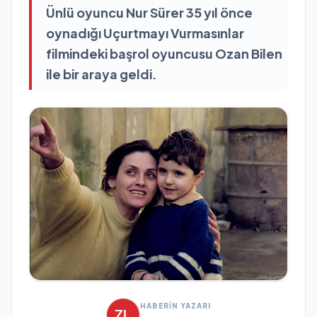
Ünlü oyuncu Nur Sürer 35 yıl önce
oynadığı Uçurtmayı Vurmasınlar
filmindeki başrol oyuncusu Ozan Bilen
ile bir araya geldi.
HABERİN YAZARI