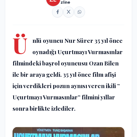
zline
Ü
nlü oyuncu Nur Sürer 35 yıl önce
oynadığı Uçurtmayı Vurmasınlar
filmindeki başrol oyuncusu Ozan Bilen
ile bir araya geldi. 35 yıl önce film afişi
için verdikleri pozun aynısı veren ikili ”
Uçurtmayı Vurmasınlar” filmini yıllar
sonra birlikte izlediler.