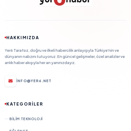
HAKKIMIZDA
Yer6 Tarafsız, doğru ve ilkeli habercilik anlayışıyla Türkiye'nin ve
dünyanın nabzını tutuyoruz. En güncel gelişmeler, özel analizler ve
anlık haber akışıyla her an yanınızdayız.
INFO@YER6.NET
KATEGORİLER
BILIM TEKNOLOJI