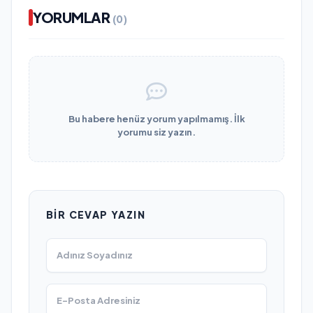
YORUMLAR
(0)
Bu habere henüz yorum yapılmamış. İlk
yorumu siz yazın.
BIR CEVAP YAZIN