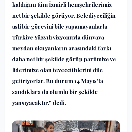
kaldığını tüm İzmirli hemşehrilerimiz
net bir şekilde görüyor. Belediyeciliğin
asli bir görevini bile yapamayanlarla
Türkiye Yüzyılı vizyonuyla dünyaya
meydan okuyanların arasındaki farkı
daha net bir şekilde görüp partimize ve
liderimize olan teveccühlerini dile
getiriyorlar. Bu durum 14 Mayıs’ta
sandıklara da olumlu bir şekilde
yansıyacaktır.” dedi.