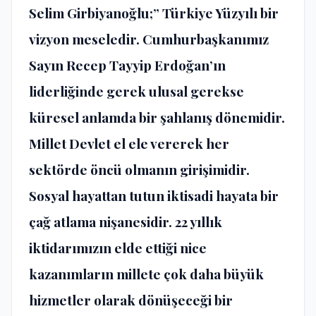
Selim Girbiyanoğlu;” Türkiye Yüzyılı bir
vizyon meseledir. Cumhurbaşkanımız
Sayın Recep Tayyip Erdoğan’ın
liderliğinde gerek ulusal gerekse
küresel anlamda bir şahlanış dönemidir.
Millet Devlet el ele vererek her
sektörde öncü olmanın girişimidir.
Sosyal hayattan tutun iktisadi hayata bir
çağ atlama nişanesidir. 22 yıllık
iktidarımızın elde ettiği nice
kazanımların millete çok daha büyük
hizmetler olarak dönüşeceği bir