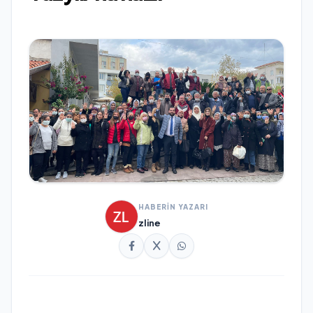
HABERİN YAZARI
zline