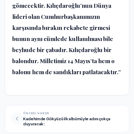
gömecektir. Kılıçdaroğlu’nun Dünya
lideri olan Cumhurbaşkanımızın
karşısında bırakın rekabete girmesi
bunun aynı cümlede kullanılması bile
beyhude bir çabadır. Kılıçdaroğlu bir
balondur. Milletimiz 14 Mayıs’ta hem o
balonu hem de sandıkları patlatacaktır.”
ÖNCEKİ HABER
Kadehimde Gökyüzü ilk albümüyle adını çokça
duyuracak: