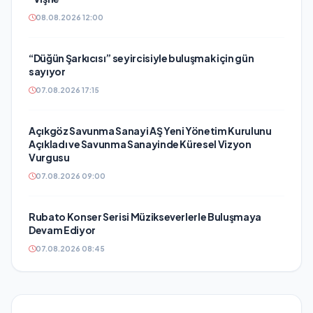
08.08.2026 12:00
“Düğün Şarkıcısı” seyircisiyle buluşmak için gün
sayıyor
07.08.2026 17:15
Açıkgöz Savunma Sanayi AŞ Yeni Yönetim Kurulunu
Açıkladı ve Savunma Sanayinde Küresel Vizyon
Vurgusu
07.08.2026 09:00
Rubato Konser Serisi Müzikseverlerle Buluşmaya
Devam Ediyor
07.08.2026 08:45