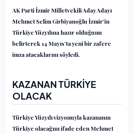
AK Parti İzmir Milletvekili Aday Adayı
Mehmet Selim Girbiyanoğlu İzmir’in
Türkiye Yüzyılına hazır olduğunu
belirterek 14 Mayıs’ta yeni bir zafere
imza atacaklarını söyledi.
KAZANAN TÜRKİYE
OLACAK
Türkiye Yüzyılı vizyonuyla kazananın
Türkiye olacağını ifade eden Mehmet