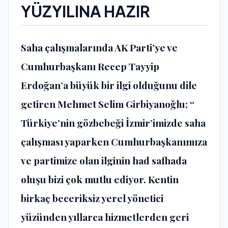
YÜZYILINA HAZIR
Saha çalışmalarında AK Parti’ye ve
Cumhurbaşkanı Recep Tayyip
Erdoğan’a büyük bir ilgi olduğunu dile
getiren Mehmet Selim Girbiyanoğlu; “
Türkiye’nin gözbebeği İzmir’imizde saha
çalışması yaparken Cumhurbaşkanımıza
ve partimize olan ilginin had safhada
oluşu bizi çok mutlu ediyor. Kentin
birkaç beceriksiz yerel yönetici
yüzünden yıllarca hizmetlerden geri