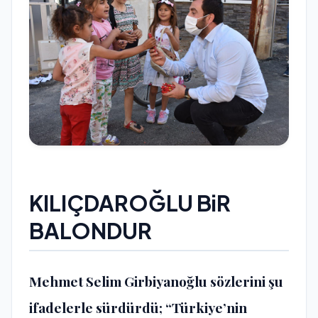
KILIÇDAROĞLU BiR
BALONDUR
Mehmet Selim Girbiyanoğlu sözlerini şu
ifadelerle sürdürdü; “Türkiye’nin