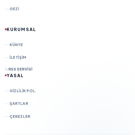
GEZI
KURUMSAL
KÜNYE
İLETIŞIM
RSS SERVISI
YASAL
GIZLILIK POL.
ŞARTLAR
ÇEREZLER