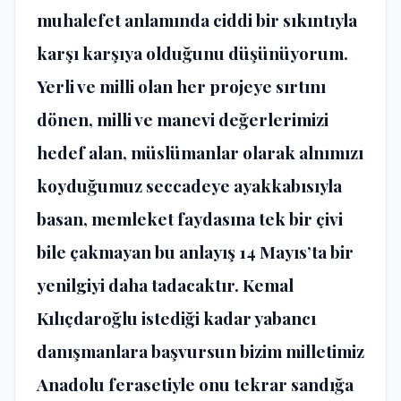
muhalefet anlamında ciddi bir sıkıntıyla
karşı karşıya olduğunu düşünüyorum.
Yerli ve milli olan her projeye sırtını
dönen, milli ve manevi değerlerimizi
hedef alan, müslümanlar olarak alnımızı
koyduğumuz seccadeye ayakkabısıyla
basan, memleket faydasına tek bir çivi
bile çakmayan bu anlayış 14 Mayıs’ta bir
yenilgiyi daha tadacaktır. Kemal
Kılıçdaroğlu istediği kadar yabancı
danışmanlara başvursun bizim milletimiz
Anadolu ferasetiyle onu tekrar sandığa