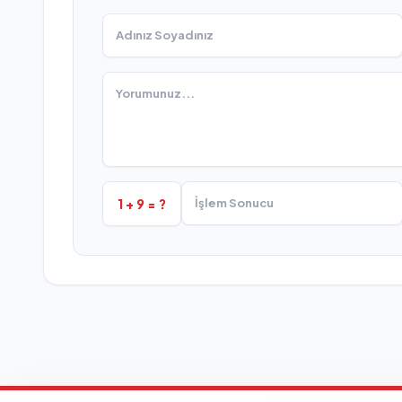
1 + 9 = ?