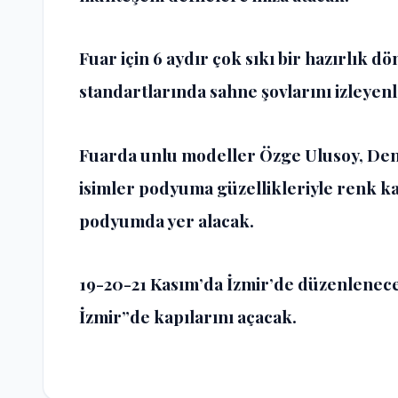
Fuar için 6 aydır çok sıkı bir hazırlık
standartlarında sahne şovlarını izleyen
Fuarda unlu modeller Özge Ulusoy, Deme
isimler podyuma güzellikleriyle renk 
podyumda yer alacak.
19-20-21 Kasım’da İzmir’de düzenlenec
İzmir”de kapılarını açacak.