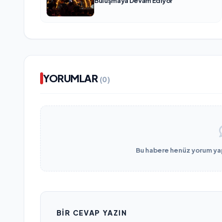
Buluşmaya Devam Ediyor
YORUMLAR
(0)
Bu habere henüz yorum yapı
BIR CEVAP YAZIN