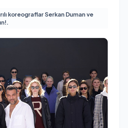
ılı koreograflar Serkan Duman ve
un!.