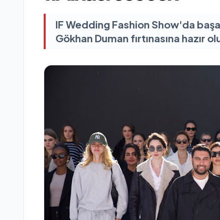
IF Wedding Fashion Show'da başar
Gökhan Duman fırtınasına hazır ol