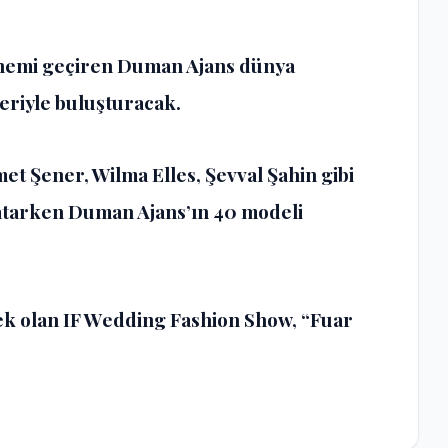
 dönemi geçiren Duman Ajans dünya
leriyle buluşturacak.
t Şener, Wilma Elles, Şevval Şahin gibi
katarken Duman Ajans’ın 40 modeli
ek olan IF Wedding Fashion Show, “Fuar