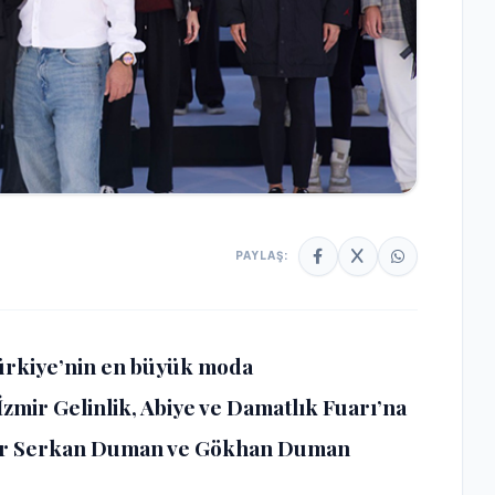
PAYLAŞ:
Türkiye’nin en büyük moda
İzmir Gelinlik, Abiye ve Damatlık Fuarı’na
flar Serkan Duman ve Gökhan Duman