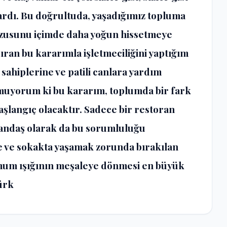
lardı. Bu doğrultuda, yaşadığımız topluma
rzusunu içimde daha yoğun hissetmeye
ran bu kararımla işletmeciliğini yaptığım
sahiplerine ve patili canlara yardım
muyorum ki bu kararım, toplumda bir fark
başlangıç olacaktır. Sadece bir restoran
atandaş olarak da bu sorumluluğu
ne ve sokakta yaşamak zorunda bırakılan
 mum ışığının meşaleye dönmesi en büyük
ürk