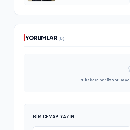
YORUMLAR
(0)
Bu habere henüz yorum yapı
BIR CEVAP YAZIN