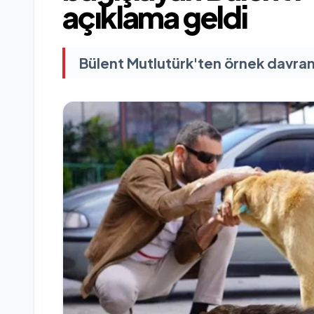
açıklama geldi
Bülent Mutlutürk'ten örnek davran