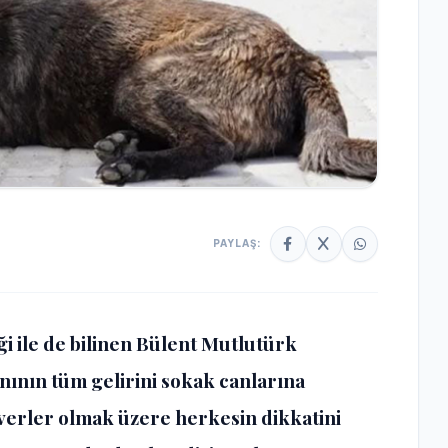
PAYLAŞ:
ği ile de bilinen Bülent Mutlutürk
nının tüm gelirini sokak canlarına
everler olmak üzere herkesin dikkatini