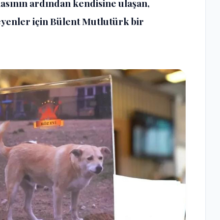
masının ardından kendisine ulaşan,
yenler için Bülent Mutlutürk bir