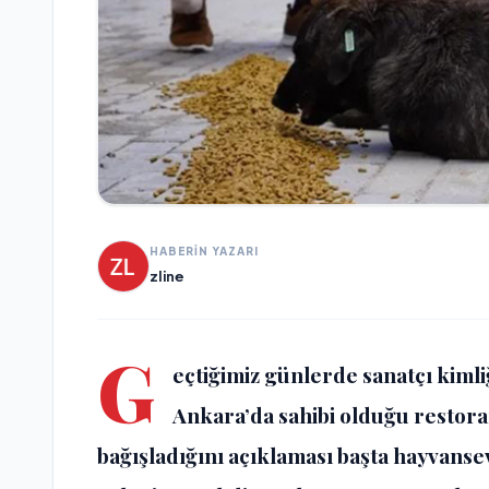
HABERİN YAZARI
zline
G
eçtiğimiz günlerde sanatçı kimli
Ankara’da sahibi olduğu restora
bağışladığını açıklaması başta hayvans