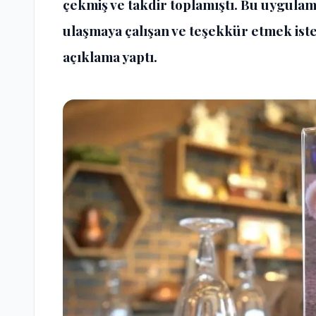
çekmiş ve takdir toplamıştı. Bu uygula
ulaşmaya çalışan ve teşekkür etmek iste
açıklama yaptı.