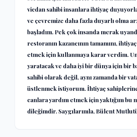
vicdan sahibi insanlara ihtiyaç duyuyor
ve çevremize daha fazla duyarlı olma a
başladım. Pek çok insanda merak uyandı
restoranın kazancının tamamını, ihtiyaç 
etmek için kullanmaya karar verdim. U
yaratacak ve daha iyi bir dünya için bir 
sahibi olarak değil, aynı zamanda bir v
üstlenmek istiyorum. İhtiyaç sahipleri
canlara yardım etmek için yaktığım bu
dileğimdir. Saygılarımla, Bülent Mutlut