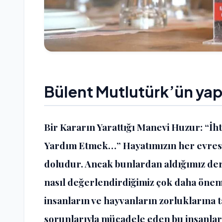
Bülent Mutlutürk’ün yap
Bir Kararın Yarattığı Manevi Huzur: “İht
Yardım Etmek…” Hayatımızın her evres
doludur. Ancak bunlardan aldığımız dersl
nasıl değerlendirdiğimiz çok daha önem
insanların ve hayvanların zorluklarına ta
sorunlarıyla mücadele eden bu insanlar v