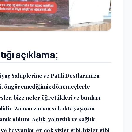
tığı açıklama;
iyaç Sahiplerine ve Patili Dostlarımıza
i, öngöremediğimiz dönemeçlerle
er, bize neler öğrettikleri ve bunları
lidir. Zaman zaman sokakta yaşayan
nık oldum. Açlık, yalnızlık ve sağlık
e hayvanlar en çok sizler gibi, bizler gibi