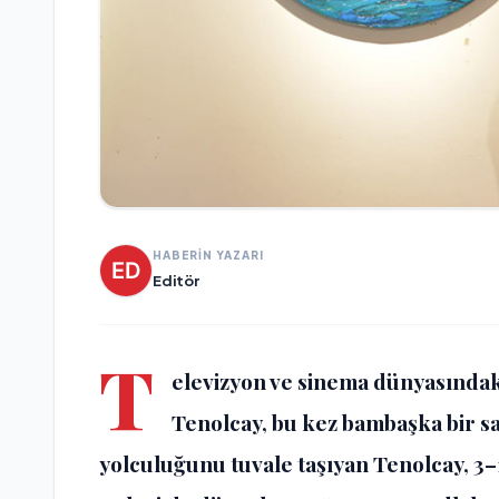
HABERİN YAZARI
Editör
T
elevizyon ve sinema dünyasındaki
Tenolcay, bu kez bambaşka bir sah
yolculuğunu tuvale taşıyan Tenolcay, 3–1