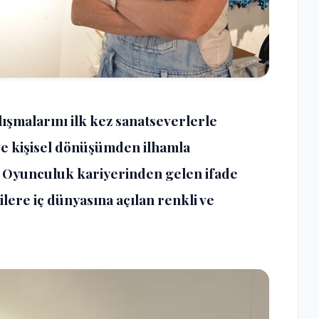
ışmalarını ilk kez sanatseverlerle
ve kişisel dönüşümden ilhamla
. Oyunculuk kariyerinden gelen ifade
ilere iç dünyasına açılan renkli ve