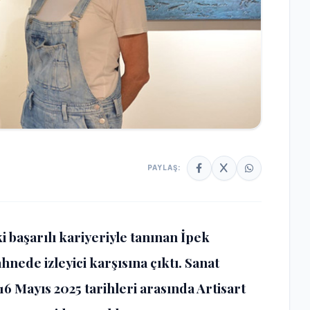
PAYLAŞ:
 başarılı kariyeriyle tanınan İpek
nede izleyici karşısına çıktı. Sanat
6 Mayıs 2025 tarihleri arasında Artisart