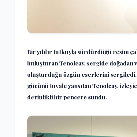
Bir yıldır tutkuyla sürdürdüğü resim çal
buluşturan Tenolcay, sergide doğadan 
oluşturduğu özgün eserlerini sergiledi
gücünü tuvale yansıtan Tenolcay, izleyic
derinlikli bir pencere sundu.