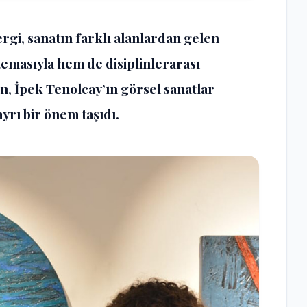
ergi, sanatın farklı alanlardan gelen
temasıyla hem de disiplinlerarası
en, İpek Tenolcay’ın görsel sanatlar
yrı bir önem taşıdı.