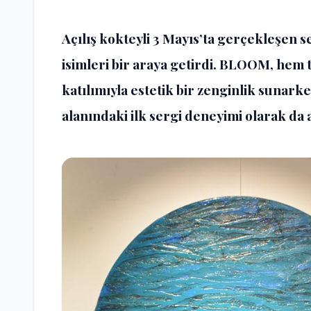
Açılış kokteyli 3 Mayıs’ta gerçekleşen s
isimleri bir araya getirdi. BLOOM, hem 
katılımıyla estetik bir zenginlik sunark
alanındaki ilk sergi deneyimi olarak da a