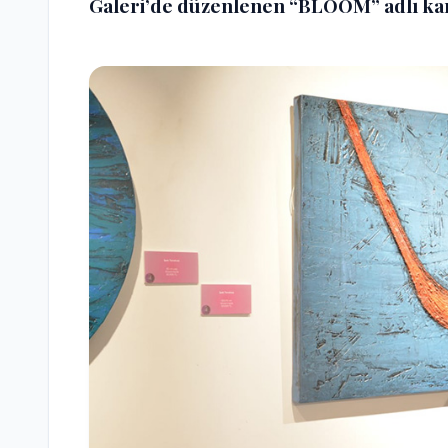
Galeri’de düzenlenen “BLOOM” adlı kar