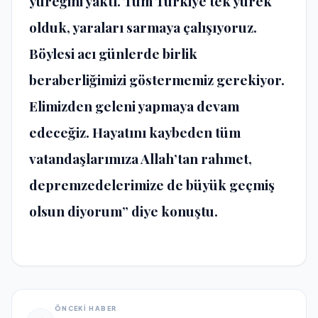
yüreğini yaktı. Tüm Türkiye tek yürek
olduk, yaraları sarmaya çalışıyoruz.
Böylesi acı günlerde birlik
beraberliğimizi göstermemiz gerekiyor.
Elimizden geleni yapmaya devam
edeceğiz. Hayatını kaybeden tüm
vatandaşlarımıza Allah’tan rahmet,
depremzedelerimize de büyük geçmiş
olsun diyorum” diye konuştu.
ÖNCEKİ HABER