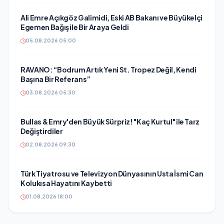
Ali Emre Açıkgöz Galimidi, Eski AB Bakanı ve Büyükelçi
Egemen Bağış ile Bir Araya Geldi
05.08.2026 05:00
RAVANO: “Bodrum Artık Yeni St. Tropez Değil, Kendi
Başına Bir Referans”
03.08.2026 05:30
Bullas & Emry'den Büyük Sürpriz! "Kaç Kurtul" ile Tarz
Değiştirdiler
02.08.2026 09:30
Türk Tiyatrosu ve Televizyon Dünyasının Usta İsmi Can
Kolukısa Hayatını Kaybetti
01.08.2026 18:00