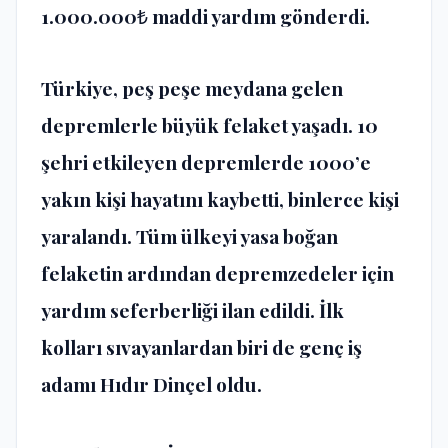
1.000.000₺ maddi yardım gönderdi.
Türkiye, peş peşe meydana gelen
depremlerle büyük felaket yaşadı. 10
şehri etkileyen depremlerde 1000’e
yakın kişi hayatını kaybetti, binlerce kişi
yaralandı. Tüm ülkeyi yasa boğan
felaketin ardından depremzedeler için
yardım seferberliği ilan edildi. İlk
kolları sıvayanlardan biri de genç iş
adamı Hıdır Dinçel oldu.