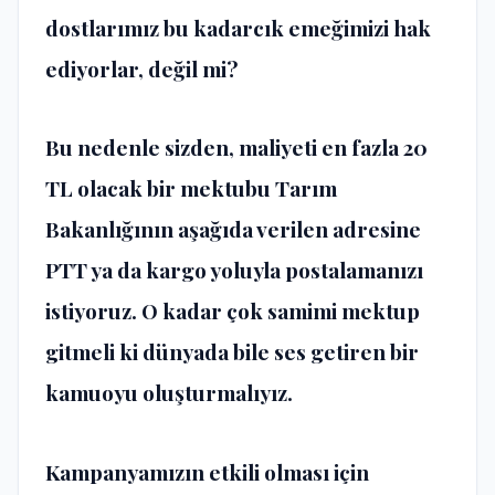
dostlarımız bu kadarcık emeğimizi hak
ediyorlar, değil mi?
Bu nedenle sizden, maliyeti en fazla 20
TL olacak bir mektubu Tarım
Bakanlığının aşağıda verilen adresine
PTT ya da kargo yoluyla postalamanızı
istiyoruz. O kadar çok samimi mektup
gitmeli ki dünyada bile ses getiren bir
kamuoyu oluşturmalıyız.
Kampanyamızın etkili olması için