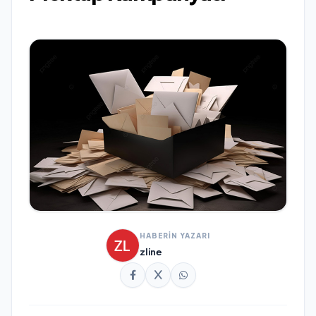
HABERİN YAZARI
zline