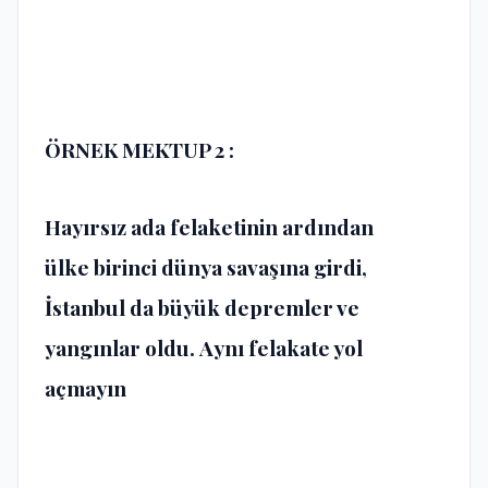
ÖRNEK MEKTUP 2 :
Hayırsız ada felaketinin ardından
ülke birinci dünya savaşına girdi,
İstanbul da büyük depremler ve
yangınlar oldu. Aynı felakate yol
açmayın