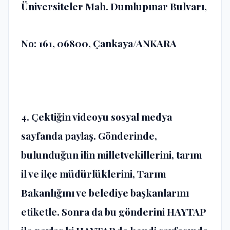
Üniversiteler Mah. Dumlupınar Bulvarı,
No: 161, 06800, Çankaya/ANKARA
4. Çektiğin videoyu sosyal medya
sayfanda paylaş. Gönderinde,
bulunduğun ilin milletvekillerini, tarım
il ve ilçe müdürlüklerini, Tarım
Bakanlığını ve belediye başkanlarını
etiketle. Sonra da bu gönderini HAYTAP