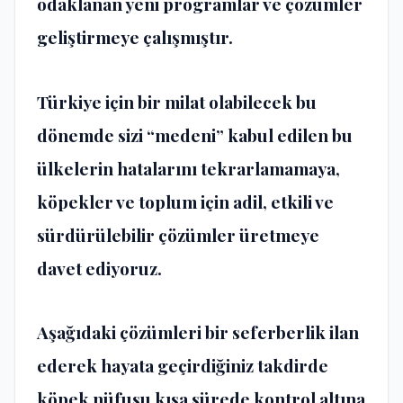
odaklanan yeni programlar ve çözümler
geliştirmeye çalışmıştır.
Türkiye için bir milat olabilecek bu
dönemde sizi “medeni” kabul edilen bu
ülkelerin hatalarını tekrarlamamaya,
köpekler ve toplum için adil, etkili ve
sürdürülebilir çözümler üretmeye
davet ediyoruz.
Aşağıdaki çözümleri bir seferberlik ilan
ederek hayata geçirdiğiniz takdirde
köpek nüfusu kısa sürede kontrol altına