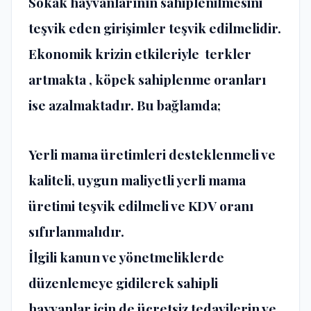
Sokak hayvanlarının sahiplenilmesini
teşvik eden girişimler teşvik edilmelidir.
Ekonomik krizin etkileriyle terkler
artmakta , köpek sahiplenme oranları
ise azalmaktadır. Bu bağlamda;
Yerli mama üretimleri desteklenmeli ve
kaliteli, uygun maliyetli yerli mama
üretimi teşvik edilmeli ve KDV oranı
sıfırlanmalıdır.
İlgili kanun ve yönetmeliklerde
düzenlemeye gidilerek sahipli
hayvanlar için de ücretsiz tedavilerin ve