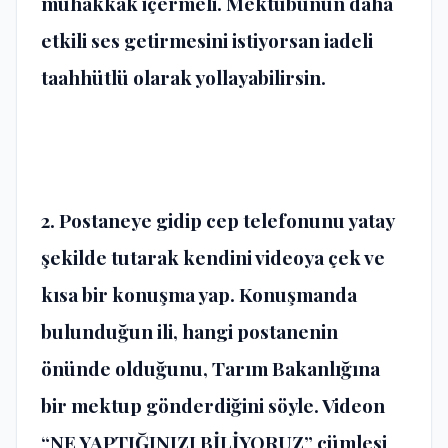
muhakkak içermeli. Mektubunun daha
etkili ses getirmesini istiyorsan iadeli
taahhütlü olarak yollayabilirsin.
2. Postaneye gidip cep telefonunu yatay
şekilde tutarak kendini videoya çek ve
kısa bir konuşma yap. Konuşmanda
bulunduğun ili, hangi postanenin
önünde olduğunu, Tarım Bakanlığına
bir mektup gönderdiğini söyle. Videon
“NE YAPTIĞINIZI BİLİYORUZ” cümlesi