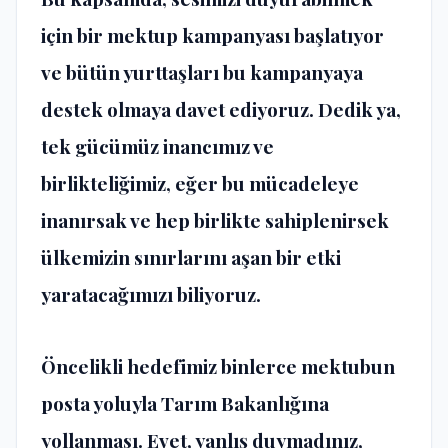
için bir mektup kampanyası başlatıyor
ve bütün yurttaşları bu kampanyaya
destek olmaya davet ediyoruz. Dedik ya,
tek gücümüz inancımız ve
birlikteliğimiz, eğer bu mücadeleye
inanırsak ve hep birlikte sahiplenirsek
ülkemizin sınırlarını aşan bir etki
yaratacağımızı biliyoruz.
Öncelikli hedefimiz binlerce mektubun
posta yoluyla Tarım Bakanlığına
yollanması. Evet, yanlış duymadınız,