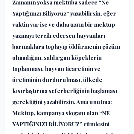
Zamanın yoksa mektuba sadece “Ne
Yaptığınızı Biliyoruz” yazabilirsin, eğer
vaktin var ise ve daha uzun bir mektup
yazmayı tercih edersen hayvanları
barınaklara toplayıp öldürmenin çözüm
olmadığını, saldırgan köpeklerin
toplanması, hayvan ticaretinin ve
üretiminin durdurulması, ülkede
kısırlaştırma seferberliğinin başlaması
gerektiğini yazabilirsin. Ama unutma:
Mektup, kampanya sloganı olan “NE
YAPTIĞINIZI BİLİYORUZ” cümlesini