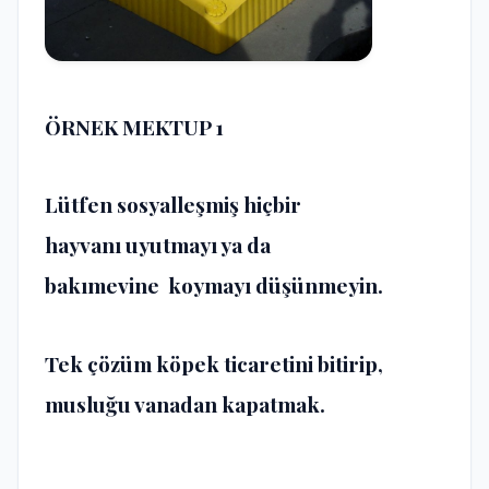
ÖRNEK MEKTUP 1
Lütfen sosyalleşmiş hiçbir
hayvanı uyutmayı ya da
bakımevine koymayı düşünmeyin.
Tek çözüm köpek ticaretini bitirip,
musluğu vanadan kapatmak.