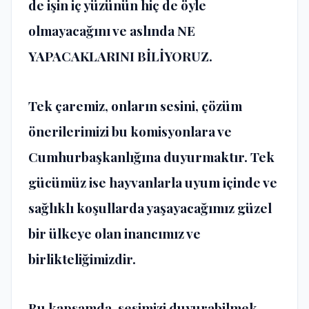
de işin iç yüzünün hiç de öyle
olmayacağını ve aslında
NE
YAPACAKLARINI BİLİYORUZ.
Tek çaremiz, onların sesini, çözüm
önerilerimizi bu komisyonlara ve
Cumhurbaşkanlığına duyurmaktır. Tek
gücümüz ise hayvanlarla uyum içinde ve
sağlıklı koşullarda yaşayacağımız güzel
bir ülkeye olan inancımız ve
birlikteliğimizdir.
Bu kapsamda, sesimizi duyurabilmek