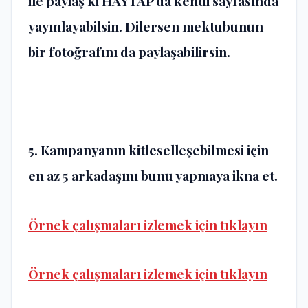
ile paylaş ki HAYTAP da kendi sayfasında
yayınlayabilsin. Dilersen mektubunun
bir fotoğrafını da paylaşabilirsin.
5. Kampanyanın kitleselleşebilmesi için
en az 5 arkadaşını bunu yapmaya ikna et.
Örnek çalışmaları izlemek için tıklayın
Örnek çalışmaları izlemek için tıklayın