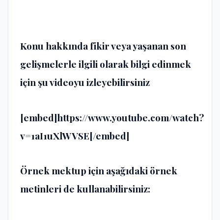
Konu hakkında fikir veya yaşanan son
gelişmelerle ilgili olarak bilgi edinmek
için şu videoyu izleyebilirsiniz
[embed]https://www.youtube.com/watch?
v=1aI1uXlWVSE[/embed]
Örnek mektup için aşağıdaki örnek
metinleri de kullanabilirsiniz: