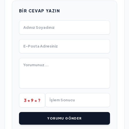
BIR CEVAP YAZIN
3 + 9 = ?
YORUMU GÖNDER