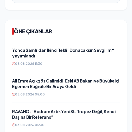
ÖNE ÇIKANLAR
Yonca Samlı ‘dan İkinci Tekli “Donacaksın Sevgilim “
yayımlandı
05.08.2026 11:30
Ali Emre Açıkgöz Galimidi, Eski AB Bakanı ve Büyükelçi
Egemen Bağış ile Bir Araya Geldi
05.08.2026 05:00
RAVANO: “Bodrum Artık Yeni St. Tropez Değil, Kendi
Başına Bir Referans”
03.08.2026 05:30