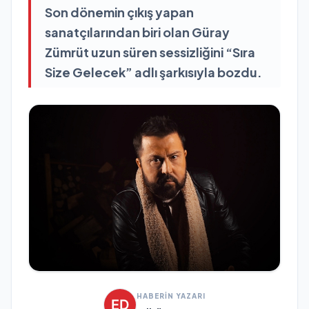
Son dönemin çıkış yapan
sanatçılarından biri olan Güray
Zümrüt uzun süren sessizliğini “Sıra
Size Gelecek” adlı şarkısıyla bozdu.
HABERİN YAZARI