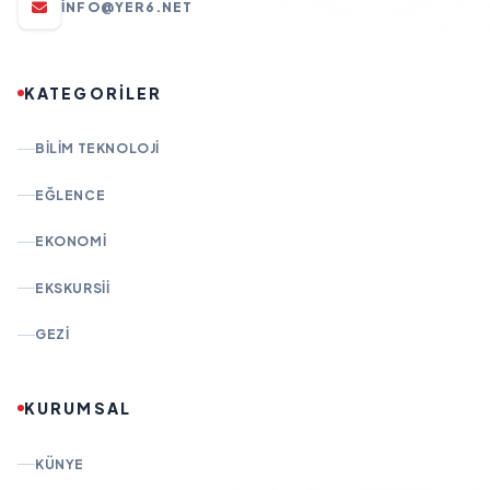
INFO@YER6.NET
KATEGORİLER
BILIM TEKNOLOJI
EĞLENCE
EKONOMI
EKSKURSII
GEZI
KURUMSAL
KÜNYE