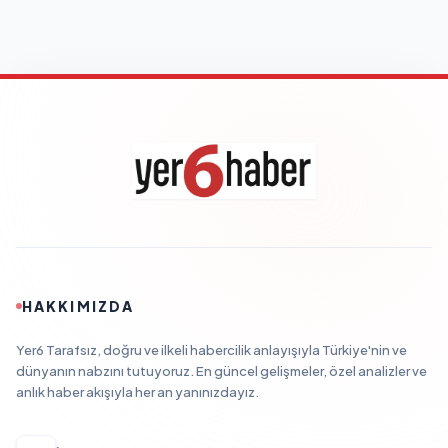
HAKKIMIZDA
Yer6 Tarafsız, doğru ve ilkeli habercilik anlayışıyla Türkiye'nin ve
dünyanın nabzını tutuyoruz. En güncel gelişmeler, özel analizler ve
anlık haber akışıyla her an yanınızdayız.