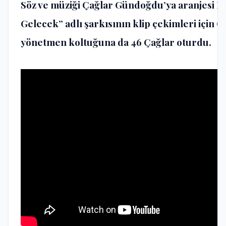
Söz ve müziği Çağlar Gündoğdu’ya aranjesi Bu
Gelecek” adlı şarkısının klip çekimleri içi
yönetmen koltuğuna da 46 Çağlar oturdu.