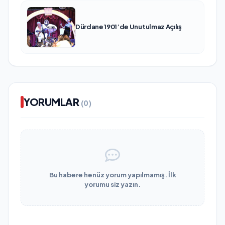
Dürdane 1901’de Unutulmaz Açılış
YORUMLAR
(0)
Bu habere henüz yorum yapılmamış. İlk
yorumu siz yazın.