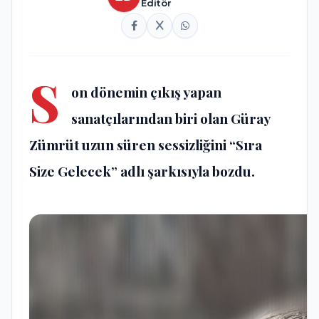
Editör
S
on dönemin çıkış yapan
sanatçılarından biri olan Güray
Zümrüt uzun süren sessizliğini “Sıra
Size Gelecek” adlı şarkısıyla bozdu.