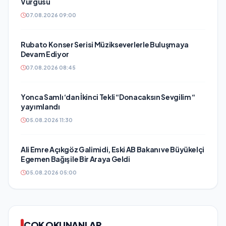
Vurgusu
07.08.2026 09:00
Rubato Konser Serisi Müzikseverlerle Buluşmaya
Devam Ediyor
07.08.2026 08:45
Yonca Samlı ‘dan İkinci Tekli “Donacaksın Sevgilim “
yayımlandı
05.08.2026 11:30
Ali Emre Açıkgöz Galimidi, Eski AB Bakanı ve Büyükelçi
Egemen Bağış ile Bir Araya Geldi
05.08.2026 05:00
ÇOK OKUNANLAR