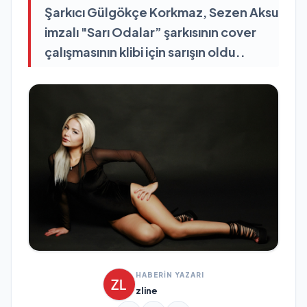
Şarkıcı Gülgökçe Korkmaz, Sezen Aksu
imzalı "Sarı Odalar” şarkısının cover
çalışmasının klibi için sarışın oldu..
HABERİN YAZARI
zline