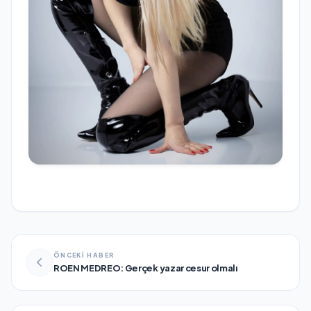
ÖNCEKİ HABER
ROEN MEDREO: Gerçek yazar cesur olmalı