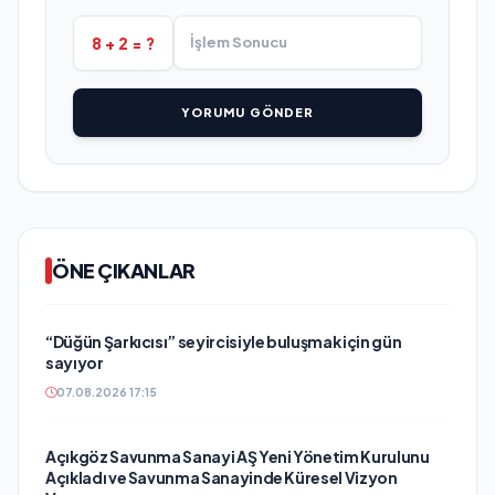
8 + 2 = ?
YORUMU GÖNDER
ÖNE ÇIKANLAR
“Düğün Şarkıcısı” seyircisiyle buluşmak için gün
sayıyor
07.08.2026 17:15
Açıkgöz Savunma Sanayi AŞ Yeni Yönetim Kurulunu
Açıkladı ve Savunma Sanayinde Küresel Vizyon