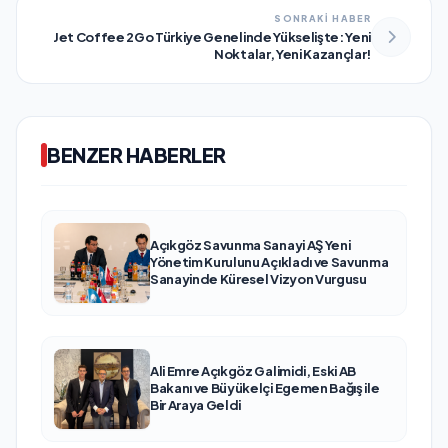
SONRAKİ HABER
Jet Coffee 2Go Türkiye Genelinde Yükselişte: Yeni
Noktalar, Yeni Kazançlar!
BENZER HABERLER
Açıkgöz Savunma Sanayi AŞ Yeni
Yönetim Kurulunu Açıkladı ve Savunma
Sanayinde Küresel Vizyon Vurgusu
Ali Emre Açıkgöz Galimidi, Eski AB
Bakanı ve Büyükelçi Egemen Bağış ile
Bir Araya Geldi