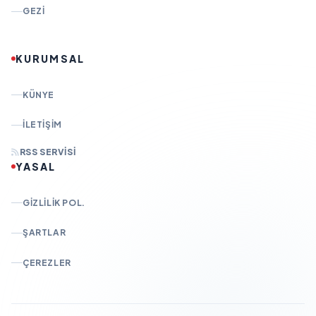
GEZI
KURUMSAL
KÜNYE
İLETIŞIM
RSS SERVISI
YASAL
GIZLILIK POL.
ŞARTLAR
ÇEREZLER