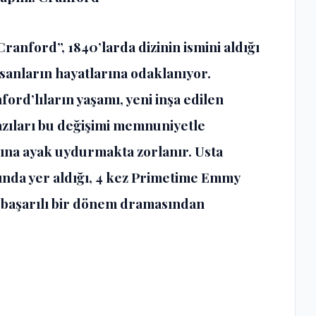
ranford”, 1840’larda dizinin ismini aldığı
nsanların hayatlarına odaklanıyor.
ord’lıların yaşamı, yeni inşa edilen
zıları bu değişimi memnuniyetle
rzına ayak uydurmakta zorlanır. Usta
ında yer aldığı, 4 kez Primetime Emmy
e başarılı bir dönem dramasından