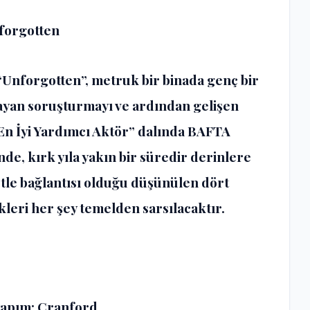
nforgotten
 “Unforgotten”, metruk bir binada genç bir
ayan soruşturmayı ve ardından gelişen
“En İyi Yardımcı Aktör” dalında BAFTA
e, kırk yıla yakın bir süredir derinlere
etle bağlantısı olduğu düşünülen dört
ikleri her şey temelden sarsılacaktır.
 yapım: Cranford