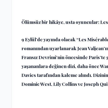
Ölümsüz bir hikâye, usta oyuncular: Le
9 Eylül’de yayında olacak “Les Misérabl
romanından uyarlanarak Jean Valjean’ın
Fransız Devrimi’nin öncesinde Paris’te 
yaşananlara değinen dizi, daha önce W
Davies tarafından kaleme alındı. Dizini
Dominic West, Lily Collins ve Joseph Quin