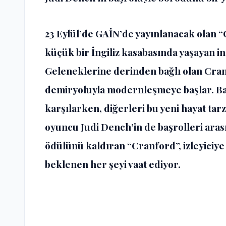
23 Eylül’de GAİN’de yayınlanacak olan “C
küçük bir İngiliz kasabasında yaşayan i
Geleneklerine derinden bağlı olan Cranf
demiryoluyla modernleşmeye başlar. Ba
karşılarken, diğerleri bu yeni hayat ta
oyuncu Judi Dench’in de başrolleri aras
ödülünü kaldıran “Cranford”, izleyiciy
beklenen her şeyi vaat ediyor.