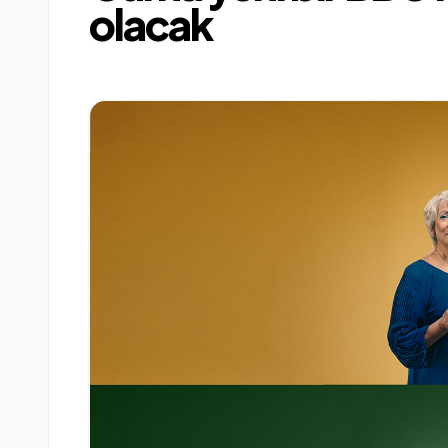
olacak