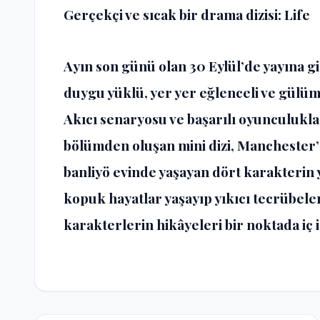
Gerçekçi ve sıcak bir drama dizisi: Life
Ayın son günü olan 30 Eylül’de yayına gi
duygu yüklü, yer yer eğlenceli ve gülüm
Akıcı senaryosu ve başarılı oyunculuklar
bölümden oluşan mini dizi, Manchester’
banliyö evinde yaşayan dört karakterin
kopuk hayatlar yaşayıp yıkıcı tecrübel
karakterlerin hikâyeleri bir noktada iç 