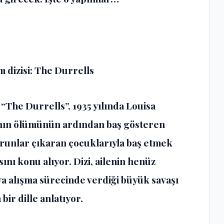
 dizisi: The Durrells
 “The Durrells”, 1935 yılında Louisa
asının ölümünün ardından baş gösteren
sorunlar çıkaran çocuklarıyla baş etmek
nı konu alıyor. Dizi, ailenin henüz
a alışma sürecinde verdiği büyük savaşı
ir dille anlatıyor.