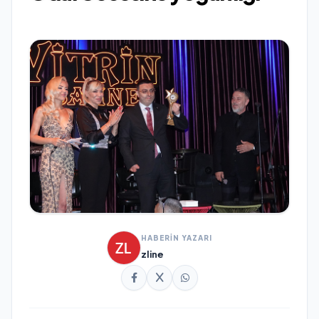
HABERİN YAZARI
zline