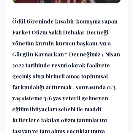
Ödül töreninde kısa bir konuşma yapan
Farket Otizm Saklı Dehalar Derneği
yönetim kurulu kurucu başkanı Azra
Görgün Kaynarkan “ Derneğimiz 1 Nisan
2022 tarihinde resmi olarak faaliyete
geçmiş olup birincil amaç toplumsal
farkındalığı arttırmak , sonrasında 0/3
yaş sisteme 3/6 yas yeterli gelmeyen
eğitim ihtiyaçları sebebi ile maddi
kriterlere takılan otizm tanımlarını
taşıyan ve tanı almış çocuklarımıza