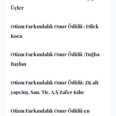
Üçler
Otizm Farkındalık Onur Ödülü : Dilek
Koca
Otizm Farkındalık Onur Ödülü :Tuğba
Baylan
Otizm Farkındalık Onur Ödülü: ZK alt
yapı inş. San. Tic. A.Ş Zafer Kılıc
Otizm Farkındalık Onur Ödülü en