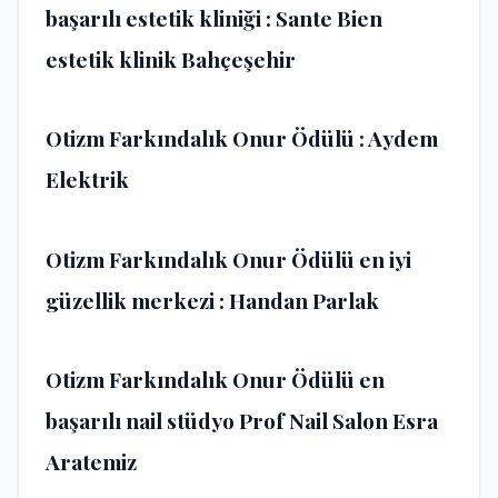
başarılı estetik kliniği : Sante Bien
estetik klinik Bahçeşehir
Otizm Farkındalık Onur Ödülü : Aydem
Elektrik
Otizm Farkındalık Onur Ödülü en iyi
güzellik merkezi : Handan Parlak
Otizm Farkındalık Onur Ödülü en
başarılı nail stüdyo Prof Nail Salon Esra
Aratemiz