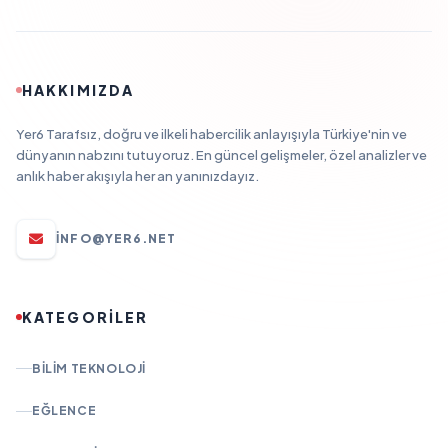
HAKKIMIZDA
Yer6 Tarafsız, doğru ve ilkeli habercilik anlayışıyla Türkiye'nin ve
dünyanın nabzını tutuyoruz. En güncel gelişmeler, özel analizler ve
anlık haber akışıyla her an yanınızdayız.
INFO@YER6.NET
KATEGORİLER
BILIM TEKNOLOJI
EĞLENCE