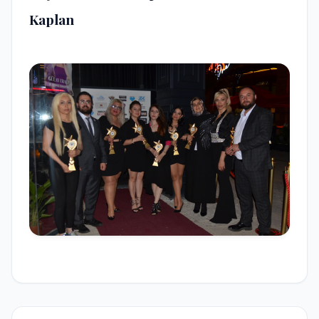
Kaplan