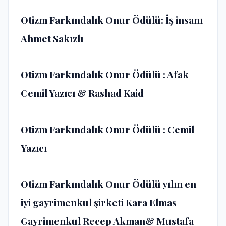
Otizm Farkındalık Onur Ödülü: İş insanı
Ahmet Sakızlı
Otizm Farkındalık Onur Ödülü : Afak
Cemil Yazıcı & Rashad Kaid
Otizm Farkındalık Onur Ödülü : Cemil
Yazıcı
Otizm Farkındalık Onur Ödülü yılın en
iyi gayrimenkul şirketi Kara Elmas
Gayrimenkul Recep Akman& Mustafa