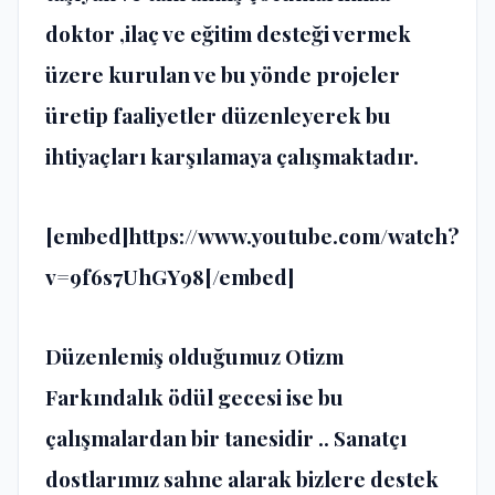
doktor ,ilaç ve eğitim desteği vermek
üzere kurulan ve bu yönde projeler
üretip faaliyetler düzenleyerek bu
ihtiyaçları karşılamaya çalışmaktadır.
[embed]https://www.youtube.com/watch?
v=9f6s7UhGY98[/embed]
Düzenlemiş olduğumuz Otizm
Farkındalık ödül gecesi ise bu
çalışmalardan bir tanesidir .. Sanatçı
dostlarımız sahne alarak bizlere destek