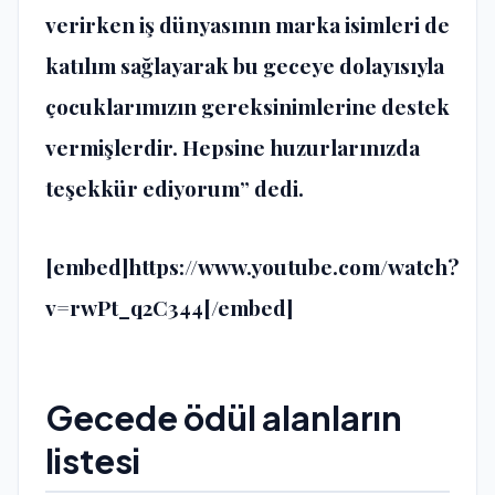
verirken iş dünyasının marka isimleri de
katılım sağlayarak bu geceye dolayısıyla
çocuklarımızın gereksinimlerine destek
vermişlerdir. Hepsine huzurlarınızda
teşekkür ediyorum” dedi.
[embed]https://www.youtube.com/watch?
v=rwPt_q2C344[/embed]
Gecede ödül alanların
listesi