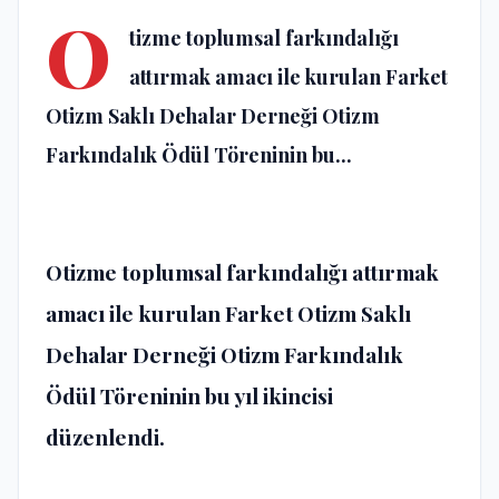
O
tizme toplumsal farkındalığı
attırmak amacı ile kurulan Farket
Otizm Saklı Dehalar Derneği Otizm
Farkındalık Ödül Töreninin bu...
Otizme toplumsal farkındalığı attırmak
amacı ile kurulan Farket Otizm Saklı
Dehalar Derneği Otizm Farkındalık
Ödül Töreninin bu yıl ikincisi
düzenlendi.