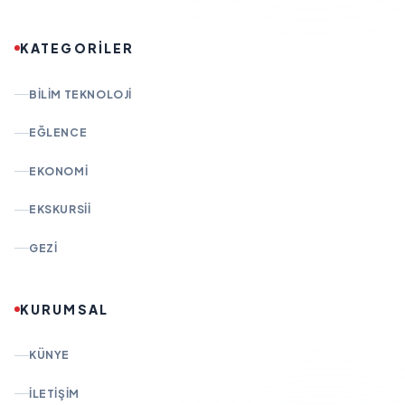
KATEGORİLER
BILIM TEKNOLOJI
EĞLENCE
EKONOMI
EKSKURSII
GEZI
KURUMSAL
KÜNYE
İLETIŞIM