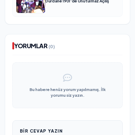
Dürdane 1901’de Unutulmaz Açılış
YORUMLAR
(0)
Bu habere henüz yorum yapılmamış. İlk
yorumu siz yazın.
BIR CEVAP YAZIN