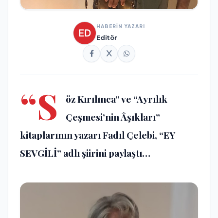
HABERİN YAZARI
Editör
“S
öz Kırılınca” ve “Ayrılık
Çeşmesi’nin Âşıkları”
kitaplarının yazarı
Fadıl Çelebi
, “EY
SEVGİLİ” adlı şiirini paylaştı…