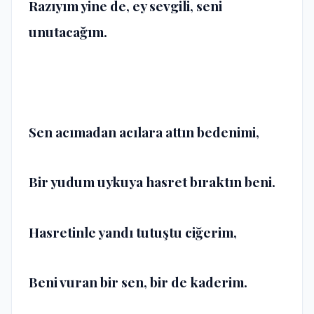
Razıyım yine de, ey sevgili, seni
unutacağım.
Sen acımadan acılara attın bedenimi,
Bir yudum uykuya hasret bıraktın beni.
Hasretinle yandı tutuştu ciğerim,
Beni vuran bir sen, bir de kaderim.