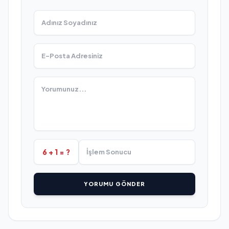
6 + 1 = ?
YORUMU GÖNDER