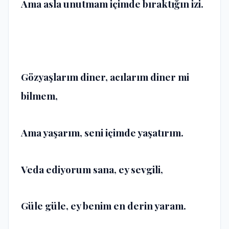
Ama asla unutmam içimde bıraktığın izi.
Gözyaşlarım diner, acılarım diner mi
bilmem,
Ama yaşarım, seni içimde yaşatırım.
Veda ediyorum sana, ey sevgili,
Güle güle, ey benim en derin yaram.