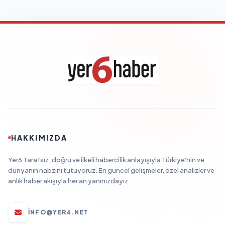
HAKKIMIZDA
Yer6 Tarafsız, doğru ve ilkeli habercilik anlayışıyla Türkiye'nin ve
dünyanın nabzını tutuyoruz. En güncel gelişmeler, özel analizler ve
anlık haber akışıyla her an yanınızdayız.
INFO@YER6.NET