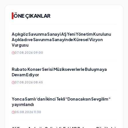
ÖNE ÇIKANLAR
Açıkgöz Savunma Sanayi AŞ Yeni Yönetim Kurulunu
Açıkladı ve Savunma Sanayinde Küresel Vizyon
Vurgusu
07.08.2026 09:00
Rubato Konser Serisi Müzikseverlerle Buluşmaya
Devam Ediyor
07.08.2026 08:45
Yonca Samlı ‘dan İkinci Tekli “Donacaksın Sevgilim “
yayımlandı
05.08.2026 11:30