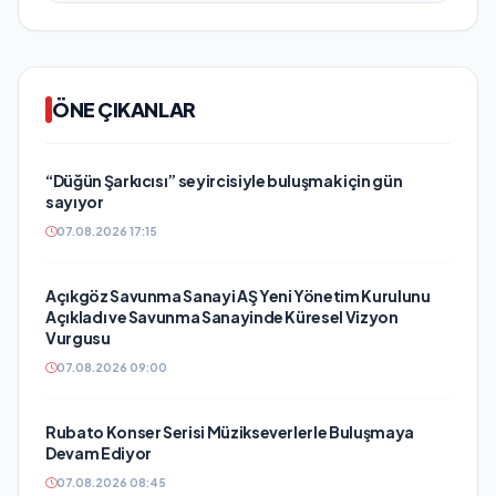
ÖNE ÇIKANLAR
“Düğün Şarkıcısı” seyircisiyle buluşmak için gün
sayıyor
07.08.2026 17:15
Açıkgöz Savunma Sanayi AŞ Yeni Yönetim Kurulunu
Açıkladı ve Savunma Sanayinde Küresel Vizyon
Vurgusu
07.08.2026 09:00
Rubato Konser Serisi Müzikseverlerle Buluşmaya
Devam Ediyor
07.08.2026 08:45