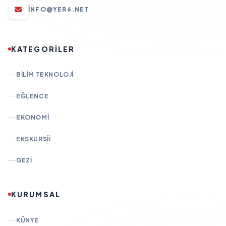
INFO@YER6.NET
KATEGORİLER
BILIM TEKNOLOJI
EĞLENCE
EKONOMI
EKSKURSII
GEZI
KURUMSAL
KÜNYE