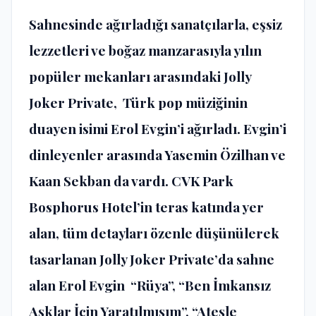
Sahnesinde ağırladığı sanatçılarla, eşsiz
lezzetleri ve boğaz manzarasıyla yılın
popüler mekanları arasındaki Jolly
Joker Private, Türk pop müziğinin
duayen isimi Erol Evgin’i ağırladı. Evgin’i
dinleyenler arasında Yasemin Özilhan ve
Kaan Sekban da vardı. CVK Park
Bosphorus Hotel’in teras katında yer
alan, tüm detayları özenle düşünülerek
tasarlanan Jolly Joker Private’da sahne
alan Erol Evgin “Rüya”, “Ben İmkansız
Aşklar İçin Yaratılmışım”, “Ateşle