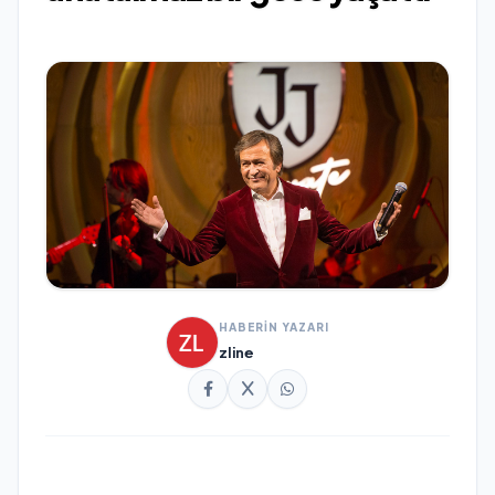
HABERİN YAZARI
zline