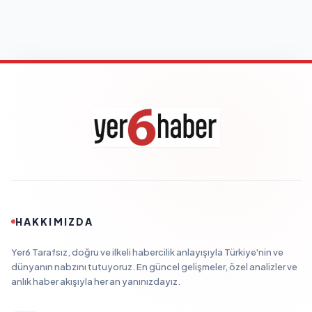
HAKKIMIZDA
Yer6 Tarafsız, doğru ve ilkeli habercilik anlayışıyla Türkiye'nin ve
dünyanın nabzını tutuyoruz. En güncel gelişmeler, özel analizler ve
anlık haber akışıyla her an yanınızdayız.