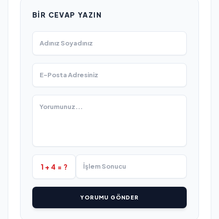
BIR CEVAP YAZIN
1 + 4 = ?
YORUMU GÖNDER