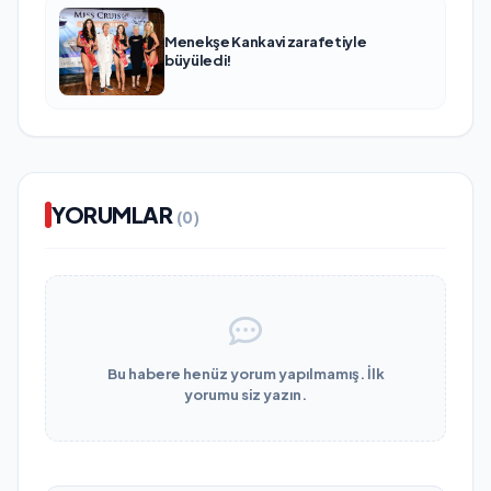
Menekşe Kankavi zarafetiyle
büyüledi!
YORUMLAR
(0)
Bu habere henüz yorum yapılmamış. İlk
yorumu siz yazın.