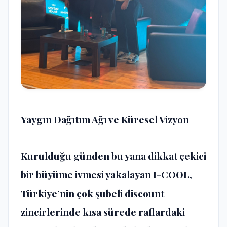
Yaygın Dağıtım Ağı ve Küresel Vizyon
Kurulduğu günden bu yana dikkat çekici
bir büyüme ivmesi yakalayan I-COOL,
Türkiye’nin çok şubeli discount
zincirlerinde kısa sürede raflardaki