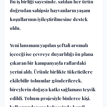
Bu iş birliği sayesinde, satılan her ürün
doğrudan sahipsiz hayvanların yaşam
koşullarının iyileştirilmesine destek
oldu.
Yeni lansmanı yapılan şeftali aromalı
içeceği ise çevreye duyarlılığı ön plana
çıkaran bir kampanyayla raflardaki
yerini aldı. Ürünle birlikte tüketicilere
ekilebilir tohumlar gönderilerek,
bireylerin doğaya katkı sağlaması teşvik
edildi. Tohum projesiyle binlerce kişi,
balkonunda veya bahçesinde kendi