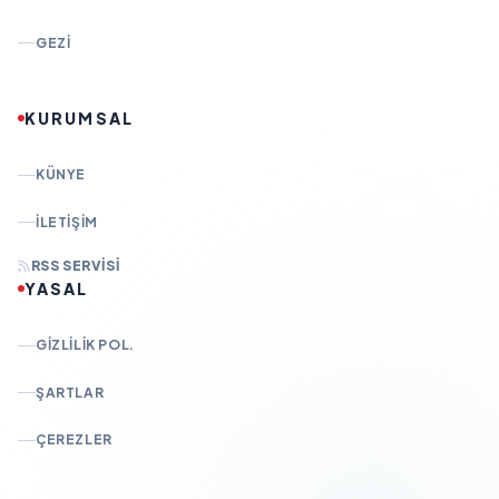
GEZI
KURUMSAL
KÜNYE
İLETIŞIM
RSS SERVISI
YASAL
GIZLILIK POL.
ŞARTLAR
ÇEREZLER