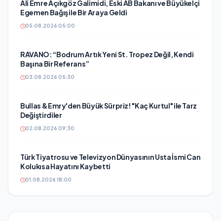
Ali Emre Açıkgöz Galimidi, Eski AB Bakanı ve Büyükelçi
Egemen Bağış ile Bir Araya Geldi
05.08.2026 05:00
RAVANO: “Bodrum Artık Yeni St. Tropez Değil, Kendi
Başına Bir Referans”
03.08.2026 05:30
Bullas & Emry'den Büyük Sürpriz! "Kaç Kurtul" ile Tarz
Değiştirdiler
02.08.2026 09:30
Türk Tiyatrosu ve Televizyon Dünyasının Usta İsmi Can
Kolukısa Hayatını Kaybetti
01.08.2026 18:00