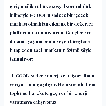
girişimcilik ruhu ve sosyal sorumluluk
bilinciyle I-COOL’u sadece bir içecek
markası olmaktan çıkarıp, bir değerler
platformuna dönüştürdü. Gençlere ve
dinamik yaşamı benimseyen bireylere
hitap eden Esel, markanın özünü şöyle
tanımlıyor:
“I-COOL, sadece enerji vermiyor; ilham
veriyor, bilinç aşılıyor. Hem vücudu hem
toplumu harekete geçiren bir enerji
yaratmaya çalışıyoruz.”