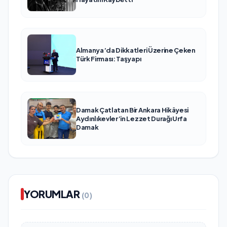
Almanya’da Dikkatleri Üzerine Çeken
Türk Firması: Taşyapı
Damak Çatlatan Bir Ankara Hikâyesi
Aydınlıkevler’in Lezzet Durağı Urfa
Damak
YORUMLAR
(0)