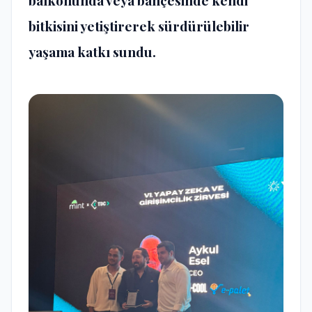
bitkisini yetiştirerek sürdürülebilir
yaşama katkı sundu.