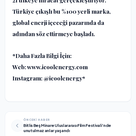
21 ülkeye ihracat gerçekleştiriyor.
Türkiye çıkışlı bu %100 yerli marka,
global enerji içeceği pazarında da
adından söz ettirmeye başladı.
*Daha Fazla Bilgi İçin:
Web: www.icoolenergy.com
Instagram: @icoolenergy*
ÖNCEKİ HABER
Bitlis Beş Minare Uluslararası Film Festivali’nde
unutulmaz anlar yaşandı