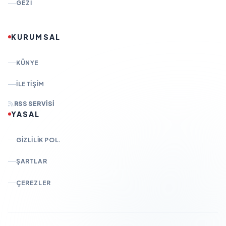
GEZI
KURUMSAL
KÜNYE
İLETIŞIM
RSS SERVISI
YASAL
GIZLILIK POL.
ŞARTLAR
ÇEREZLER