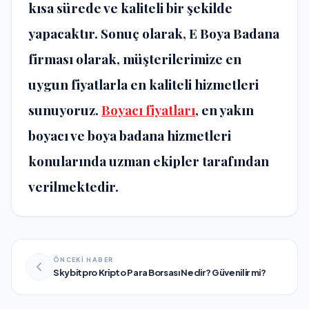
kısa sürede ve kaliteli bir şekilde
yapacaktır. Sonuç olarak, E Boya Badana
firması olarak, müşterilerimize en
uygun fiyatlarla en kaliteli hizmetleri
sunuyoruz.
Boyacı fiyatları
, en yakın
boyacı ve
boya badana
hizmetleri
konularında uzman ekipler tarafından
verilmektedir.
ÖNCEKİ HABER
Skybitpro Kripto Para Borsası Nedir? Güvenilir mi?