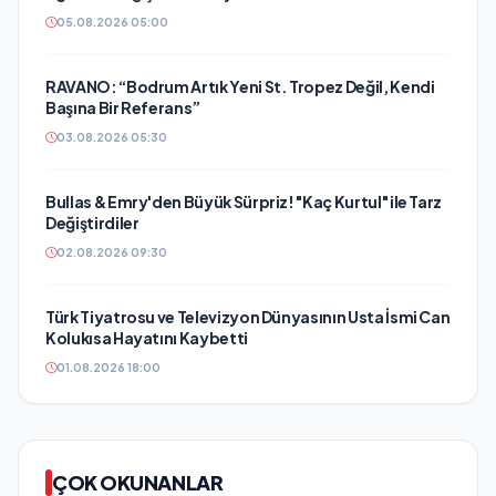
05.08.2026 05:00
RAVANO: “Bodrum Artık Yeni St. Tropez Değil, Kendi
Başına Bir Referans”
03.08.2026 05:30
Bullas & Emry'den Büyük Sürpriz! "Kaç Kurtul" ile Tarz
Değiştirdiler
02.08.2026 09:30
Türk Tiyatrosu ve Televizyon Dünyasının Usta İsmi Can
Kolukısa Hayatını Kaybetti
01.08.2026 18:00
ÇOK OKUNANLAR