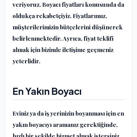
veriyoruz. Boyacı fiyatları konusunda da
oldukça rekabetçiyiz. Fiyatlarımız,
müşterilerimizin bütçelerini düşünerek
belirlenmektedir. Ayrıca, fiyat teklifi
almak için bizimle iletişime geçmeniz
yeterlidir.
En Yakın Boyacı
Eviniz ya da iş yerinizin boyanması için en
yakın boyacıyı aramanız gerektiğinde,
hızlı bir şekilde hizmet almak istersiniz.