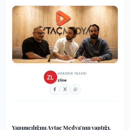
HABERİN YAZARI
zline
Yapımcılığını Aytaç Medya’nın yaptığı,