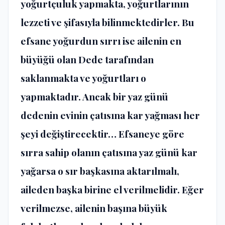
yoğurtçuluk yapmakta, yoğurtlarının
lezzeti ve şifasıyla bilinmektedirler. Bu
efsane yoğurdun sırrı ise ailenin en
büyüğü olan Dede tarafından
saklanmakta ve yoğurtları o
yapmaktadır. Ancak bir yaz günü
dedenin evinin çatısına kar yağması her
şeyi değiştirecektir… Efsaneye göre
sırra sahip olanın çatısına yaz günü kar
yağarsa o sır başkasına aktarılmalı,
aileden başka birine el verilmelidir. Eğer
verilmezse, ailenin başına büyük