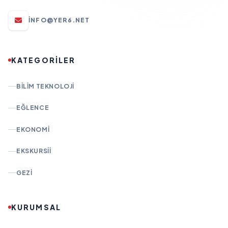
INFO@YER6.NET
KATEGORİLER
BILIM TEKNOLOJI
EĞLENCE
EKONOMI
EKSKURSII
GEZI
KURUMSAL