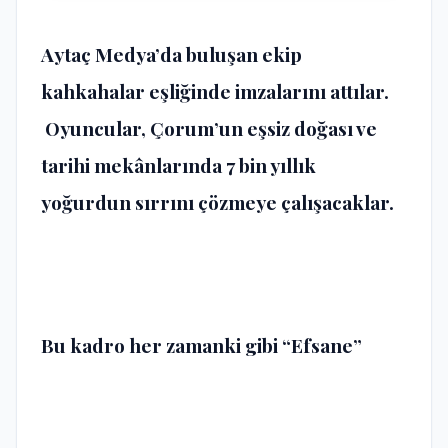
Aytaç Medya’da buluşan ekip
kahkahalar eşliğinde imzalarını attılar.
Oyuncular, Çorum’un eşsiz doğası ve
tarihi mekânlarında 7 bin yıllık
yoğurdun sırrını çözmeye çalışacaklar.
Bu kadro her zamanki gibi “Efsane”