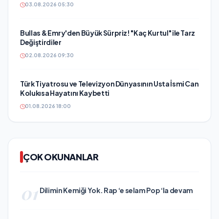
03.08.2026 05:30
Bullas & Emry'den Büyük Sürpriz! "Kaç Kurtul" ile Tarz
Değiştirdiler
02.08.2026 09:30
Türk Tiyatrosu ve Televizyon Dünyasının Usta İsmi Can
Kolukısa Hayatını Kaybetti
01.08.2026 18:00
ÇOK OKUNANLAR
01
Dilimin Kemiği Yok. Rap ‘e selam Pop ‘la devam