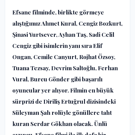
Efsane filminde, birlikte görmeye
alıştığımız Ahmet Kural, Cengiz Bozkurt,
Şinasi Yurtsever, Ayhan Taş, Sadi Celil
Cengiz gibi isimlerin yanı sıra Elif
Ongan, Cemile Canyurt, Rojhat Özsoy,
Tuana Tezsay, Devrim Saltoğlu, Ferhan
Vural, Burcu Gönder gibi başarılı
oyuncular yer alıyor. Filmin en büyük
sürprizi de Diriliş Ertuğrul dizisindeki
Süleyman Şah rolüyle gönüllere taht
kuran Serdar Gökhan olacak. Ünlü
oyuncu, Efsane filmi ile ilk defa bir