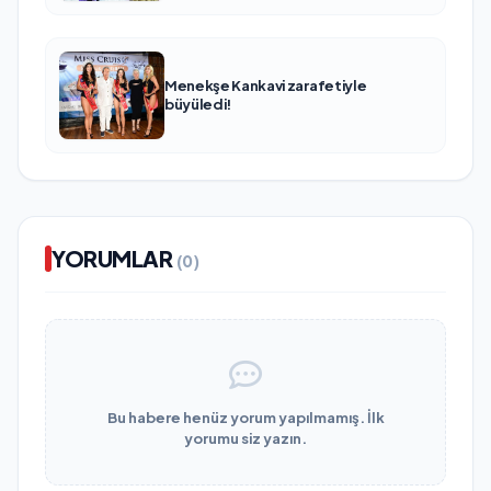
Menekşe Kankavi zarafetiyle
büyüledi!
YORUMLAR
(0)
Bu habere henüz yorum yapılmamış. İlk
yorumu siz yazın.