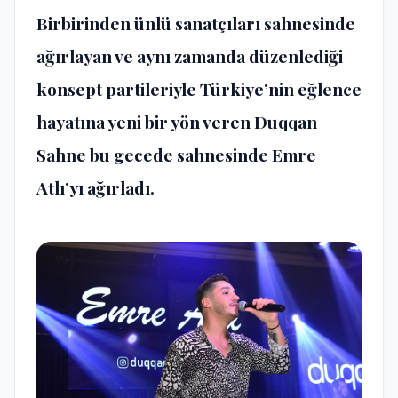
Birbirinden ünlü sanatçıları sahnesinde
ağırlayan ve aynı zamanda düzenlediği
konsept partileriyle Türkiye’nin eğlence
hayatına yeni bir yön veren Duqqan
Sahne bu gecede sahnesinde Emre
Atlı’yı ağırladı.