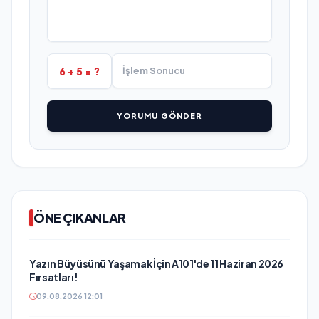
6 + 5 = ?
YORUMU GÖNDER
ÖNE ÇIKANLAR
Yazın Büyüsünü Yaşamak İçin A101'de 11 Haziran 2026
Fırsatları!
09.08.2026 12:01