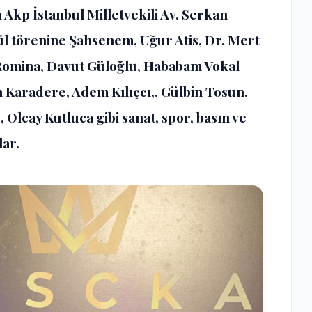
n Akp İstanbul Milletvekili Av. Serkan
ül törenine Şahsenem, Uğur Atis, Dr. Mert
 Romina, Davut Güloğlu, Hababam Vokal
Karadere, Adem Kılıçcı,, Gülbin Tosun,
Olcay Kutluca gibi sanat, spor, basın ve
lar.