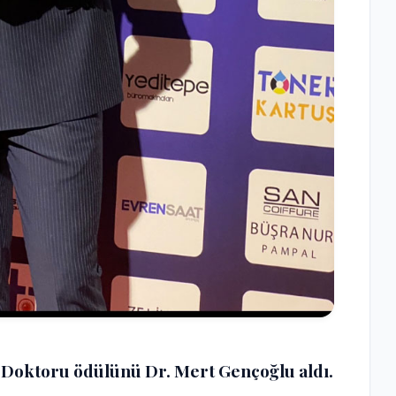
k Doktoru ödülünü Dr. Mert Gençoğlu aldı.