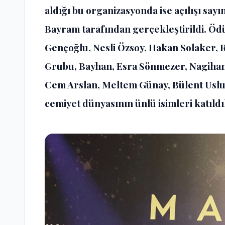
aldığı bu organizasyonda ise açılışı sayı
Bayram tarafından gerçekleştirildi. Öd
Gençoğlu, Nesli Özsoy, Hakan Solaker,
Grubu, Bayhan, Esra Sönmezer, Nagihan 
Cem Arslan, Meltem Günay, Bülent Uslu, 
cemiyet dünyasının ünlü isimleri katıldı