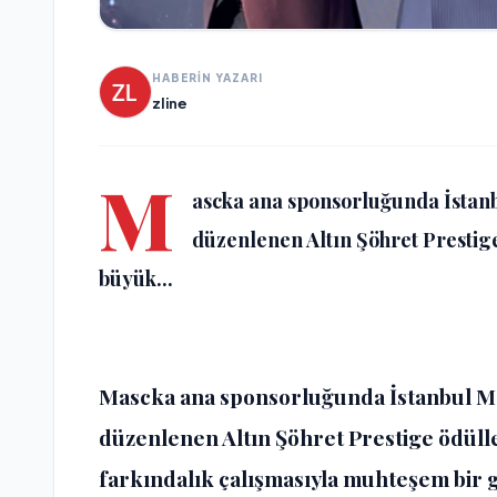
HABERİN YAZARI
zline
M
ascka ana sponsorluğunda İsta
düzenlenen Altın Şöhret Prestige
büyük...
Mascka ana sponsorluğunda İstanbul M
düzenlenen Altın Şöhret Prestige ödülle
farkındalık çalışmasıyla muhteşem bir gec