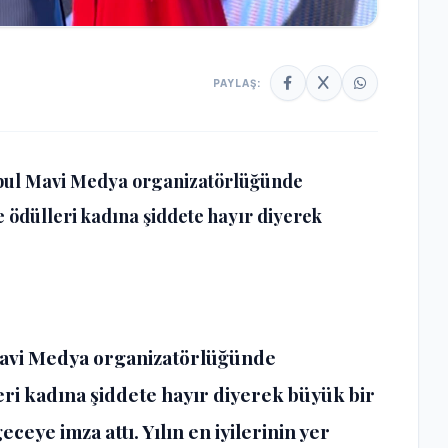
PAYLAŞ:
nbul Mavi Medya organizatörlüğünde
 ödülleri kadına şiddete hayır diyerek
avi Medya organizatörlüğünde
ri kadına şiddete hayır diyerek büyük bir
eye imza attı. Yılın en iyilerinin yer