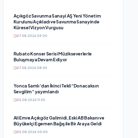
Açıkgöz Savunma Sanayi AŞ Yeni Yönetim
Kurulunu Açıkladı ve Savunma Sanayinde
Küresel Vizyon Vurgusu
07.08.2026 09:00
Rubato Konser Serisi Müzikseverlerle
Buluşmaya Devam Ediyor
07.08.2026 08:45
Yonca Samlı ‘dan İkinci Tekli “Donacaksın
Sevgilim “ yayımlandı
05.08.2026 11:30
Ali Emre Açıkgöz Galimidi, Eski AB Bakanı ve
Büyükelçi Egemen Bağış ile Bir Araya Geldi
05.08.2026 05:00